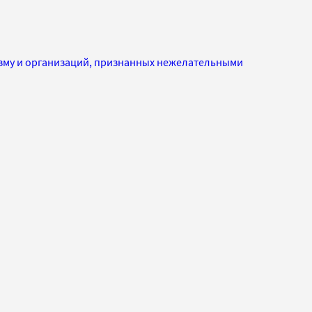
изму и организаций, признанных нежелательными