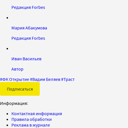
Редакция Forbes
Мария Абакумова
Редакция Forbes
Иван Васильев
Автор
#
ФК Открытие
#
Вадим Беляев
#
Траст
Подписаться
Информация:
Контактная информация
Правила обработки
Реклама в журнале