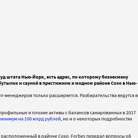
уд штата Нью-Йорк, есть адрес, по которому бизнесмену
бутылок и сауной в престижном и модном районе Сохо в Нью-
оп-менеджеров только расширяется. Разбирательства ведутся в
епрофильные и плохие активы с балансов санированных в 2017
инимум на 100 млрд рублей
, но и о некоторых подробностях
, расположенный в районе Сохо. Forbes передал вопросы об