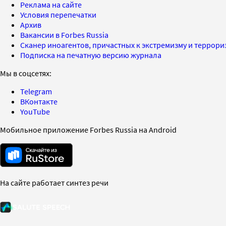
Реклама на сайте
Условия перепечатки
Архив
Вакансии в Forbes Russia
Сканер иноагентов, причастных к экстремизму и террор
Подписка на печатную версию журнала
Мы в соцсетях:
Telegram
ВКонтакте
YouTube
Мобильное приложение Forbes Russia на Android
На сайте работает синтез речи