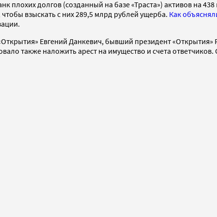
нк плохих долгов (созданный на базе «Траста») активов на 438
чтобы взыскать с них 289,5 млрд рублей ущерба.
Как объясняли
зации.
Открытия» Евгений Данкевич, бывший президент «Открытия» Р
овало также наложить арест на имущество и счета ответчиков.