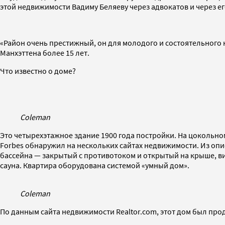
этой недвижимости Вадиму Беляеву через адвокатов и через его
«Район очень престижный, он для молодого и состоятельного
Манхэттена более 15 лет.
Что известно о доме?
Coleman
Это четырехэтажное здание 1900 года постройки. На цокольн
Forbes обнаружил на нескольких сайтах недвижимости. Из опис
бассейна — закрытый с противотоком и открытый на крыше, ви
сауна. Квартира оборудована системой «умный дом».
Coleman
По данным сайта недвижимости Realtor.com, этот дом был прода