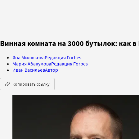
Винная комната на 3000 бутылок: как 
Яна Милюкова
Редакция Forbes
Мария Абакумова
Редакция Forbes
Иван Васильев
Автор
Копировать ссылку