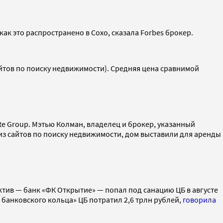
как это распространено в Сохо, сказала Forbes брокер.
йтов по поиску недвижимости). Средняя цена сравнимой
ate Group. Мэтью Колман, владелец и брокер, указанный
 из сайтов по поиску недвижимости, дом выставили для аренды
ив — банк «ФК Открытие» — попал под санацию ЦБ в августе
 банковского кольца» ЦБ потратил 2,6 трлн рублей,
говорила