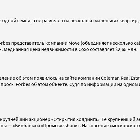
 одной семьи, а не разделен на несколько маленьких квартир, 
orbes представитель компании Move (объединяет несколько са
. Медианная цена недвижимости в Сохо составляет $2,65 млн.
вление об этом появилось на сайте компании Coleman Real Est
вопросы Forbes об этом объекте. Судя по информации на одном
крупнейший акционер «Открытия Холдинга». Ее крупнейший акт
уппы — «Бинбанк» и «Промсвязьбанк». На спасение «московского