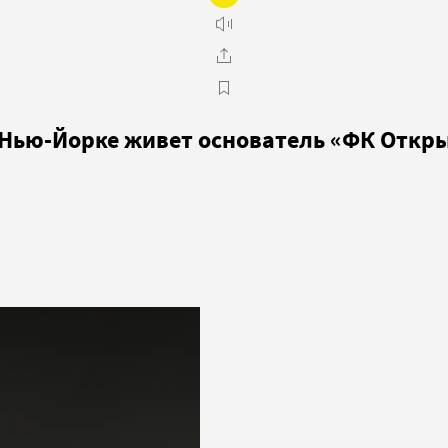
в Нью-Йорке живет основатель «ФК Откр