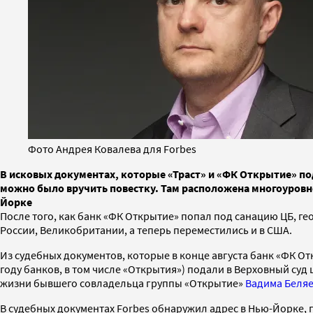
Фото Андрея Ковалева для Forbes
В исковых документах, которые «Траст» и «ФК Открытие» по
можно было вручить повестку. Там расположена многоуровне
Йорке
После того, как банк «ФК Открытие» попал под санацию ЦБ, г
России, Великобритании, а теперь переместились и в США.
Из судебных документов, которые в конце августа банк «ФК О
году банков, в том числе «Открытия») подали в Верховный суд
жизни бывшего совладельца группы «Открытие»
Вадима Беля
В судебных документах Forbes обнаружил адрес в Нью-Йорке, 