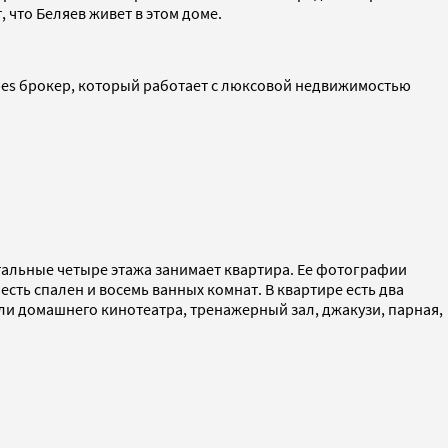
 что Беляев живет в этом доме.
rbes брокер, который работает с люксовой недвижимостью
тальные четыре этажа занимает квартира. Ее фотографии
есть спален и восемь ванных комнат. В квартире есть два
ли домашнего кинотеатра, тренажерный зал, джакузи, парная,