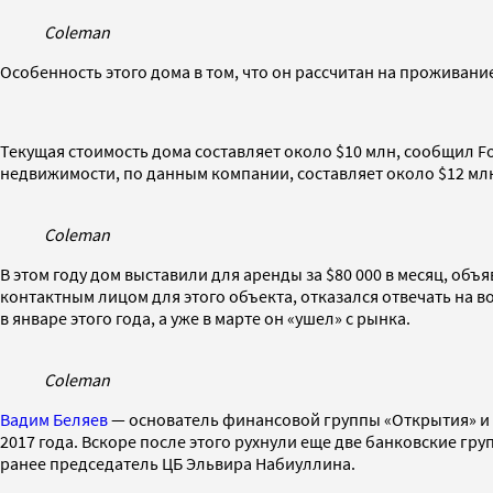
Coleman
Особенность этого дома в том, что он рассчитан на проживание
Текущая стоимость дома составляет около $10 млн, сообщил F
недвижимости, по данным компании, составляет около $12 млн
Coleman
В этом году дом выставили для аренды за $80 000
в месяц, объя
контактным лицом для этого объекта, отказался отвечать на 
в январе этого года, а уже в марте он «ушел» с рынка.
Coleman
Вадим Беляев
— основатель финансовой группы «Открытия» и 
2017 года. Вскоре после этого рухнули еще две банковские гр
ранее председатель ЦБ Эльвира Набиуллина.