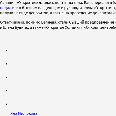
Санация «Открытия» длилась почти два года. Банк передал в ба
подал иск
к бывшим владельцам и руководителям «Открытия», 
получил в виде депозитов, а также на проведение докапитали
Ответчиками, помимо Беляева, стали бывший предправления «
и Елена Будник, а также «Открытие Холдинг». «Открытие» треб
Яна Милюкова