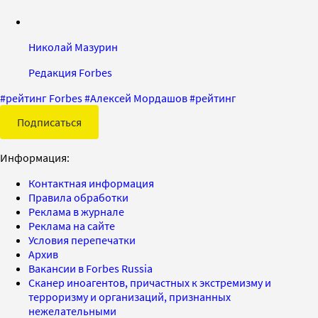
Николай Мазурин
Редакция Forbes
#
рейтинг Forbes
#
Алексей Мордашов
#
рейтинг
Подписаться
Информация:
Контактная информация
Правила обработки
Реклама в журнале
Реклама на сайте
Условия перепечатки
Архив
Вакансии в Forbes Russia
Сканер иноагентов, причастных к экстремизму и
терроризму и организаций, признанных
нежелательными