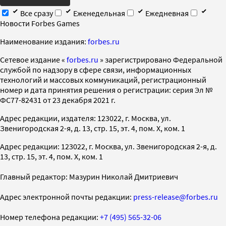
Все сразу
Еженедельная
Ежедневная
Новости Forbes Games
Наименование издания:
forbes.ru
Cетевое издание «
forbes.ru
» зарегистрировано Федеральной
службой по надзору в сфере связи, информационных
технологий и массовых коммуникаций, регистрационный
номер и дата принятия решения о регистрации: серия Эл №
ФС77-82431 от 23 декабря 2021 г.
Адрес редакции, издателя: 123022, г. Москва, ул.
Звенигородская 2-я, д. 13, стр. 15, эт. 4, пом. X, ком. 1
Адрес редакции: 123022, г. Москва, ул. Звенигородская 2-я, д.
13, стр. 15, эт. 4, пом. X, ком. 1
Главный редактор: Мазурин Николай Дмитриевич
Адрес электронной почты редакции:
press-release@forbes.ru
Номер телефона редакции:
+7 (495) 565-32-06