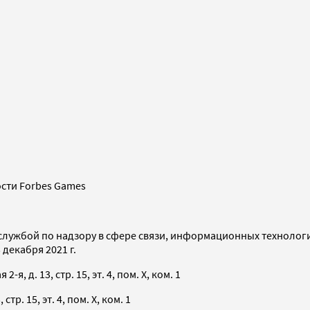
сти Forbes Games
службой по надзору в сфере связи, информационных технолог
декабря 2021 г.
я, д. 13, стр. 15, эт. 4, пом. X, ком. 1
тр. 15, эт. 4, пом. X, ком. 1