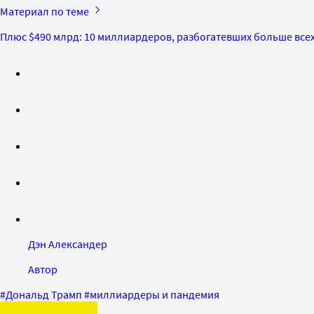
Материал по теме
Плюс $490 млрд: 10 миллиардеров, разбогатевших больше все
Дэн Александер
Автор
#
Дональд Трамп
#
миллиардеры и пандемия