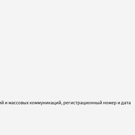
ий и массовых коммуникаций, регистрационный номер и дата