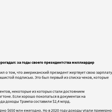
 прогадал: за годы своего президентства миллиардер
ил о том, что американский президент жертвует свою зарплату
шистой подписью. Это был первый из списка чеков, которые
ментов, некоторые из которых стали достоянием
гтоне. Если хорошо покопаться в документах на
ода доходы Трампа составили $2,4 млрд.
рно $650 млн ежегодно. Но в 2020 году доходы упали примерно