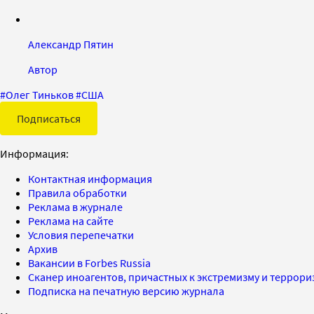
Александр Пятин
Автор
#
Олег Тиньков
#
США
Подписаться
Информация:
Контактная информация
Правила обработки
Реклама в журнале
Реклама на сайте
Условия перепечатки
Архив
Вакансии в Forbes Russia
Сканер иноагентов, причастных к экстремизму и террор
Подписка на печатную версию журнала