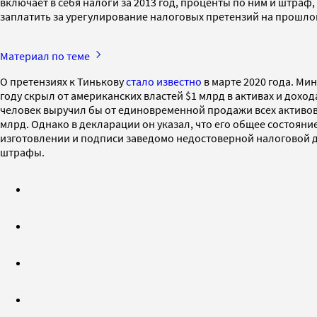
включает в себя налоги за 2013 год, проценты по ним и штраф
заплатить за урегулирование налоговых претензий на прошло
Материал по теме
О претензиях к Тинькову
стало известно
в марте 2020 года. Ми
году скрыл от американских властей $1 млрд в активах и доход
человек выручил бы от единовременной продажи всех активов. Т
млрд. Однако в декларации он указал, что его общее состояние
изготовлении и подписи заведомо недостоверной налоговой д
штрафы.