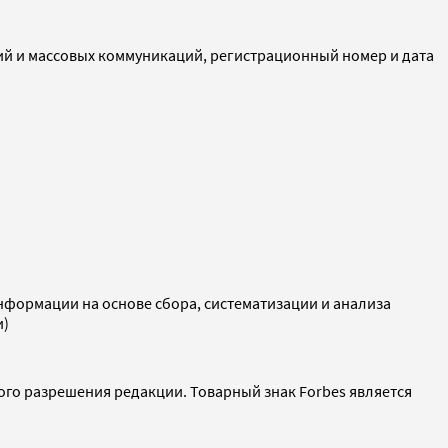
ий и массовых коммуникаций, регистрационный номер и дата
ормации на основе сбора, систематизации и анализа
и)
ого разрешения редакции. Товарный знак Forbes является