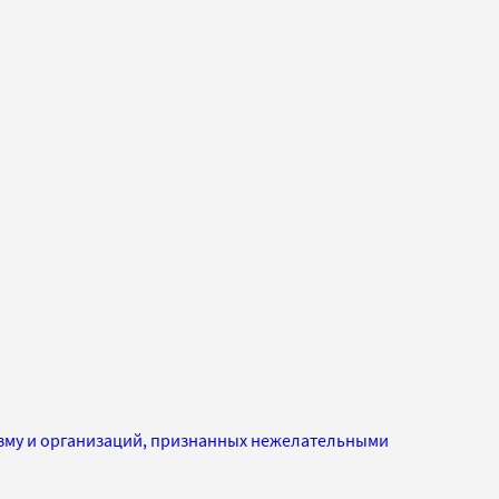
изму и организаций, признанных нежелательными