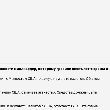
ложности миллиардер, которому грозили шесть лет тюрьмы и
ния с Минюстом США по делу о неуплате налогов. Об этом
лению США, отмечает агентство. Средства должны быть
ий в неуплате налогов в США, отмечает ТАСС. Эта сумма