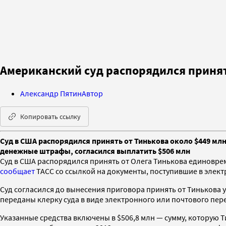
Американский суд распорядился принят
Александр Пятин
Автор
Копировать ссылку
Суд в США распорядился принять от Тинькова около $449 мл
денежные штрафы, согласился выплатить $506 млн
Суд в США распорядился принять от Олега Тинькова единоврем
сообщает
ТАСС со ссылкой на документы, поступившие в элект
Суд согласился до вынесения приговора принять от Тинькова
переданы клерку суда в виде электронного или почтового пер
Указанные средства включены в $506,8 млн — сумму, которую Т