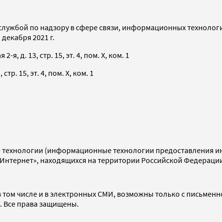
службой по надзору в сфере связи, информационных технолог
декабря 2021 г.
я, д. 13, стр. 15, эт. 4, пом. X, ком. 1
тр. 15, эт. 4, пом. X, ком. 1
технологии (информационные технологии предоставления инф
«Интернет», находящихся на территории Российской Федераци
 том числе и в электронных СМИ, возможны только с письменн
d. Все права защищены.