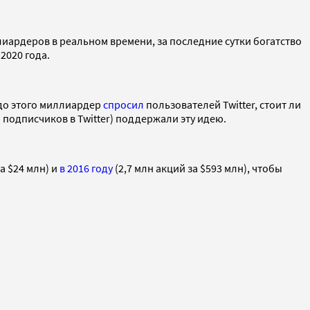
иардеров в реальном времени, за последние сутки богатство
 2020 года.
 до этого миллиардер
спросил
пользователей Twitter, стоит ли
 подписчиков в Twitter) поддержали эту идею.
а $24 млн) и
в 2016 году
(2,7 млн акций за $593 млн), чтобы