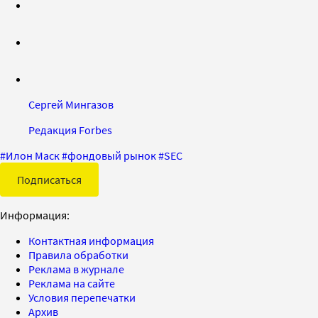
Сергей Мингазов
Редакция Forbes
#
Илон Маск
#
фондовый рынок
#
SEC
Подписаться
Информация:
Контактная информация
Правила обработки
Реклама в журнале
Реклама на сайте
Условия перепечатки
Архив