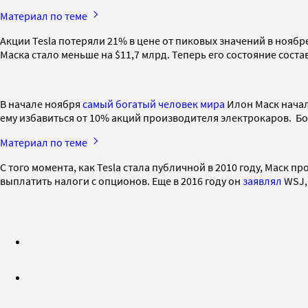
Материал по теме
Акции Tesla потеряли 21% в цене от пиковых значений в ноябр
Маска стало меньше на $11,7 млрд. Теперь его состояние состав
В начале ноября
самый богатый человек мира
Илон Маск начал
ему избавиться от 10% акций производителя электрокаров. Бол
Материал по теме
С того момента, как Tesla стала публичной в 2010 году, Маск п
выплатить налоги с опционов. Еще в 2016 году он
заявлял
WSJ,