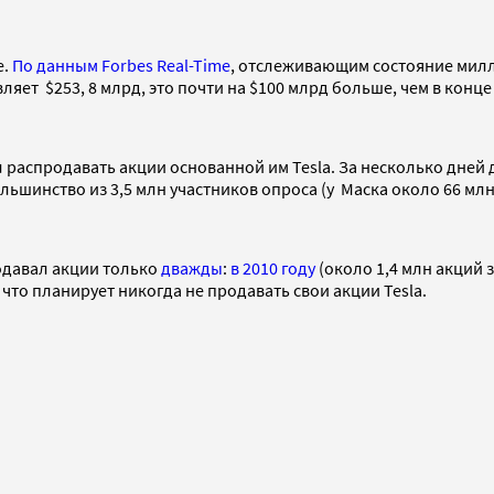
е.
По данным Forbes Real-Time
, отслеживающим состояние милл
ляет $253, 8 млрд, это почти на $100 млрд больше, чем в конце
 распродавать акции основанной им Tesla. За несколько дней
ьшинство из 3,5 млн участников опроса (у Маска около 66 млн
родавал акции только
дважды
:
в 2010 году
(около 1,4 млн акций з
 что планирует никогда не продавать свои акции Tesla.