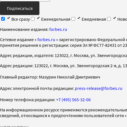
Подписаться
Все сразу
Еженедельная
Ежедневная
Ново
Наименование издания:
forbes.ru
Cетевое издание «
forbes.ru
» зарегистрировано Федеральной 
принятия решения о регистрации: серия Эл № ФС77-82431 от 23 
Адрес редакции, издателя: 123022, г. Москва, ул. Звенигородская 2-
Адрес редакции: 123022, г. Москва, ул. Звенигородская 2-я, д. 13, с
Главный редактор: Мазурин Николай Дмитриевич
Адрес электронной почты редакции:
press-release@forbes.ru
Номер телефона редакции:
+7 (495) 565-32-06
На информационном ресурсе применяются рекомендательные 
сведений, относящихся к предпочтениям пользователей сети 