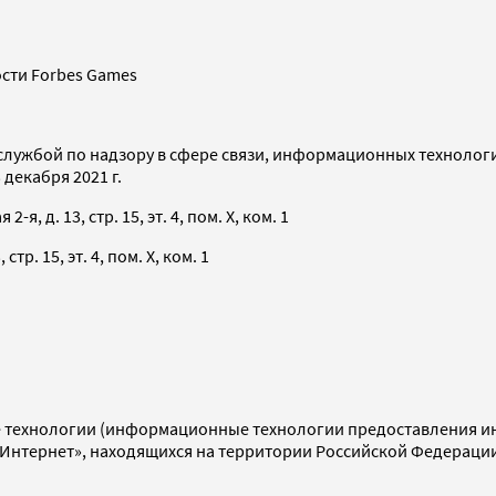
сти Forbes Games
службой по надзору в сфере связи, информационных технолог
декабря 2021 г.
я, д. 13, стр. 15, эт. 4, пом. X, ком. 1
тр. 15, эт. 4, пом. X, ком. 1
технологии (информационные технологии предоставления инф
«Интернет», находящихся на территории Российской Федераци