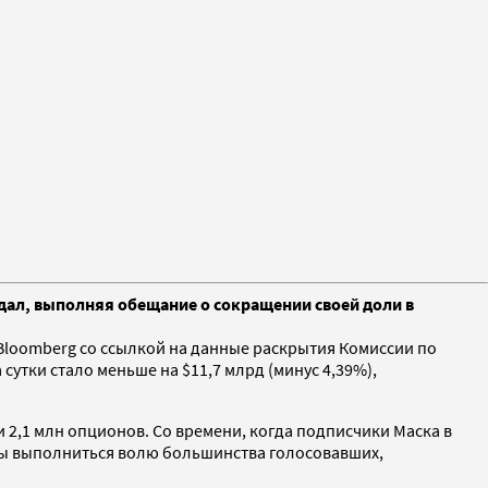
дал, выполняя обещание о сокращении своей доли в
loomberg со ссылкой на данные раскрытия Комиссии по
а сутки стало меньше на $11,7 млрд (минус 4,39%),
 2,1 млн опционов. Со времени, когда подписчики Маска в
обы выполниться волю большинства голосовавших,