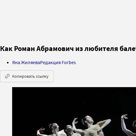
Как Роман Абрамович из любителя бал
Яна Жиляева
Редакция Forbes
Копировать ссылку