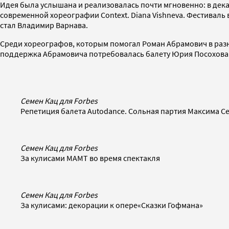
Идея была услышана и реализовалась почти мгновенно: в де
современной хореографии Context. Diana Vishneva. Фестивал
стал Владимир Варнава.
Среди хореографов, которым помогал Роман Абрамович в разн
поддержка Абрамовича потребовалась балету Юрия Посохова 
Семен Кац для Forbes
Репетиция балета Autodance. Сольная партия Максима С
Семен Кац для Forbes
За кулисами МАМТ во время спектакля
Семен Кац для Forbes
За кулисами: декорации к опере«Сказки Гофмана»