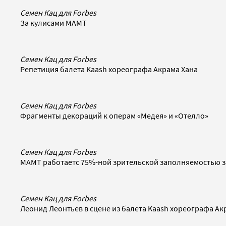
Семен Кац для Forbes
За кулисами МАМТ
Семен Кац для Forbes
Репетиция балета Kaash хореографа Акрама Хана
Семен Кац для Forbes
Фрагменты декораций к операм «Медея» и «Отелло»
Семен Кац для Forbes
МАМТ работаетс 75%-ной зрительской заполняемостью з
Семен Кац для Forbes
Леонид Леонтьев в сцене из балета Kaash хореографа Ак