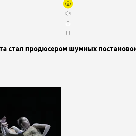
ета стал продюсером шумных постаново