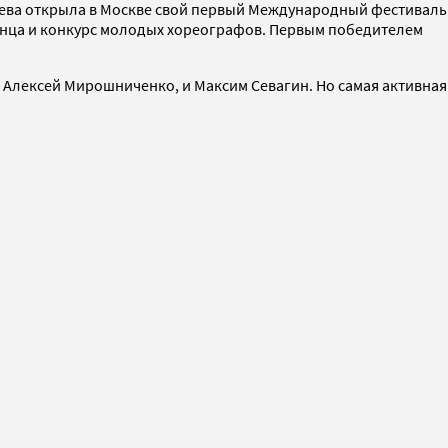
нева открыла в Москве свой первый Международный фестиваль
танца и конкурс молодых хореографов. Первым победителем
 Алексей Мирошниченко, и Максим Cевагин. Но самая активная