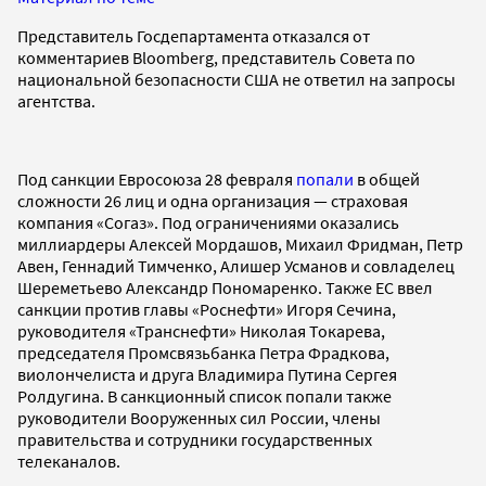
Представитель Госдепартамента отказался от
комментариев Bloomberg, представитель Совета по
национальной безопасности США не ответил на запросы
агентства.
Под санкции Евросоюза 28 февраля
попали
в общей
сложности 26 лиц и одна организация — страховая
компания «Согаз». Под ограничениями оказались
миллиардеры Алексей Мордашов, Михаил Фридман, Петр
Авен, Геннадий Тимченко, Алишер Усманов и совладелец
Шереметьево Александр Пономаренко. Также ЕС ввел
санкции против главы «Роснефти» Игоря Сечина,
руководителя «Транснефти» Николая Токарева,
председателя Промсвязьбанка Петра Фрадкова,
виолончелиста и друга Владимира Путина Сергея
Ролдугина. В санкционный список попали также
руководители Вооруженных сил России, члены
правительства и сотрудники государственных
телеканалов.