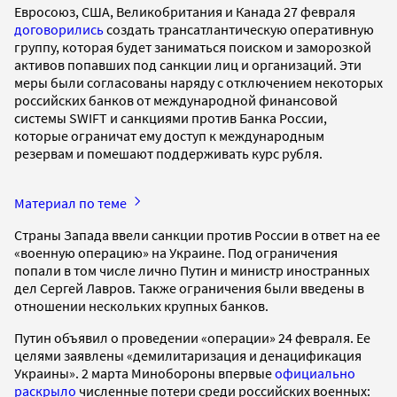
Евросоюз, США, Великобритания и Канада 27 февраля
договорились
создать трансатлантическую оперативную
группу, которая будет заниматься поиском и заморозкой
активов попавших под санкции лиц и организаций. Эти
меры были согласованы наряду с отключением некоторых
российских банков от международной финансовой
системы SWIFT и санкциями против Банка России,
которые ограничат ему доступ к международным
резервам и помешают поддерживать курс рубля.
Материал по теме
Страны Запада ввели санкции против России в ответ на ее
«военную операцию» на Украине. Под ограничения
попали в том числе лично Путин и министр иностранных
дел Сергей Лавров. Также ограничения были введены в
отношении нескольких крупных банков.
Путин объявил о проведении «операции» 24 февраля. Ее
целями заявлены «демилитаризация и денацификация
Украины». 2 марта Минобороны впервые
официально
раскрыло
численные потери среди российских военных: