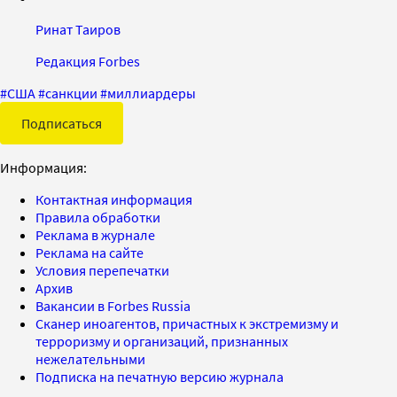
Ринат Таиров
Редакция Forbes
#
США
#
санкции
#
миллиардеры
Подписаться
Информация:
Контактная информация
Правила обработки
Реклама в журнале
Реклама на сайте
Условия перепечатки
Архив
Вакансии в Forbes Russia
Сканер иноагентов, причастных к экстремизму и
терроризму и организаций, признанных
нежелательными
Подписка на печатную версию журнала