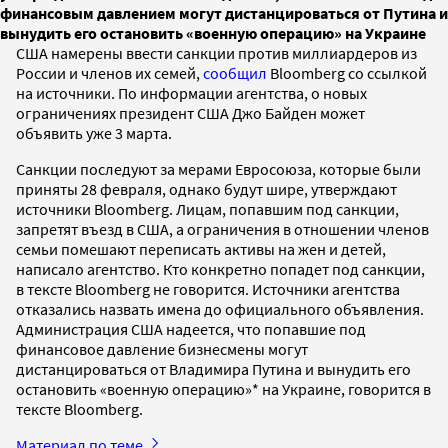
финансовым давлением могут дистанцироваться от Путина и
вынудить его остановить «военную операцию» на Украине
США намерены ввести санкции против миллиардеров из
России и членов их семей,
сообщил
Bloomberg со ссылкой
на источники. По информации агентства, о новых
ограничениях президент США Джо Байден может
объявить уже 3 марта.
Санкции последуют за мерами Евросоюза, которые были
приняты 28 февраля, однако будут шире, утверждают
источники Bloomberg. Лицам, попавшим под санкции,
запретят въезд в США, а ограничения в отношении членов
семьи помешают переписать активы на жен и детей,
написало агентство. Кто конкретно попадет под санкции,
в тексте Bloomberg не говорится. Источники агентства
отказались назвать имена до официального объявления.
Администрация США надеется, что попавшие под
финансовое давление бизнесмены могут
дистанцироваться от Владимира Путина и вынудить его
остановить «военную операцию»* на Украине, говорится в
тексте Bloomberg.
Материал по теме