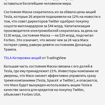
оставаться богатейшим человеком мира.
Состояние Маска сократилось из-за обвала цены акций
Tesla, которые 26 апреля подешевели на 12% на новости о
том, что совет директоров Twitter одобрил покупку
соцсети миллиардером за $44 млрд. Капитализация
производителя электромобилей сократилась за день на
$130 млрд, состояние Маска — на $29 млрд, подсчитал
Forbes. Это означает, что менее чем за 24 часа Маск
потерял сумму, равную девяти состояниям Дональда
Трампа.
TSLA Котировки акций
от TradingView
Большая часть состояния Маска связана с его долей в
Tesla, где ему принадлежит 21%. Инвесторы компании не
уверены, что Маск сможет эффективно управлять сразу
тремя компаниями (Tesla, SpaceX и Twitter), и опасаются,
что Маск будет вынужден использовать акции Tesla в
качестве залога для кредитов на покупку Twitter,
объясняет Forbes USA.