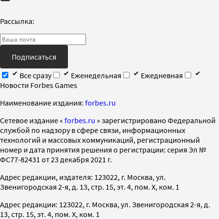
Рассылка:
Подписаться
Все сразу
Еженедельная
Ежедневная
Новости Forbes Games
Наименование издания:
forbes.ru
Cетевое издание «
forbes.ru
» зарегистрировано Федеральной
службой по надзору в сфере связи, информационных
технологий и массовых коммуникаций, регистрационный
номер и дата принятия решения о регистрации: серия Эл №
ФС77-82431 от 23 декабря 2021 г.
Адрес редакции, издателя: 123022, г. Москва, ул.
Звенигородская 2-я, д. 13, стр. 15, эт. 4, пом. X, ком. 1
Адрес редакции: 123022, г. Москва, ул. Звенигородская 2-я, д.
13, стр. 15, эт. 4, пом. X, ком. 1