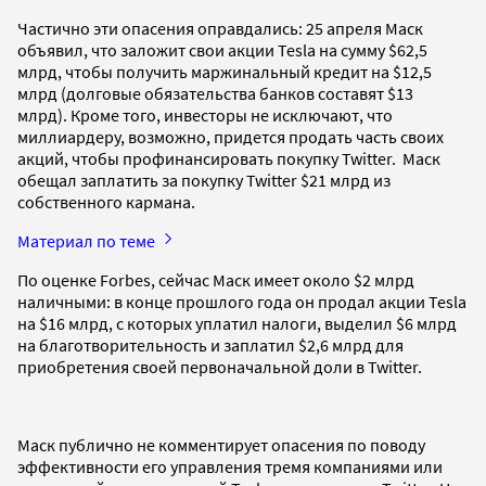
Частично эти опасения оправдались: 25 апреля Маск
объявил, что заложит свои акции Tesla на сумму $62,5
млрд, чтобы получить маржинальный кредит на $12,5
млрд (долговые обязательства банков составят $13
млрд). Кроме того, инвесторы не исключают, что
миллиардеру, возможно, придется продать часть своих
акций, чтобы профинансировать покупку Twitter. Маск
обещал заплатить за покупку Twitter $21 млрд из
собственного кармана.
Материал по теме
По оценке Forbes, сейчас Маск имеет около $2 млрд
наличными: в конце прошлого года он продал акции Tesla
на $16 млрд, с которых уплатил налоги, выделил $6 млрд
на благотворительность и заплатил $2,6 млрд для
приобретения своей первоначальной доли в Twitter.
Маск публично не комментирует опасения по поводу
эффективности его управления тремя компаниями или