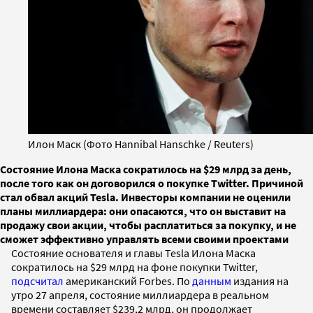
Илон Маск (Фото Hannibal Hanschke / Reuters)
Состояние Илона Маска сократилось на $29 млрд за день,
после того как он договорился о покупке Twitter. Причиной
стал обвал акций Tesla. Инвесторы компании не оценили
планы миллиардера: они опасаются, что он выставит на
продажу свои акции, чтобы расплатиться за покупку, и не
сможет эффективно управлять всеми своими проектами
Состояние основателя и главы Tesla Илона Маска
сократилось на $29 млрд на фоне покупки Twitter,
подсчитал
американский Forbes. По
данным
издания на
утро 27 апреля, состояние миллиардера в реальном
времени составляет $239,2 млрд, он продолжает