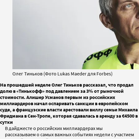
Олег Тиньков (Фото Lukas Maeder для Forbes)
На прошедшей неделе Олег Тиньков рассказал, что продал
долю в «Тинькофф» под давлением за 3% от рыночной
стоимости. Алишер Усманов первым из российских
миллиардеров начал оспаривать санкции в европейском
суде, а французские власти арестовали виллу семьи Михаила
Фридмана в Сен-Тропе, которая сдавалась в аренду за €4500 в
сутки
В дайджесте о российских миллиардерах мы
рассказываем о самых важных событиях недели с участием