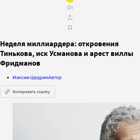
Неделя миллиардера: откровения
Тинькова, иск Усманова и арест виллы
Фридманов
Максим Щедрин
Автор
Копировать ссылку