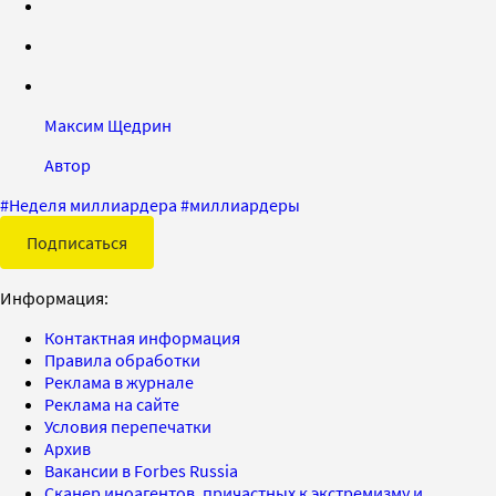
Максим Щедрин
Автор
#
Неделя миллиардера
#
миллиардеры
Подписаться
Информация:
Контактная информация
Правила обработки
Реклама в журнале
Реклама на сайте
Условия перепечатки
Архив
Вакансии в Forbes Russia
Сканер иноагентов, причастных к экстремизму и