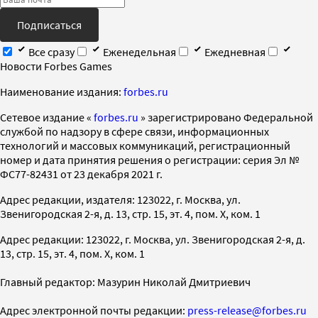
Подписаться
Все сразу
Еженедельная
Ежедневная
Новости Forbes Games
Наименование издания:
forbes.ru
Cетевое издание «
forbes.ru
» зарегистрировано Федеральной
службой по надзору в сфере связи, информационных
технологий и массовых коммуникаций, регистрационный
номер и дата принятия решения о регистрации: серия Эл №
ФС77-82431 от 23 декабря 2021 г.
Адрес редакции, издателя: 123022, г. Москва, ул.
Звенигородская 2-я, д. 13, стр. 15, эт. 4, пом. X, ком. 1
Адрес редакции: 123022, г. Москва, ул. Звенигородская 2-я, д.
13, стр. 15, эт. 4, пом. X, ком. 1
Главный редактор: Мазурин Николай Дмитриевич
Адрес электронной почты редакции:
press-release@forbes.ru