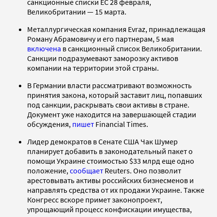
санкционные списки ЕС 28 февраля,
Великобритании — 15 марта.
Металлургическая компания Evraz, принадлежащая
Роману Абрамовичу и его партнерам, 5 мая
включена
в санкционный список Великобритании.
Санкции подразумевают заморозку активов
компании на территории этой страны.
В Германии власти рассматривают возможность
принятия закона, который заставит лиц, попавших
под санкции, раскрывать свои активы в стране.
Документ уже находится на завершающей стадии
обсуждения,
пишет
Financial Times.
Лидер демократов в Сенате США Чак Шумер
планирует добавить в законодательный пакет о
помощи Украине стоимостью $33 млрд еще одно
положение,
сообщает
Reuters. Оно позволит
арестовывать активы российских бизнесменов и
направлять средства от их продажи Украине. Также
Конгресс вскоре примет законопроект,
упрощающий процесс конфискации имущества,