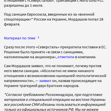
отношений с «Северсталью». Транзакции с Nord Gold PLC
разрешены до 1 июля.
Под санкции Евросоюза, введенные из-за «военной
спецоперации»* России на Украине, Мордашов попал 28
февраля.
Материал по теме
Сразу после этого «Северсталь» прекратила поставки в ЕС.
Решение было принято «в связи с санкциями,
наложенными на акционера»,
отметили
в компании.
Сам Мордашов заявил, что не понимает, почему против
него ввели санкции. «Абсолютно не имею никакого
отношения к возникновению нынешней геополитической
напряженности», —
заявил
он, назвав происходящее на
Украине трагедией двух братских народов.
*Согласно требованию Роскомнадзора, при подготовке
материалов о специальной операции на востоке Украины
все российские СМИ обязаны пользоваться информацией
только из официальных источников РФ. Мы не можем