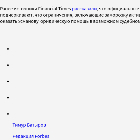
Ранее источники Financial Times
рассказали
, что официальные 
подчеркивают, что ограничения, включающие заморозку активо
оказать Усманову юридическую помощь в возможном судебном 
Тимур Батыров
Редакция Forbes