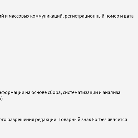
ий и массовых коммуникаций, регистрационный номер и дата
ормации на основе сбора, систематизации и анализа
и)
ого разрешения редакции. Товарный знак Forbes является