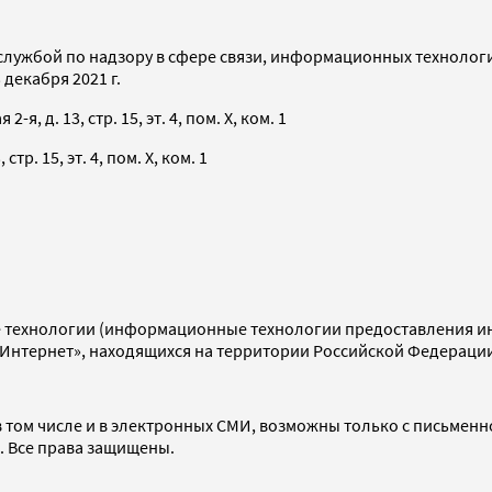
службой по надзору в сфере связи, информационных технолог
декабря 2021 г.
я, д. 13, стр. 15, эт. 4, пом. X, ком. 1
тр. 15, эт. 4, пом. X, ком. 1
технологии (информационные технологии предоставления инф
«Интернет», находящихся на территории Российской Федераци
 том числе и в электронных СМИ, возможны только с письменн
d. Все права защищены.