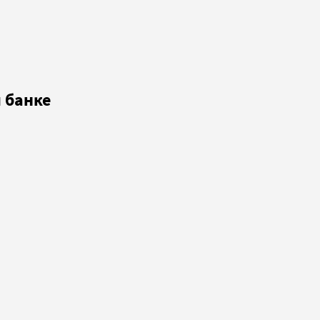
 банке