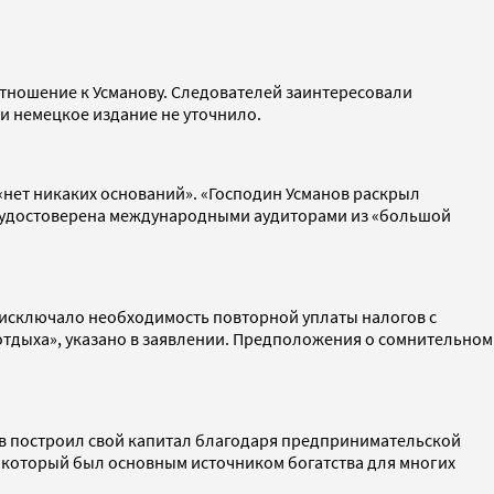
отношение к Усманову. Следователей заинтересовали
ии немецкое издание не уточнило.
нет никаких оснований». «Господин Усманов раскрыл
ия удостоверена международными аудиторами из «большой
о «исключало необходимость повторной уплаты налогов с
отдыха», указано в заявлении. Предположения о сомнительном
ов построил свой капитал благодаря предпринимательской
, который был основным источником богатства для многих