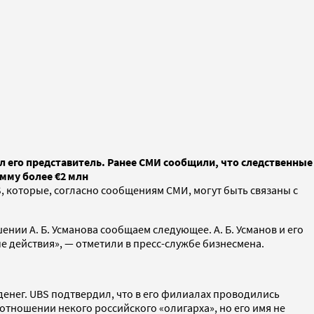
 его представитель. Ранее СМИ сообщили, что следственные
мму более €2 млн
 которые, согласно сообщениям СМИ, могут быть связаны с
нии А. Б. Усманова сообщаем следующее. А. Б. Усманов и его
 действия», — отметили в пресс-службе бизнесмена.
денег. UBS подтвердил, что в его филиалах проводились
отношении некого российского «олигарха», но его имя не