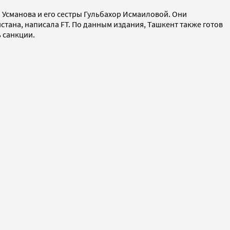
 Усманова и его сестры Гульбахор Исмаиловой. Они
тана, написала FT. По данным издания, Ташкент также готов
 санкции.