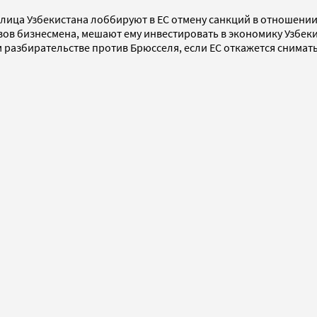
лица Узбекистана лоббируют в ЕС отмену санкций в отношении
в бизнесмена, мешают ему инвестировать в экономику Узбекис
разбирательстве против Брюсселя, если ЕС откажется снимать