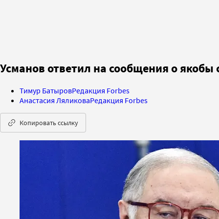
Усманов ответил на сообщения о якобы 
Тимур Батыров
Редакция Forbes
Анастасия Ляликова
Редакция Forbes
Копировать ссылку