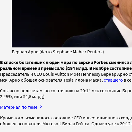
Бернар Арно (Фото Stephane Mahe / Reuters)
В списке богатейших людей мира по версии Forbes сменился л
реальном времени превысило $184 млрд. В ноябре состояние 
Председатель и CEO Louis Vuitton Moët Hennessy Бернар Арно 
мск. Арно обошел основателя Tesla Илона Маска,
ставшего
в с
Согласно подсчетам, по состоянию на 20:14 мск состояние Берна
2,45%, или $4,6 млрд).
Материал по теме
Кроме того, изменилось состояние CEO инвестиционного холдинг
обошел основателя Microsoft Билла Гейтса. Однако уже к 20:12