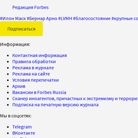
Редакция Forbes
#
Илон Маск
#
Бернар Арно
#
LVMH
#
благосостояние
#
крупные с
Подписаться
Информация:
Контактная информация
Правила обработки
Реклама в журнале
Реклама на сайте
Условия перепечатки
Архив
Вакансии в Forbes Russia
Сканер иноагентов, причастных к экстремизму и террор
Подписка на печатную версию журнала
Мы в соцсетях:
Telegram
ВКонтакте