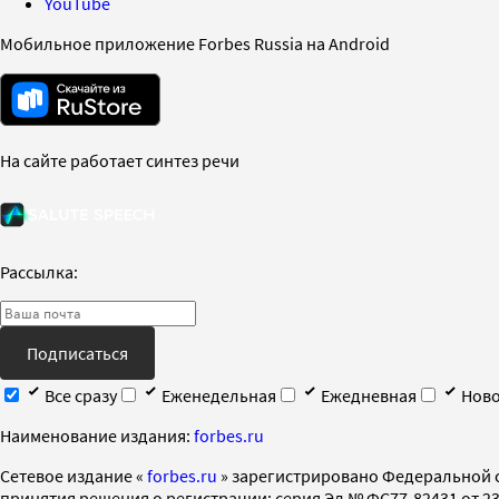
YouTube
Мобильное приложение Forbes Russia на Android
На сайте работает синтез речи
Рассылка:
Подписаться
Все сразу
Еженедельная
Ежедневная
Ново
Наименование издания:
forbes.ru
Cетевое издание «
forbes.ru
» зарегистрировано Федеральной 
принятия решения о регистрации: серия Эл № ФС77-82431 от 23 