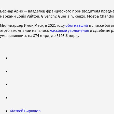
Бернар Арно — владелец французского производителя предмет
марками Louis Vuitton, Givenchy, Guerlain, Kenzo, Moet & Cha
Миллиардер Илон Маск, в 2021 году
обогнавший
в списке бога
этого в компании начались
массовые увольнения
и судебные р
уменьшившись на $74 млрд, до $195,6 млрд.
Матвей Бирюков