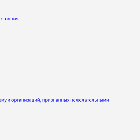
остояния
изму и организаций, признанных нежелательными