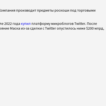
. Компания производит предметы роскоши под торговыми
ле 2022 года
купил
платформу микроблогов Twitter. После
тояние Маска из-за сделки с Twitter опустилось ниже $200 млрд,