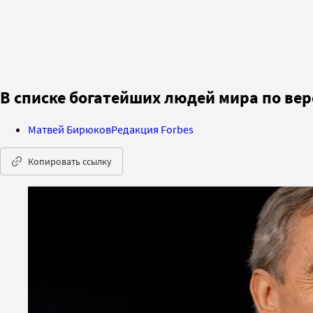
В списке богатейших людей мира по вер
Матвей Бирюков
Редакция Forbes
Копировать ссылку