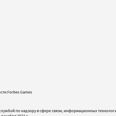
сти Forbes Games
службой по надзору в сфере связи, информационных технолог
декабря 2021 г.