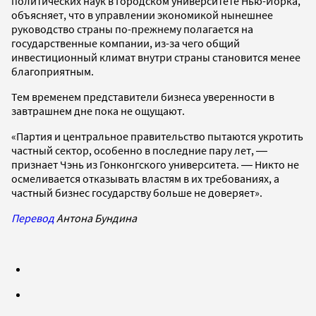
политических наук в Городском университете Нью-Йорка,
объясняет, что в управлении экономикой нынешнее
руководство страны по-прежнему полагается на
государственные компании, из-за чего общий
инвестиционный климат внутри страны становится менее
благоприятным.
Тем временем представители бизнеса уверенности в
завтрашнем дне пока не ощущают.
«Партия и центральное правительство пытаются укротить
частный сектор, особенно в последние пару лет, ―
признает Чэнь из Гонконгского университета. ― Никто не
осмеливается отказывать властям в их требованиях, а
частный бизнес государству больше не доверяет».
Перевод
Антона Бундина