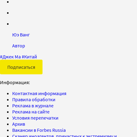
Юэ Ванг
Автор
#
Джек Ма
#
Китай
Подписаться
Информация:
Контактная информация
Правила обработки
Реклама в журнале
Реклама на сайте
Условия перепечатки
Архив
Вакансии в Forbes Russia
Сканер иноагентов, причастных к экстремизму и