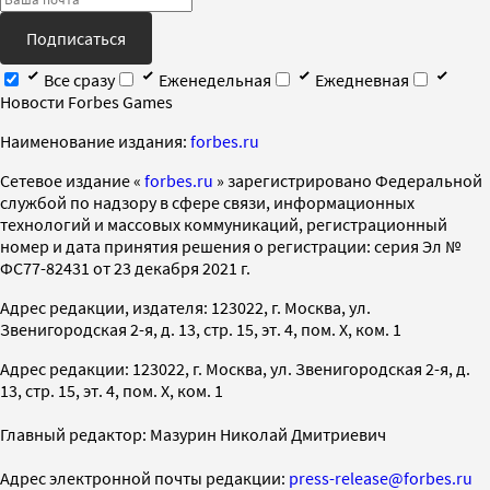
Подписаться
Все сразу
Еженедельная
Ежедневная
Новости Forbes Games
Наименование издания:
forbes.ru
Cетевое издание «
forbes.ru
» зарегистрировано Федеральной
службой по надзору в сфере связи, информационных
технологий и массовых коммуникаций, регистрационный
номер и дата принятия решения о регистрации: серия Эл №
ФС77-82431 от 23 декабря 2021 г.
Адрес редакции, издателя: 123022, г. Москва, ул.
Звенигородская 2-я, д. 13, стр. 15, эт. 4, пом. X, ком. 1
Адрес редакции: 123022, г. Москва, ул. Звенигородская 2-я, д.
13, стр. 15, эт. 4, пом. X, ком. 1
Главный редактор: Мазурин Николай Дмитриевич
Адрес электронной почты редакции:
press-release@forbes.ru