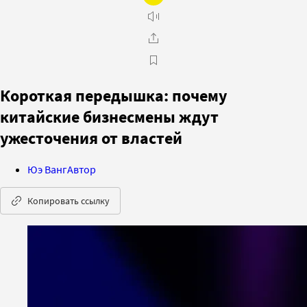
Короткая передышка: почему
китайские бизнесмены ждут
ужесточения от властей
Юэ Ванг
Автор
Копировать ссылку