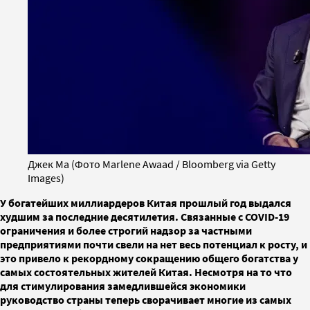
Джек Ма (Фото Marlene Awaad / Bloomberg via Getty
Images)
У богатейших миллиардеров Китая прошлый год выдался
худшим за последние десятилетия. Связанные с COVID-19
ограничения и более строгий надзор за частными
предприятиями почти свели на нет весь потенциал к росту, и
это привело к рекордному сокращению общего богатства у
самых состоятельных жителей Китая. Несмотря на то что
для стимулирования замедлившейся экономики
руководство страны теперь сворачивает многие из самых