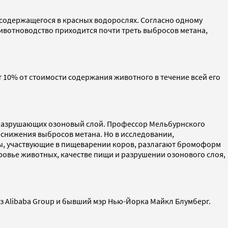
 содержащегося в красных водорослях. Согласно одному
ивотноводство приходится почти треть выбросов метана,
10% от стоимости содержания животного в течение всей его
 разрушающих озоновый слой. Профессор Мельбурнского
снижения выбросов метана. Но в исследовании,
мы, участвующие в пищеварении коров, разлагают бромоформ
ровье животных, качестве пищи и разрушении озонового слоя,
з Alibaba Group и бывший мэр Нью-Йорка Майкл Блумберг.