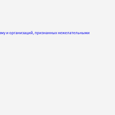
изму и организаций, признанных нежелательными