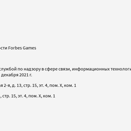
сти Forbes Games
службой по надзору в сфере связи, информационных технолог
декабря 2021 г.
я, д. 13, стр. 15, эт. 4, пом. X, ком. 1
тр. 15, эт. 4, пом. X, ком. 1