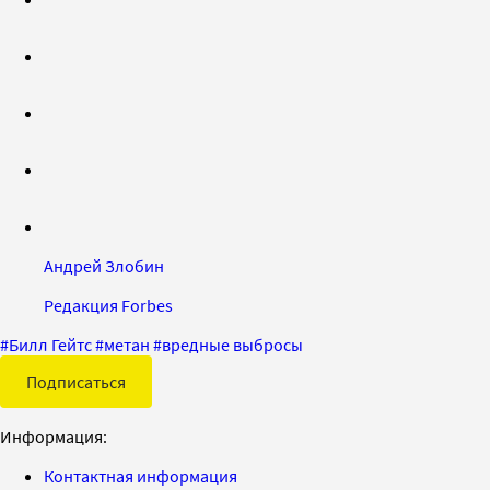
Андрей Злобин
Редакция Forbes
#
Билл Гейтс
#
метан
#
вредные выбросы
Подписаться
Информация:
Контактная информация