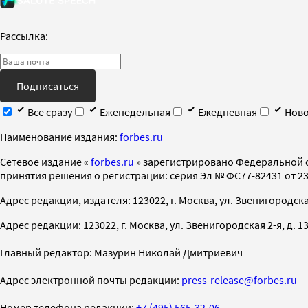
Рассылка:
Подписаться
Все сразу
Еженедельная
Ежедневная
Ново
Наименование издания:
forbes.ru
Cетевое издание «
forbes.ru
» зарегистрировано Федеральной 
принятия решения о регистрации: серия Эл № ФС77-82431 от 23 
Адрес редакции, издателя: 123022, г. Москва, ул. Звенигородская 2-
Адрес редакции: 123022, г. Москва, ул. Звенигородская 2-я, д. 13, с
Главный редактор: Мазурин Николай Дмитриевич
Адрес электронной почты редакции:
press-release@forbes.ru
Номер телефона редакции:
+7 (495) 565-32-06