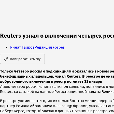
Reuters узнал о включении четырех рос
Ринат Таиров
Редакция Forbes
Копировать ссылку
Только четверо россиян под санкциями оказались в новом 
бенефициарных владельцев, узнал Reuters. В реестре не ока
добровольного включения в реестр истекает 31 января
Лишь четверо россиян, попавших под санкции, появились в 
Reuters со ссылкой на данные Регистрационной палаты Велико
В реестре упоминаются один из самых богатых миллиардеров Ро
партнер Романа Абрамовича Александр Фролов, указывает аген
Роберт Керсс, который указан в данных Потанина в реестре, 