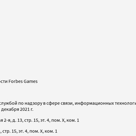
сти Forbes Games
службой по надзору в сфере связи, информационных технолог
декабря 2021 г.
я, д. 13, стр. 15, эт. 4, пом. X, ком. 1
тр. 15, эт. 4, пом. X, ком. 1