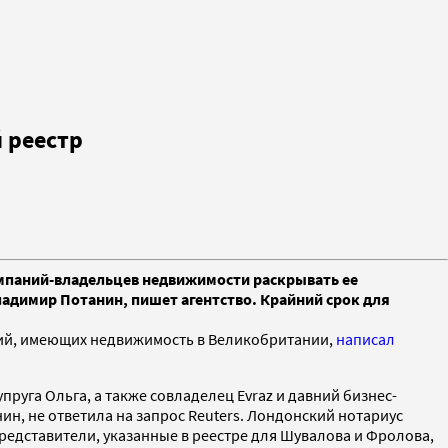
 реестр
омпаний-владельцев недвижимости раскрывать ее
ладимир Потанин, пишет агентство. Крайний срок для
ний, имеющих недвижимость в Великобритании,
написал
руга Ольга, а также совладелец Evraz и давний бизнес-
н, не ответила на запрос Reuters. Лондонский нотариус
представители, указанные в реестре для Шувалова и Фролова,