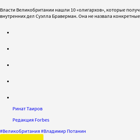
Власти Великобритании нашли 10 «олигархов», которые получ
внутренних дел Суэлла Браверман. Она не назвала конкретные
Ринат Таиров
Редакция Forbes
#
Великобритания
#
Владимир Потанин