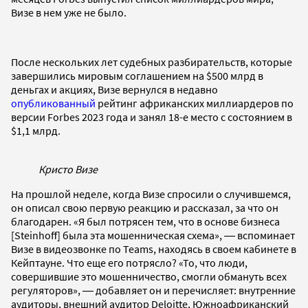
Визе в нем уже не было.
После нескольких лет судебных разбирательств, которые
завершились мировым соглашением на $500 млрд в
деньгах и акциях, Визе вернулся в недавно
опубликованный
рейтинг африканских миллиардеров по
версии Forbes 2023 года и занял 18-е место с состоянием в
$1,1 млрд.
Кристо Визе
На прошлой неделе, когда Визе спросили о случившемся,
он описал свою первую реакцию и рассказал, за что он
благодарен. «Я был потрясен тем, что в основе бизнеса
[Steinhoff] была эта мошенническая схема», ― вспоминает
Визе в видеозвонке по Teams, находясь в своем кабинете в
Кейптауне. Что еще его потрясло? «То, что люди,
совершившие это мошенничество, смогли обмануть всех
регуляторов», ― добавляет он и перечисляет: внутренние
аудиторы, внешний аудитор Deloitte, Южноафриканский