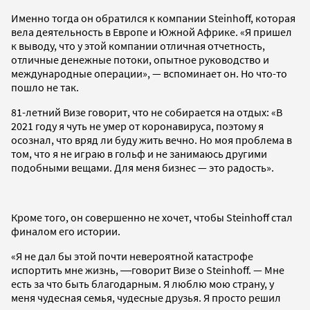
Именно тогда он обратился к компании Steinhoff, которая
вела деятельность в Европе и Южной Африке. «Я пришел
к выводу, что у этой компании отличная отчетность,
отличные денежные потоки, опытное руководство и
международные операции», — вспоминает он. Но что-то
пошло не так.
81-летний Визе говорит, что не собирается на отдых: «В
2021 году я чуть не умер от коронавируса, поэтому я
осознал, что вряд ли буду жить вечно. Но моя проблема в
том, что я не играю в гольф и не занимаюсь другими
подобными вещами. Для меня бизнес — это радость».
Кроме того, он совершенно не хочет, чтобы Steinhoff стал
финалом его истории.
«Я не дал бы этой почти невероятной катастрофе
испортить мне жизнь, ―говорит Визе о Steinhoff. — Мне
есть за что быть благодарным. Я люблю мою страну, у
меня чудесная семья, чудесные друзья. Я просто решил