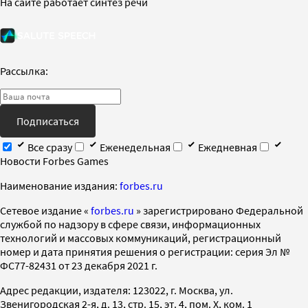
На сайте работает синтез речи
Рассылка:
Подписаться
Все сразу
Еженедельная
Ежедневная
Новости Forbes Games
Наименование издания:
forbes.ru
Cетевое издание «
forbes.ru
» зарегистрировано Федеральной
службой по надзору в сфере связи, информационных
технологий и массовых коммуникаций, регистрационный
номер и дата принятия решения о регистрации: серия Эл №
ФС77-82431 от 23 декабря 2021 г.
Адрес редакции, издателя: 123022, г. Москва, ул.
Звенигородская 2-я, д. 13, стр. 15, эт. 4, пом. X, ком. 1