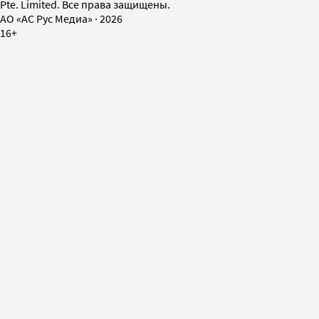
Pte. Limited. Все права защищены.
AO «АС Рус Медиа»
·
2026
16+