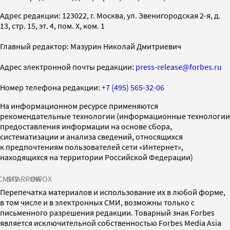
Адрес редакции: 123022, г. Москва, ул. Звенигородская 2-я, д.
13, стр. 15, эт. 4, пом. X, ком. 1
Главный редактор: Мазурин Николай Дмитриевич
Адрес электронной почты редакции:
press-release@forbes.ru
Номер телефона редакции:
+7 (495) 565-32-06
На информационном ресурсе применяются
рекомендательные технологии (информационные технологии
предоставления информации на основе сбора,
систематизации и анализа сведений, относящихся
к предпочтениям пользователей сети «Интернет»,
находящихся на территории Российской Федерации)
СМИ2
SPARROW
INFOX
Перепечатка материалов и использование их в любой форме,
в том числе и в электронных СМИ, возможны только с
письменного разрешения редакции. Товарный знак Forbes
является исключительной собственностью Forbes Media Asia