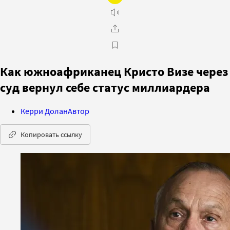
Как южноафриканец Кристо Визе через
суд вернул себе статус миллиардера
Керри Долан
Автор
Копировать ссылку