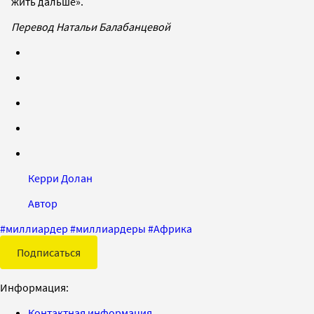
жить дальше».
Перевод Натальи Балабанцевой
Керри Долан
Автор
#
миллиардер
#
миллиардеры
#
Африка
Подписаться
Информация:
Контактная информация