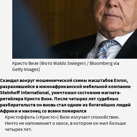
Кристо Визе (Фото Waldo Swiegers / Bloomberg via
Getty Images)
Скандал вокруг мошеннической схемы масштабов Enron,
разразившийся в южноафриканской мебельной компании
Steinhoff International, уничтожил состояние магната-
ретейлера Кристо Визе. После четырех лет судебных
разбирательств он вновь стал одним из богатейших людей
Африки и наконец со всеми помирился
Кристоффель («Кристо») Визе излучает спокойствие.
Ничто не напоминает о хаосе, в котором он жил больше
четырех лет.