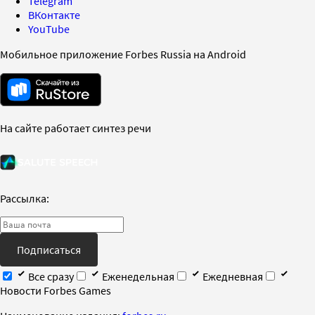
Telegram
ВКонтакте
YouTube
Мобильное приложение Forbes Russia на Android
На сайте работает синтез речи
Рассылка:
Подписаться
Все сразу
Еженедельная
Ежедневная
Новости Forbes Games