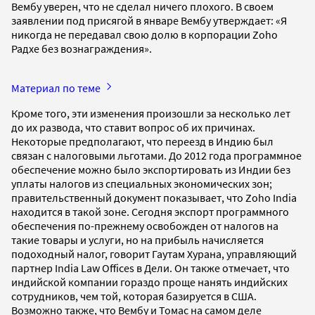
Вембу уверен, что не сделал ничего плохого. В своем
заявлении под присягой в январе Вембу утверждает: «Я
никогда не передавал свою долю в корпорации Zoho
Радхе без вознаграждения».
Материал по теме
Кроме того, эти изменения произошли за несколько лет
до их развода, что ставит вопрос об их причинах.
Некоторые предполагают, что переезд в Индию был
связан с налоговыми льготами. До 2012 года программное
обеспечение можно было экспортировать из Индии без
уплаты налогов из специальных экономических зон;
правительственный документ показывает, что Zoho India
находится в такой зоне. Сегодня экспорт программного
обеспечения по-прежнему освобожден от налогов на
такие товары и услуги, но на прибыль начисляется
подоходный налог, говорит Гаутам Хурана, управляющий
партнер India Law Offices в Дели. Он также отмечает, что
индийской компании гораздо проще нанять индийских
сотрудников, чем той, которая базируется в США.
Возможно также, что Вембу и Томас на самом деле