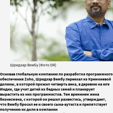
Шридхар Вембу (Фото DR)
Основав глобальную компанию по разработке программного
обеспечения Zoho, Шридхар Вембу переехал из Кремниевой
долины, в которой прожил четверть века, в деревню на юге
Индии, где учит детей из бедных семей и планирует
вырастить из них программистов. Тем временем жена
бизнесмена, с которой он решил развестись, утверждает,
что Вембу бросил ее и своего сына-аутиста и препятствует
получению их доли в компании