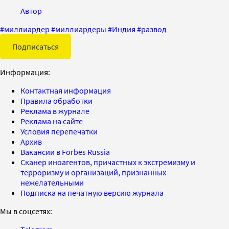
Автор
#
миллиардер
#
миллиардеры
#
Индия
#
развод
Подписаться
Информация:
Контактная информация
Правила обработки
Реклама в журнале
Реклама на сайте
Условия перепечатки
Архив
Вакансии в Forbes Russia
Сканер иноагентов, причастных к экстремизму и
терроризму и организаций, признанных
нежелательными
Подписка на печатную версию журнала
Мы в соцсетях: