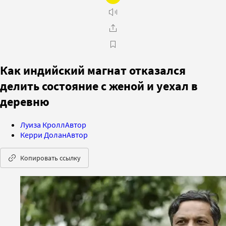
Как индийский магнат отказался
делить состояние с женой и уехал в
деревню
Луиза Кролл
Автор
Керри Долан
Автор
Копировать ссылку