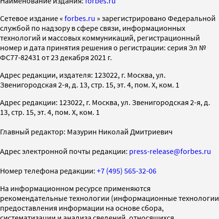
Наименование издания:
forbes.ru
Cетевое издание «
forbes.ru
» зарегистрировано Федеральной
службой по надзору в сфере связи, информационных
технологий и массовых коммуникаций, регистрационный
номер и дата принятия решения о регистрации: серия Эл №
ФС77-82431 от 23 декабря 2021 г.
Адрес редакции, издателя: 123022, г. Москва, ул.
Звенигородская 2-я, д. 13, стр. 15, эт. 4, пом. X, ком. 1
Адрес редакции: 123022, г. Москва, ул. Звенигородская 2-я, д.
13, стр. 15, эт. 4, пом. X, ком. 1
Главный редактор: Мазурин Николай Дмитриевич
Адрес электронной почты редакции:
press-release@forbes.ru
Номер телефона редакции:
+7 (495) 565-32-06
На информационном ресурсе применяются
рекомендательные технологии (информационные технологии
предоставления информации на основе сбора,
систематизации и анализа сведений, относящихся