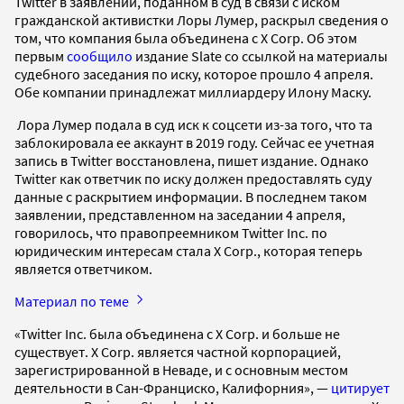
Twitter в заявлении, поданном в суд в связи с иском
гражданской активистки Лоры Лумер, раскрыл сведения о
том, что компания была объединена с X Corp. Об этом
первым
сообщило
издание Slate со ссылкой на материалы
судебного заседания по иску, которое прошло 4 апреля.
Обе компании принадлежат миллиардеру Илону Маску.
Лора Лумер подала в суд иск к соцсети из-за того, что та
заблокировала ее аккаунт в 2019 году. Сейчас ее учетная
запись в Twitter восстановлена, пишет издание. Однако
Twitter как ответчик по иску должен предоставлять суду
данные с раскрытием информации. В последнем таком
заявлении, представленном на заседании 4 апреля,
говорилось, что правопреемником Twitter Inc. по
юридическим интересам стала X Corp., которая теперь
является ответчиком.
Материал по теме
«Twitter Inc. была объединена с X Corp. и больше не
существует. X Corp. является частной корпорацией,
зарегистрированной в Неваде, и с основным местом
деятельности в Сан-Франциско, Калифорния», —
цитирует