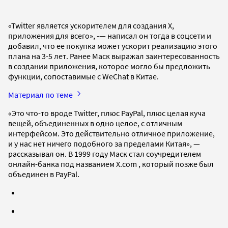
«Twitter является ускорителем для создания X,
приложения для всего», -— написал он тогда в соцсети и
добавил, что ее покупка может ускорит реализацию этого
плана на 3-5 лет. Ранее Маск выражал заинтересованность
в создании приложения, которое могло бы предложить
функции, сопоставимые с WeChat в Китае.
Материал по теме
«Это что-то вроде Twitter, плюс PayPal, плюс целая куча
вещей, объединенных в одно целое, с отличным
интерфейсом. Это действительно отличное приложение,
и у нас нет ничего подобного за пределами Китая», —
рассказывал он. В 1999 году Маск стал соучредителем
онлайн-банка под названием X.com , который позже был
объединен в PayPal.