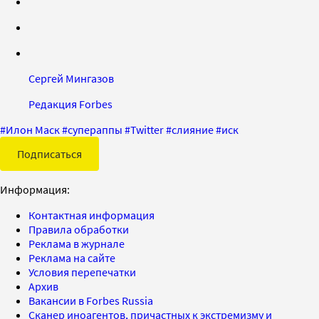
Сергей Мингазов
Редакция Forbes
#
Илон Маск
#
супераппы
#
Twitter
#
слияние
#
иск
Подписаться
Информация:
Контактная информация
Правила обработки
Реклама в журнале
Реклама на сайте
Условия перепечатки
Архив
Вакансии в Forbes Russia
Сканер иноагентов, причастных к экстремизму и