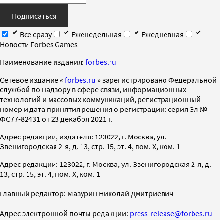
Подписаться
Все сразу
Еженедельная
Ежедневная
Новости Forbes Games
Наименование издания:
forbes.ru
Cетевое издание «
forbes.ru
» зарегистрировано Федеральной
службой по надзору в сфере связи, информационных
технологий и массовых коммуникаций, регистрационный
номер и дата принятия решения о регистрации: серия Эл №
ФС77-82431 от 23 декабря 2021 г.
Адрес редакции, издателя: 123022, г. Москва, ул.
Звенигородская 2-я, д. 13, стр. 15, эт. 4, пом. X, ком. 1
Адрес редакции: 123022, г. Москва, ул. Звенигородская 2-я, д.
13, стр. 15, эт. 4, пом. X, ком. 1
Главный редактор: Мазурин Николай Дмитриевич
Адрес электронной почты редакции:
press-release@forbes.ru