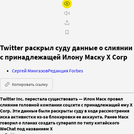
Twitter раскрыл суду данные о слиянии
с принадлежащей Илону Маску X Corp
Сергей Мингазов
Редакция Forbes
Копировать ссылку
Twitter Inc. перестала существовать — Илон Маск провел
слияние головной компании соцсети с принадлежащей ему X
Corp. Эти данные были раскрыты суду в ходе рассмотрения
иска активистки из-за блокировки ее аккаунта. Ранее Маск
говорил о планах создать суперапп по типу китайского
WeChat под названием X