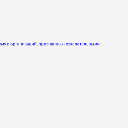
изму и организаций, признанных нежелательными