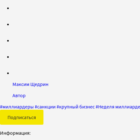
Максим Щедрин
Автор
#
миллиардеры
#
санкции
#
крупный бизнес
#
Неделя миллиард
Подписаться
Информация: