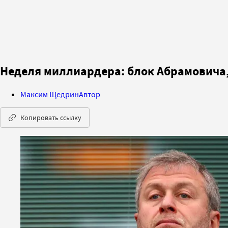
Неделя миллиардера: блок Абрамовича,
Максим Щедрин
Автор
Копировать ссылку