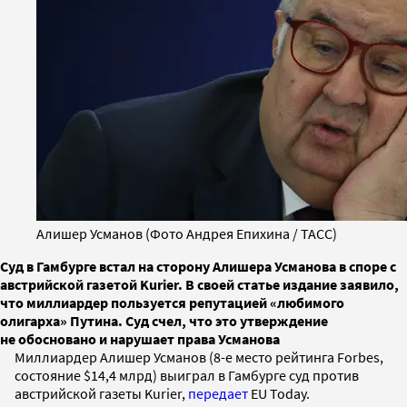
Алишер Усманов (Фото Андрея Епихина / ТАСС)
Суд в Гамбурге встал на сторону Алишера Усманова в споре с
австрийской газетой Kurier. В своей статье издание заявило,
что миллиардер пользуется репутацией «любимого
олигарха» Путина. Суд счел, что это утверждение
не обосновано и нарушает права Усманова
Миллиардер Алишер Усманов (8-е место рейтинга Forbes,
состояние $14,4 млрд) выиграл в Гамбурге суд против
австрийской газеты Kurier,
передает
EU Today.