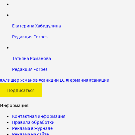
Екатерина Хабидулина
Редакция Forbes
Татьяна Романова
Редакция Forbes
#
Алишер Усманов
#
санкции ЕС
#
Германия
#
санкции
Подписаться
Информация:
Контактная информация
Правила обработки
Реклама в журнале
Реклама на сайте