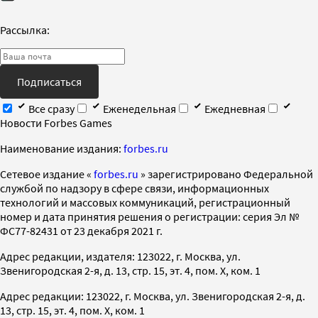
Рассылка:
Подписаться
Все сразу
Еженедельная
Ежедневная
Новости Forbes Games
Наименование издания:
forbes.ru
Cетевое издание «
forbes.ru
» зарегистрировано Федеральной
службой по надзору в сфере связи, информационных
технологий и массовых коммуникаций, регистрационный
номер и дата принятия решения о регистрации: серия Эл №
ФС77-82431 от 23 декабря 2021 г.
Адрес редакции, издателя: 123022, г. Москва, ул.
Звенигородская 2-я, д. 13, стр. 15, эт. 4, пом. X, ком. 1
Адрес редакции: 123022, г. Москва, ул. Звенигородская 2-я, д.
13, стр. 15, эт. 4, пом. X, ком. 1