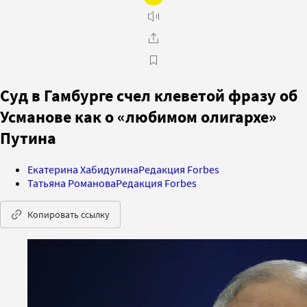
Суд в Гамбурге счел клеветой фразу об
Усманове как о «любимом олигархе»
Путина
Екатерина Хабидулина
Редакция Forbes
Татьяна Романова
Редакция Forbes
Копировать ссылку