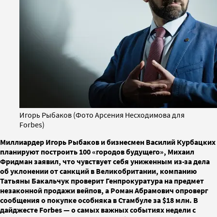
Игорь Рыбаков (Фото Арсения Несходимова для
Forbes)
Миллиардер Игорь Рыбаков и бизнесмен Василий Курбацких
планируют построить 100 «городов будущего», Михаил
Фридман заявил, что чувствует себя униженным из-за дела
об уклонении от санкций в Великобритании, компанию
Татьяны Бакальчук проверит Генпрокуратура на предмет
незаконной продажи вейпов, а Роман Абрамович опроверг
сообщения о покупке особняка в Стамбуле за $18 млн. В
дайджесте Forbes — о самых важных событиях недели с