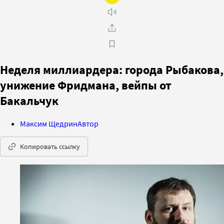
Неделя миллиардера: города Рыбакова,
унижение Фридмана, вейпы от
Бакальчук
Максим Щедрин
Автор
Копировать ссылку