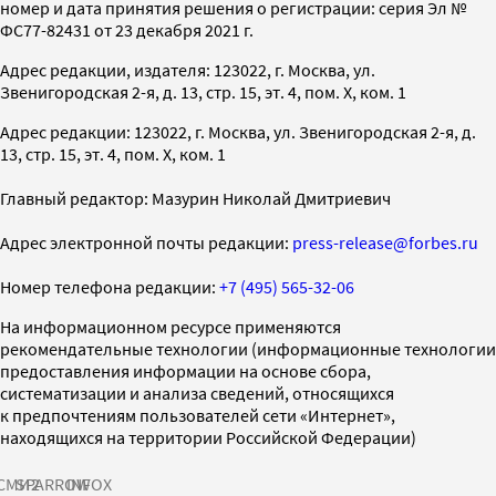
номер и дата принятия решения о регистрации: серия Эл №
ФС77-82431 от 23 декабря 2021 г.
Адрес редакции, издателя: 123022, г. Москва, ул.
Звенигородская 2-я, д. 13, стр. 15, эт. 4, пом. X, ком. 1
Адрес редакции: 123022, г. Москва, ул. Звенигородская 2-я, д.
13, стр. 15, эт. 4, пом. X, ком. 1
Главный редактор: Мазурин Николай Дмитриевич
Адрес электронной почты редакции:
press-release@forbes.ru
Номер телефона редакции:
+7 (495) 565-32-06
На информационном ресурсе применяются
рекомендательные технологии (информационные технологии
предоставления информации на основе сбора,
систематизации и анализа сведений, относящихся
к предпочтениям пользователей сети «Интернет»,
находящихся на территории Российской Федерации)
СМИ2
SPARROW
INFOX