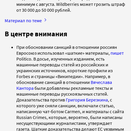
минимум с августа. Wildberries может грозить штраф
от 30 000 до 50 000 рублей.
Материал по теме
В центре внимания
При обосновании санкций в отношении россиян
Евросоюз использовал «шаткие» материалы,
пишет
Politico. В досье, изученных изданием, есть
машинные переводы статей из российских и
украинских источников, короткие профили из
Forbes и страницы «Википедии». Например, в
обоснование санкций в отношении
Вячеслава
Кантора
были добавлены рекламные тексты и
машинные переводы русскоязычных статей.
Доказательства против
Григория Березкина
, с
которого уже сняли санкции, включали статью,
написанную чат-ботом Carmen, и материалы с сайта
Russian Crimes, которые, вероятно, были написаны
несуществующими журналистами, утверждает
газета. Шаткие доказательства делают ЕС уязвимым