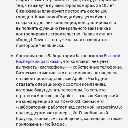
тем, что живут в лучших городах мира». За 10 лет
бизнесмены планируют построить около 100
городов. Компания «Города будущего» будет
создавать для них концепции, консультировать и
выполнять функцию генерального заказчика и
контролировать строительство. Первым станет
«Город L-Town» — его уже начали возводить в
пригороде Челябинска.
Сооснователь «Лаборатории Касперского»
Евгений
Касперский
рассказал
, что компания не будет
выпускать «касперфоны» — собственные телефоны.
Бизнесмен отметил, что его компания не нацелена
на такое производство, как Apple. «Мы будем
отдавать операционку с софтом компаниям,
которые будут делать телефоны. То есть это
стратегия Android, не Apple», — сказал Касперский
на конференции SmartDev-2023. Сейчас его
«Лаборатория» работает над системой KasperskyOS:
она поддерживает камеры, Wi-Fi, мобильный
браузер, звонки, смс-сообщения, календарь, а также
приложение «МойОфис».