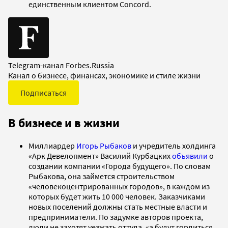
единственным клиентом Concord.
Telegram-канал Forbes.Russia
Канал о бизнесе, финансах, экономике и стиле жизни
Подписаться
В бизнесе и в жизни
Миллиардер
Игорь Рыбаков
и учредитель холдинга
«Арк Девелопмент» Василий Курбацких
объявили
о
создании компании «Города будущего». По словам
Рыбакова, она займется строительством
«человекоцентрированных городов», в каждом из
которых будет жить 10 000 человек. Заказчиками
новых поселений должны стать местные власти и
предприниматели. По задумке авторов проекта,
люди не захотят уезжать оттуда, «а будут гордиться