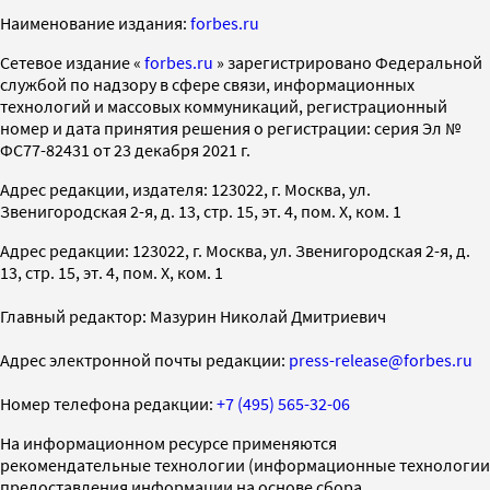
Наименование издания:
forbes.ru
Cетевое издание «
forbes.ru
» зарегистрировано Федеральной
службой по надзору в сфере связи, информационных
технологий и массовых коммуникаций, регистрационный
номер и дата принятия решения о регистрации: серия Эл №
ФС77-82431 от 23 декабря 2021 г.
Адрес редакции, издателя: 123022, г. Москва, ул.
Звенигородская 2-я, д. 13, стр. 15, эт. 4, пом. X, ком. 1
Адрес редакции: 123022, г. Москва, ул. Звенигородская 2-я, д.
13, стр. 15, эт. 4, пом. X, ком. 1
Главный редактор: Мазурин Николай Дмитриевич
Адрес электронной почты редакции:
press-release@forbes.ru
Номер телефона редакции:
+7 (495) 565-32-06
На информационном ресурсе применяются
рекомендательные технологии (информационные технологии
предоставления информации на основе сбора,