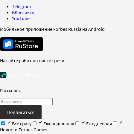
Telegram
ВКонтакте
YouTube
Мобильное приложение Forbes Russia на Android
На сайте работает синтез речи
Рассылка:
Подписаться
Все сразу
Еженедельная
Ежедневная
Новости Forbes Games