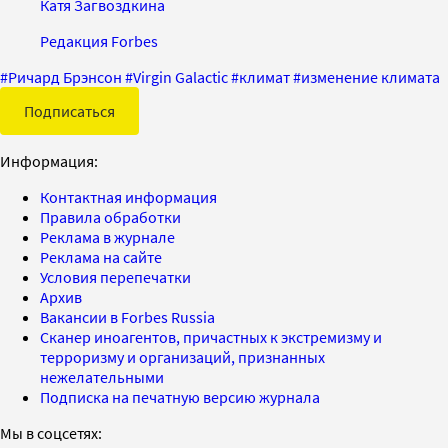
Катя Загвоздкина
Редакция Forbes
#
Ричард Брэнсон
#
Virgin Galactiс
#
климат
#
изменение климата
Подписаться
Информация:
Контактная информация
Правила обработки
Реклама в журнале
Реклама на сайте
Условия перепечатки
Архив
Вакансии в Forbes Russia
Сканер иноагентов, причастных к экстремизму и
терроризму и организаций, признанных
нежелательными
Подписка на печатную версию журнала
Мы в соцсетях: