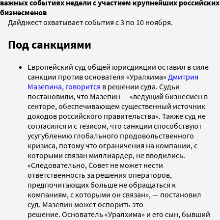
важных событиях недели с участием крупнейших российских
бизнесменов
Дайджест охватывает события с 3 по 10 ноября.
Под санкциями
Европейский суд общей юрисдикции оставил в силе
санкции против основателя «Уралхима»
Дмитрия
Мазепина
,
говорится
в решении суда. Судьи
постановили, что Мазепин — «ведущий бизнесмен в
секторе, обеспечивающем существенный источник
доходов российского правительства». Также суд не
согласился и с тезисом, что санкции способствуют
усугублению глобального продовольственного
кризиса, потому что ограничения на компании, с
которыми связан миллиардер, не вводились.
«Следовательно, Совет не может нести
ответственность за решения операторов,
предпочитающих больше не обращаться к
компаниям, с которыми он связан», — постановил
суд. Мазепин может оспорить это
решение. Основатель «Уралхима» и его сын, бывший