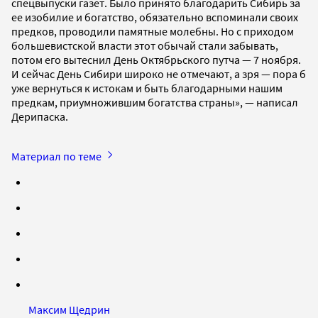
спецвыпуски газет. Было принято благодарить Сибирь за
ее изобилие и богатство, обязательно вспоминали своих
предков, проводили памятные молебны. Но с приходом
большевистской власти этот обычай стали забывать,
потом его вытеснил День Октябрьского путча — 7 ноября.
И сейчас День Сибири широко не отмечают, а зря — пора б
уже вернуться к истокам и быть благодарными нашим
предкам, приумножившим богатства страны», — написал
Дерипаска.
Материал по теме
Максим Щедрин