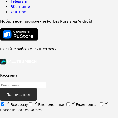
Telegram
ВКонтакте
YouTube
Мобильное приложение Forbes Russia на Android
На сайте работает синтез речи
Рассылка:
Подписаться
Все сразу
Еженедельная
Ежедневная
Новости Forbes Games