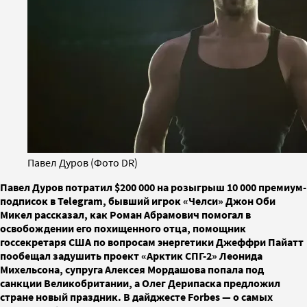
Павел Дуров (Фото DR)
Павел Дуров потратил $200 000 на розыгрыш 10 000 премиум-
подписок в Telegram, бывший игрок «Челси» Джон Оби
Микел рассказал, как Роман Абрамович помогал в
освобождении его похищенного отца, помощник
госсекретаря США по вопросам энергетики Джеффри Пайатт
пообещал задушить проект «Арктик СПГ-2» Леонида
Михельсона, супруга Алексея Мордашова попала под
санкции Великобритании, а Олег Дерипаска предложил
стране новый праздник. В дайджесте Forbes — о самых