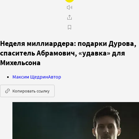
Неделя миллиардера: подарки Дурова,
спаситель Абрамович, «удавка» для
Михельсона
Максим Щедрин
Автор
Копировать ссылку