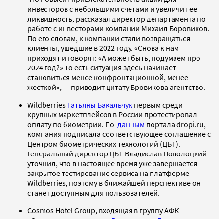
инвесторов с небольшими счетами и увеличит ее
ликвидность, рассказал директор департамента по
работе с инвесторами компании Михаил Боровиков.
По его словам, к компании стали возвращаться
клиенты, ушедшие в 2022 году. «Снова к нам
приходят и говорят: «А может быть, подумаем про
2024 год?» То есть ситуация здесь начинает
становиться менее конфронтационной, менее
жесткой», — приводит цитату Бровикова агентство.
Wildberries
Татьяны Бакальчук
первым среди
крупных маркетплейсов в России протестировал
оплату по биометрии. По
данным
портала dropi.ru,
компания подписала соответствующее соглашение с
Центром биометрических технологий (ЦБТ).
Генеральный директор ЦБТ Владислав Поволоцкий
уточнил, что в настоящее время уже завершается
закрытое тестирование сервиса на платформе
Wildberries, поэтому в ближайшей перспективе он
станет доступным для пользователей.
Cosmos Hotel Group, входящая в группу АФК