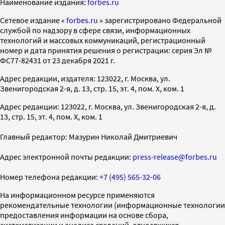
Наименование издания:
forbes.ru
Cетевое издание «
forbes.ru
» зарегистрировано Федеральной
службой по надзору в сфере связи, информационных
технологий и массовых коммуникаций, регистрационный
номер и дата принятия решения о регистрации: серия Эл №
ФС77-82431 от 23 декабря 2021 г.
Адрес редакции, издателя: 123022, г. Москва, ул.
Звенигородская 2-я, д. 13, стр. 15, эт. 4, пом. X, ком. 1
Адрес редакции: 123022, г. Москва, ул. Звенигородская 2-я, д.
13, стр. 15, эт. 4, пом. X, ком. 1
Главный редактор: Мазурин Николай Дмитриевич
Адрес электронной почты редакции:
press-release@forbes.ru
Номер телефона редакции:
+7 (495) 565-32-06
На информационном ресурсе применяются
рекомендательные технологии (информационные технологии
предоставления информации на основе сбора,