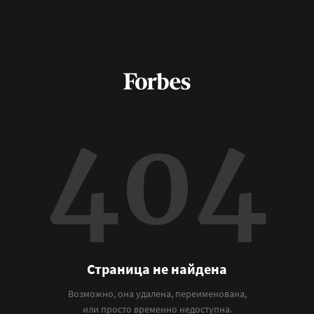
404
Страница не найдена
Возможно, она удалена, переименована,
или просто временно недоступна.