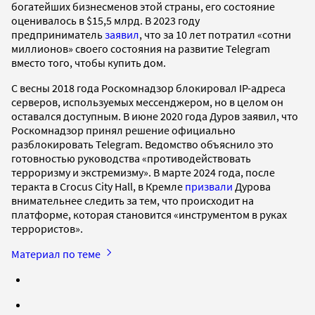
богатейших бизнесменов этой страны, его состояние
оценивалось в $15,5 млрд. В 2023 году
предприниматель
заявил
, что за 10 лет потратил «сотни
миллионов» своего состояния на развитие Telegram
вместо того, чтобы купить дом.
C весны 2018 года Роскомнадзор блокировал IP-адреса
серверов, используемых мессенджером, но в целом он
оставался доступным. В июне 2020 года Дуров заявил, что
Роскомнадзор принял решение официально
разблокировать Telegram. Ведомство объяснило это
готовностью руководства «противодействовать
терроризму и экстремизму». В марте 2024 года, после
теракта в Crocus City Hall, в Кремле
призвали
Дурова
внимательнее следить за тем, что происходит на
платформе, которая становится «инструментом в руках
террористов».
Материал по теме