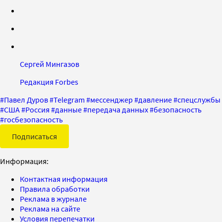
Сергей Мингазов
Редакция Forbes
#
Павел Дуров
#
Telegram
#
мессенджер
#
давление
#
спецслужбы
#
США
#
Россия
#
данные
#
передача данных
#
безопасность
#
госбезопасность
Подписаться
Информация:
Контактная информация
Правила обработки
Реклама в журнале
Реклама на сайте
Условия перепечатки