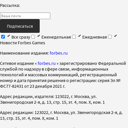
Рассылка:
Подписаться
Все сразу
Еженедельная
Ежедневная
Новости Forbes Games
Наименование издания:
forbes.ru
Cетевое издание «
forbes.ru
» зарегистрировано Федеральной
службой по надзору в сфере связи, информационных
технологий и массовых коммуникаций, регистрационный
номер и дата принятия решения о регистрации: серия Эл №
ФС77-82431 от 23 декабря 2021 г.
Адрес редакции, издателя: 123022, г. Москва, ул.
Звенигородская 2-я, д. 13, стр. 15, эт. 4, пом. X, ком. 1
Адрес редакции: 123022, г. Москва, ул. Звенигородская 2-я, д.
13, стр. 15, эт. 4, пом. X, ком. 1