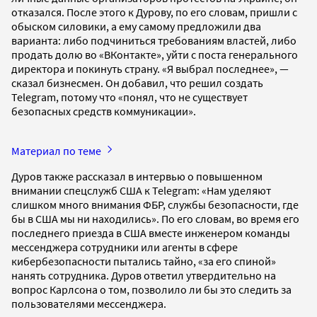
отказался. После этого к Дурову, по его словам, пришли с
обыском силовики, а ему самому предложили два
варианта: либо подчиниться требованиям властей, либо
продать долю во «ВКонтакте», уйти с поста генерального
директора и покинуть страну. «Я выбрал последнее», —
сказал бизнесмен. Он добавил, что решил создать
Telegram, потому что «понял, что не существует
безопасных средств коммуникации».
Материал по теме
Дуров также рассказал в интервью о повышенном
внимании спецслужб США к Telegram: «Нам уделяют
слишком много внимания ФБР, службы безопасности, где
бы в США мы ни находились». По его словам, во время его
последнего приезда в США вместе инженером команды
мессенджера сотрудники или агенты в сфере
кибербезопасности пытались тайно, «за его спиной»
нанять сотрудника. Дуров ответил утвердительно на
вопрос Карлсона о том, позволило ли бы это следить за
пользователями мессенджера.