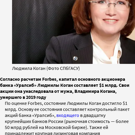
Людмила Коган (Фото СПбГАСУ)
Согласно расчетам Forbes, капитал основного акционера
банка «Уралсиб» Людмилы Коган составляет $1 млрд. Свои
акции она унаследовала от мужа, Владимира Когана,
умершего в 2019 году
По оценке Forbes, состояние Людмилы Коган достигло $1
млрд. Основу ее состояния составляет контрольный пакет
акций банка «Уралсиб»,
входящего
в двадцатку
крупнейших банков России (рыночная стоимость — более
50 млрд рублей на Московской бирже). Также ей
принадлежит крупная лизинговая компания