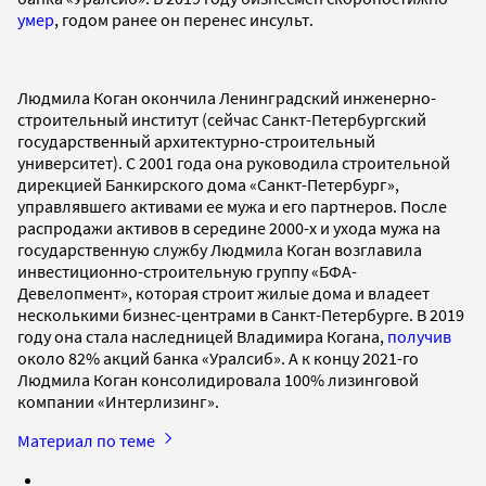
умер
, годом ранее он перенес инсульт.
Людмила Коган окончила Ленинградский инженерно-
строительный институт (сейчас Санкт-Петербургский
государственный архитектурно-строительный
университет). С 2001 года она руководила строительной
дирекцией Банкирского дома «Санкт-Петербург»,
управлявшего активами ее мужа и его партнеров. После
распродажи активов в середине 2000-х и ухода мужа на
государственную службу Людмила Коган возглавила
инвестиционно-строительную группу «БФА-
Девелопмент», которая строит жилые дома и владеет
несколькими бизнес-центрами в Санкт-Петербурге. В 2019
году она стала наследницей Владимира Когана,
получив
около 82% акций банка «Уралсиб». А к концу 2021-го
Людмила Коган консолидировала 100% лизинговой
компании «Интерлизинг».
Материал по теме