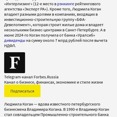
«Интерлизинг» (12-е место в
рэнкинге
рейтингового
агентства «Эксперт РА»). Кроме того, Людмила Коган
владеет разными долями в компаниях, входящих в
инвестиционно-строительную группу «БФА-
Девелопмент», которая строит жилые дома и владеет
несколькими бизнес-центрами в Санкт-Петербурге. А в
июне 2024-го Коган получила от банка «Уралсиб»
дивиденды
на сумму около 7 млрд рублей после вычета
НДФЛ.
Telegram-канал Forbes.Russia
Канал о бизнесе, финансах, экономике и стиле жизни
Подписаться
Людмила Коган — вдова известного петербургского
бизнесмена Владимира Когана. В 1990-е Владимир Коган
стал совладельцем Промышленно-строительного банка