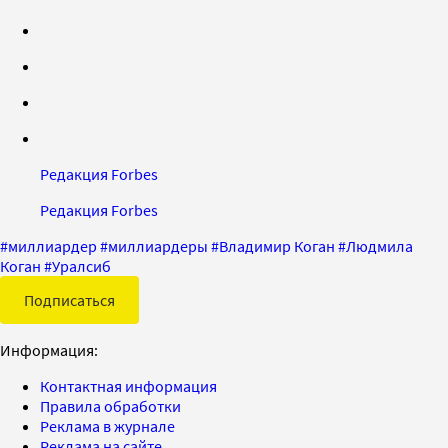
Редакция Forbes
Редакция Forbes
#
миллиардер
#
миллиардеры
#
Владимир Коган
#
Людмила
Коган
#
Уралсиб
Подписаться
Информация:
Контактная информация
Правила обработки
Реклама в журнале
Реклама на сайте