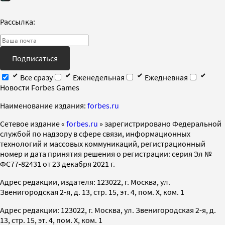
Рассылка:
Подписаться
Все сразу
Еженедельная
Ежедневная
Новости Forbes Games
Наименование издания:
forbes.ru
Cетевое издание «
forbes.ru
» зарегистрировано Федеральной
службой по надзору в сфере связи, информационных
технологий и массовых коммуникаций, регистрационный
номер и дата принятия решения о регистрации: серия Эл №
ФС77-82431 от 23 декабря 2021 г.
Адрес редакции, издателя: 123022, г. Москва, ул.
Звенигородская 2-я, д. 13, стр. 15, эт. 4, пом. X, ком. 1
Адрес редакции: 123022, г. Москва, ул. Звенигородская 2-я, д.
13, стр. 15, эт. 4, пом. X, ком. 1