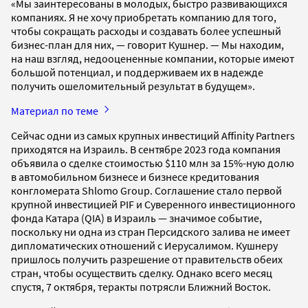
«Мы заинтересованы в молодых, быстро развивающихся
компаниях. Я не хочу приобретать компанию для того,
чтобы сокращать расходы и создавать более успешный
бизнес-план для них, — говорит Кушнер. — Мы находим,
на наш взгляд, недооцененные компании, которые имеют
большой потенциал, и поддерживаем их в надежде
получить ошеломительный результат в будущем».
Материал по теме
Сейчас одни из самых крупных инвестиций Affinity Partners
приходятся на Израиль. В сентябре 2023 года компания
объявила о сделке стоимостью $110 млн за 15%-ную долю
в автомобильном бизнесе и бизнесе кредитования
конгломерата Shlomo Group. Соглашение стало первой
крупной инвестицией PIF и Суверенного инвестиционного
фонда Катара (QIA) в Израиль — значимое событие,
поскольку ни одна из стран Персидского залива не имеет
дипломатических отношений с Иерусалимом. Кушнеру
пришлось получить разрешение от правительств обеих
стран, чтобы осуществить сделку. Однако всего месяц
спустя, 7 октября, теракты потрясли Ближний Восток.