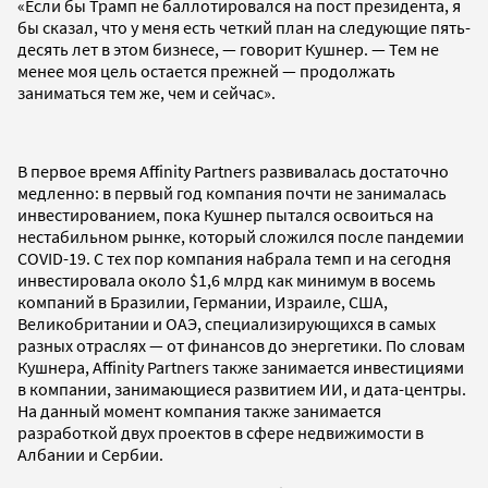
«Если бы Трамп не баллотировался на пост президента, я
бы сказал, что у меня есть четкий план на следующие пять-
десять лет в этом бизнесе, — говорит Кушнер. — Тем не
менее моя цель остается прежней — продолжать
заниматься тем же, чем и сейчас».
В первое время Affinity Partners развивалась достаточно
медленно: в первый год компания почти не занималась
инвестированием, пока Кушнер пытался освоиться на
нестабильном рынке, который сложился после пандемии
COVID-19. С тех пор компания набрала темп и на сегодня
инвестировала около $1,6 млрд как минимум в восемь
компаний в Бразилии, Германии, Израиле, США,
Великобритании и ОАЭ, специализирующихся в самых
разных отраслях — от финансов до энергетики. По словам
Кушнера, Affinity Partners также занимается инвестициями
в компании, занимающиеся развитием ИИ, и дата-центры.
На данный момент компания также занимается
разработкой двух проектов в сфере недвижимости в
Албании и Сербии.