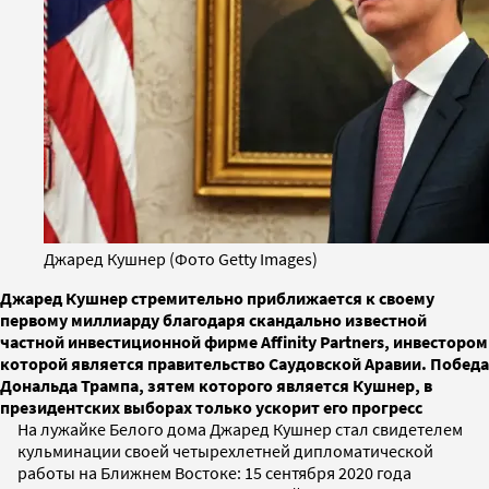
Джаред Кушнер (Фото Getty Images)
Джаред Кушнер стремительно приближается к своему
первому миллиарду благодаря скандально известной
частной инвестиционной фирме Affinity Partners, инвестором
которой является правительство Саудовской Аравии. Победа
Дональда Трампа, зятем которого является Кушнер, в
президентских выборах только ускорит его прогресс
На лужайке Белого дома Джаред Кушнер стал свидетелем
кульминации своей четырехлетней дипломатической
работы на Ближнем Востоке: 15 сентября 2020 года