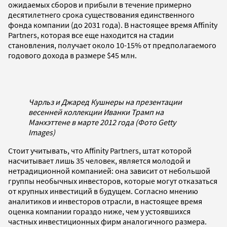
ожидаемых сборов и прибыли в течение примерно
десятилетнего срока существования единственного
фонда компании (до 2031 года). В настоящее время Affinity
Partners, которая все еще находится на стадии
становления, получает около 10-15% от предполагаемого
годового дохода в размере $45 млн.
Чарльз и Джаред Кушнеры на презентации
весенней коллекции Иванки Трамп на
Манхэттене в марте 2012 года (Фото Getty
Images)
Стоит учитывать, что Affinity Partners, штат которой
насчитывает лишь 35 человек, является молодой и
нетрадиционной компанией: она зависит от небольшой
группы необычных инвесторов, которые могут отказаться
от крупных инвестиций в будущем. Согласно мнению
аналитиков и инвесторов отрасли, в настоящее время
оценка компании гораздо ниже, чем у устоявшихся
частных инвестиционных фирм аналогичного размера.