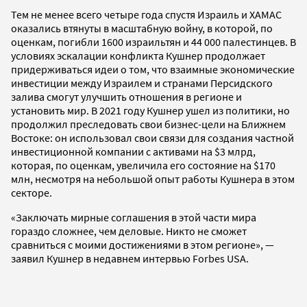
Тем не менее всего четыре года спустя Израиль и ХАМАС
оказались втянуты в масштабную войну, в которой, по
оценкам, погибли 1600 израильтян и 44 000 палестинцев. В
условиях эскалации конфликта Кушнер продолжает
придерживаться идеи о том, что взаимные экономические
инвестиции между Израилем и странами Персидского
залива смогут улучшить отношения в регионе и
установить мир. В 2021 году Кушнер ушел из политики, но
продолжил преследовать свои бизнес-цели на Ближнем
Востоке: он использовал свои связи для создания частной
инвестиционной компании с активами на $3 млрд,
которая, по оценкам, увеличила его состояние на $170
млн, несмотря на небольшой опыт работы Кушнера в этом
секторе.
«Заключать мирные соглашения в этой части мира
гораздо сложнее, чем деловые. Никто не сможет
сравниться с моими достижениями в этом регионе», —
заявил Кушнер в недавнем интервью Forbes USA.