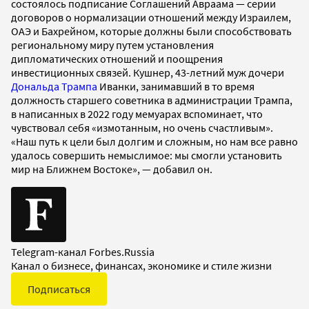
состоялось подписание Соглашений Авраама — серии
договоров о нормализации отношений между Израилем,
ОАЭ и Бахрейном, которые должны были способствовать
региональному миру путем установления
дипломатических отношений и поощрения
инвестиционных связей. Кушнер, 43-летний муж дочери
Дональда Трампа
Иванки, занимавший в то время
должность старшего советника в администрации Трампа,
в написанных в 2022 году мемуарах вспоминает, что
чувствовал себя «измотанным, но очень счастливым».
«Наш путь к цели был долгим и сложным, но нам все равно
удалось совершить немыслимое: мы смогли установить
мир на Ближнем Востоке», — добавил он.
Telegram-канал Forbes.Russia
Канал о бизнесе, финансах, экономике и стиле жизни
Подписаться