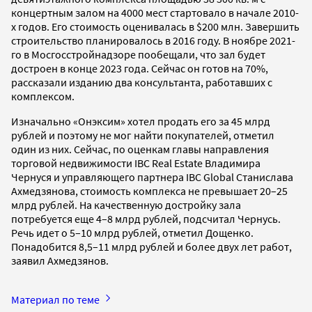
концертным залом на 4000 мест стартовало в начале 2010-
х годов. Его стоимость оценивалась в $200 млн. Завершить
строительство планировалось в 2016 году. В ноябре 2021-
го в Мосгосстройнадзоре пообещали, что зал будет
достроен в конце 2023 года. Сейчас он готов на 70%,
рассказали изданию два консультанта, работавших с
комплексом.
Изначально «Онэксим» хотел продать его за 45 млрд
рублей и поэтому не мог найти покупателей, отметил
один из них. Сейчас, по оценкам главы направления
торговой недвижимости IBC Real Estate Владимира
Чернуся и управляющего партнера IBC Global Станислава
Ахмедзянова, стоимость комплекса не превышает 20–25
млрд рублей. На качественную достройку зала
потребуется еще 4–8 млрд рублей, подсчитал Чернусь.
Речь идет о 5–10 млрд рублей, отметил Дощенко.
Понадобится 8,5–11 млрд рублей и более двух лет работ,
заявил Ахмедзянов.
Материал по теме