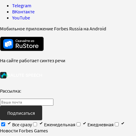
Telegram
ВКонтакте
YouTube
Мобильное приложение Forbes Russia на Android
На сайте работает синтез речи
Рассылка:
Подписаться
Все сразу
Еженедельная
Ежедневная
Новости Forbes Games