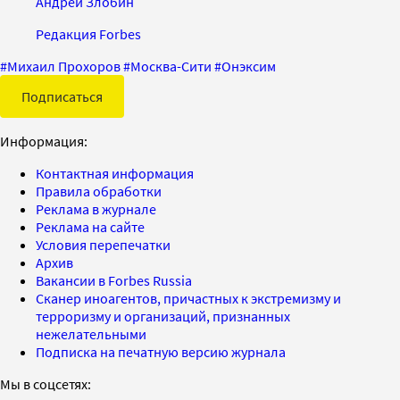
Андрей Злобин
Редакция Forbes
#
Михаил Прохоров
#
Москва-Сити
#
Онэксим
Подписаться
Информация:
Контактная информация
Правила обработки
Реклама в журнале
Реклама на сайте
Условия перепечатки
Архив
Вакансии в Forbes Russia
Сканер иноагентов, причастных к экстремизму и
терроризму и организаций, признанных
нежелательными
Подписка на печатную версию журнала
Мы в соцсетях: