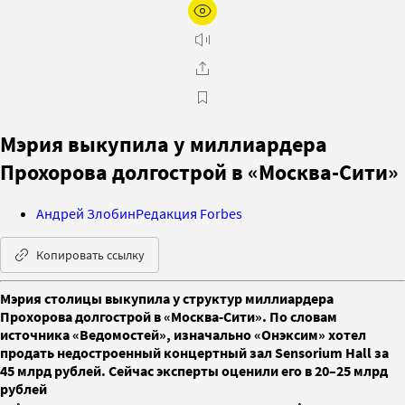
Мэрия выкупила у миллиардера
Прохорова долгострой в «Москва-Cити»
Андрей Злобин
Редакция Forbes
Копировать ссылку
Мэрия столицы выкупила у структур миллиардера
Прохорова долгострой в «Москва-Cити». По словам
источника «Ведомостей», изначально «Онэксим» хотел
продать недостроенный концертный зал Sensorium Hall за
45 млрд рублей. Сейчас эксперты оценили его в 20–25 млрд
рублей