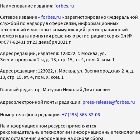
Наименование издания:
forbes.ru
Cетевое издание «
forbes.ru
» зарегистрировано Федеральной
службой по надзору в сфере связи, информационных
технологий и массовых коммуникаций, регистрационный
номер и дата принятия решения о регистрации: серия Эл №
ФС77-82431 от 23 декабря 2021 г.
Адрес редакции, издателя: 123022, г. Москва, ул.
Звенигородская 2-я, д. 13, стр. 15, эт. 4, пом. X, ком. 1
Адрес редакции: 123022, г. Москва, ул. Звенигородская 2-я, д.
13, стр. 15, эт. 4, пом. X, ком. 1
Главный редактор: Мазурин Николай Дмитриевич
Адрес электронной почты редакции:
press-release@forbes.ru
Номер телефона редакции:
+7 (495) 565-32-06
На информационном ресурсе применяются
рекомендательные технологии (информационные технологии
предоставления информации на основе сбора,