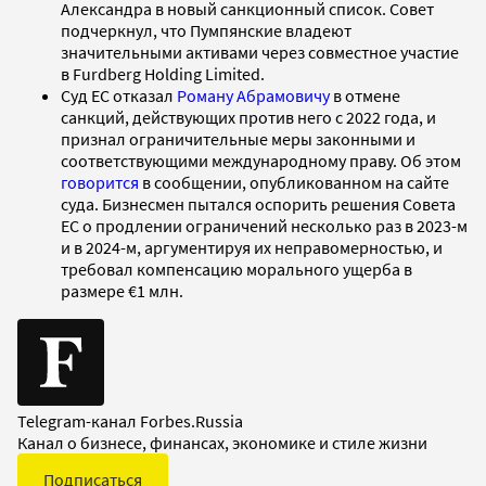
Александра в новый санкционный список. Совет
подчеркнул, что Пумпянские владеют
значительными активами через совместное участие
в Furdberg Holding Limited.
Суд ЕС отказал
Роману Абрамовичу
в отмене
санкций, действующих против него с 2022 года, и
признал ограничительные меры законными и
соответствующими международному праву. Об этом
говорится
в сообщении, опубликованном на сайте
суда. Бизнесмен пытался оспорить решения Совета
ЕС о продлении ограничений несколько раз в 2023-м
и в 2024-м, аргументируя их неправомерностью, и
требовал компенсацию морального ущерба в
размере €1 млн.
Telegram-канал Forbes.Russia
Канал о бизнесе, финансах, экономике и стиле жизни
Подписаться