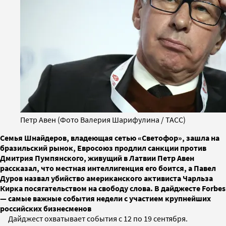
Петр Авен (Фото Валерия Шарифулина / ТАСС)
Семья Шнайдеров, владеющая сетью «Светофор», зашла на
бразильский рынок, Евросоюз продлил санкции против
Дмитрия Пумпянского, живущий в Латвии Петр Авен
рассказал, что местная интеллигенция его боится, а Павел
Дуров назвал убийство американского активиста Чарльза
Кирка посягательством на свободу слова. В дайджесте Forbes
— самые важные события недели с участием крупнейших
российских бизнесменов
Дайджест охватывает события с 12 по 19 сентября.