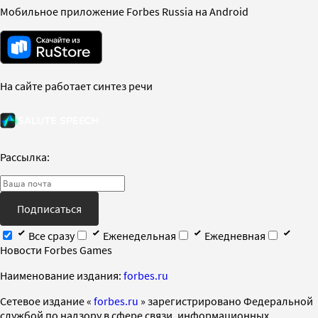
Мобильное приложение Forbes Russia на Android
На сайте работает синтез речи
Рассылка:
Подписаться
Все сразу
Еженедельная
Ежедневная
Новости Forbes Games
Наименование издания:
forbes.ru
Cетевое издание «
forbes.ru
» зарегистрировано Федеральной
службой по надзору в сфере связи, информационных