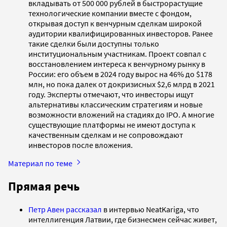
вкладывать от 500 000 рублей в быстрорастущие
технологические компании вместе с фондом,
открывая доступ к венчурным сделкам широкой
аудитории квалифицированных инвесторов. Ранее
такие сделки были доступны только
институциональным участникам. Проект совпал с
восстановлением интереса к венчурному рынку в
России: его объем в 2024 году вырос на 46% до $178
млн, но пока далек от докризисных $2,6 млрд в 2021
году. Эксперты отмечают, что инвесторы ищут
альтернативы классическим стратегиям и новые
возможности вложений на стадиях до IPO. А многие
существующие платформы не имеют доступа к
качественным сделкам и не сопровождают
инвесторов после вложения.
Материал по теме
Прямая речь
Петр Авен
рассказал
в интервью NeatKariga, что
интеллигенция Латвии, где бизнесмен сейчас живет,