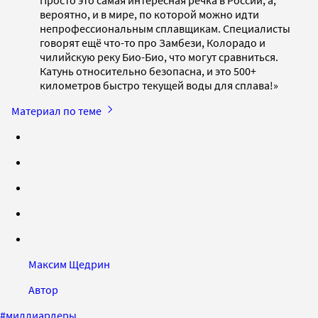
Просто это самая интересная речка в России, а,
вероятно, и в мире, по которой можно идти
непрофессиональным сплавщикам. Специалисты
говорят ещё что-то про Замбези, Колорадо и
чилийскую реку Био-Био, что могут сравниться.
Катунь относительно безопасна, и это 500+
километров быстро текущей воды для сплава!»
Материал по теме
Максим Щедрин
Автор
#
миллиардеры