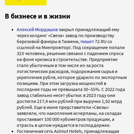
В бизнесе и в жизни
Алексей Мордашов
закрыл принадлежащий ему
через холдинг «Свеза» завод по производству
березовой фанеры в Тюмени,
пишет
72.RU со
ссылкой на Минпромторг. Под сокращение попали
323 человека, решение связано с падением спроса
на фоне кризиса в строительстве. Предприятие
стало убыточным в том числе из-за роста
логистических расходов, подорожания сырья и
укрепления рубля, которое ударило по экспортным
позициям. При этом загрузка мощностей в
последние годы не превышала 30–55%. С 2022 года
завод стабильно несет убытки: в 2023 году они
достигли 217,4 млн рублей при выручке 1,92 млрд
рублей. Еще в июне представители «Свезы»
заявляли, что накопления исчерпаны, на складах
простаивает 100 000 кубометров продукции, а
отрасль в целом нуждается в господдержке.
Гостиничная сеть Azimut Hotels, принадлежащая