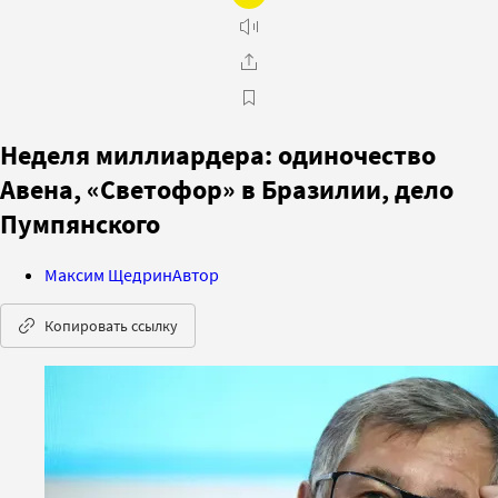
Неделя миллиардера: одиночество
Авена, «Светофор» в Бразилии, дело
Пумпянского
Максим Щедрин
Автор
Копировать ссылку