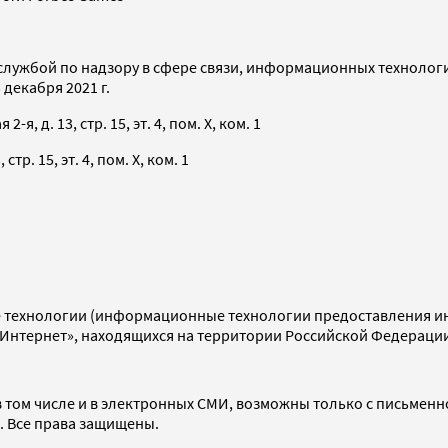
службой по надзору в сфере связи, информационных технолог
декабря 2021 г.
я, д. 13, стр. 15, эт. 4, пом. X, ком. 1
тр. 15, эт. 4, пом. X, ком. 1
технологии (информационные технологии предоставления инф
«Интернет», находящихся на территории Российской Федераци
 том числе и в электронных СМИ, возможны только с письменн
d. Все права защищены.