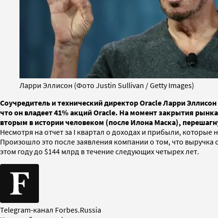
Ларри Эллисон (Фото Justin Sullivan / Getty Images)
Соучредитель и технический директор Oracle Ларри Эллисон с
что он владеет 41% акций Oracle. На момент закрытия рынка 
вторым в истории человеком (после Илона Маска), перешагн
Несмотря на отчет за I квартал о доходах и прибыли, которые 
Произошло это после заявления компании о том, что выручка 
этом году до $144 млрд в течение следующих четырех лет.
Telegram-канал Forbes.Russia