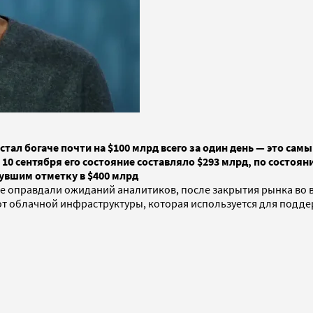
тал богаче почти на $100 млрд всего за один день — это самы
10 сентября его состояние составляло $293 млрд, по состоян
увшим отметку в $400 млрд
не оправдали ожиданий аналитиков, после закрытия рынка во вт
от облачной инфраструктуры, которая используется для поддер