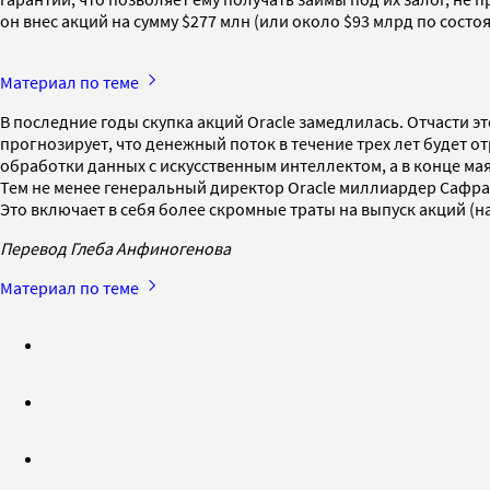
он внес акций на сумму $277 млн (или около $93 млрд по состоя
Материал по теме
В последние годы скупка акций Oracle замедлилась. Отчасти эт
прогнозирует, что денежный поток в течение трех лет будет о
обработки данных с искусственным интеллектом, а в конце ма
Тем не менее генеральный директор Oracle миллиардер Сафра
Это включает в себя более скромные траты на выпуск акций (н
Перевод Глеба Анфиногенова
Материал по теме