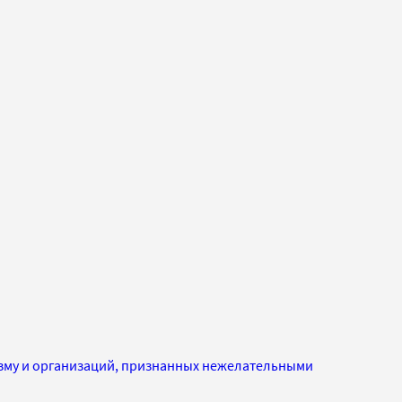
изму и организаций, признанных нежелательными