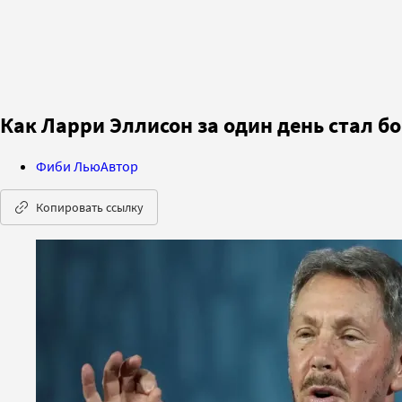
Как Ларри Эллисон за один день стал бо
Фиби Лью
Автор
Копировать ссылку