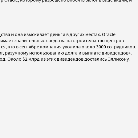
ства и она изыскивает деньги в других местах. Oracle
анимает значительные средства на строительство центров
ся, что в сентябре компания уволила около 3000 сотрудников.
аг, разумному использованию долга и выплате дивидендов».
год. Около $2 млрд из этих дивидендов достались Эллисону.