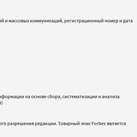
ий и массовых коммуникаций, регистрационный номер и дата
ормации на основе сбора, систематизации и анализа
и)
ого разрешения редакции. Товарный знак Forbes является