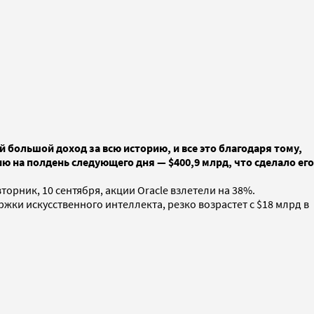
й большой доход за всю историю, и все это благодаря тому,
ию на полдень следующего дня — $400,9 млрд, что сделало его
орник, 10 сентября, акции Oracle взлетели на 38%.
жки искусственного интеллекта, резко возрастет с $18 млрд в