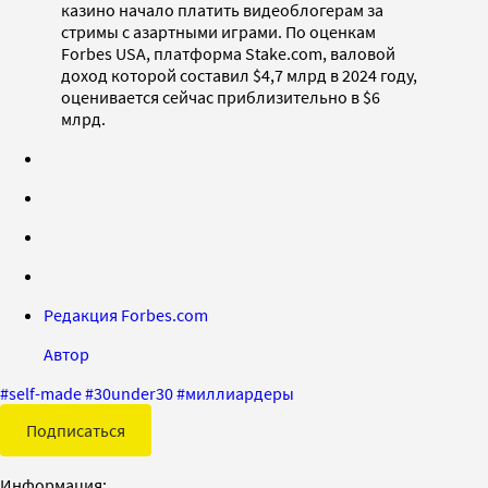
казино начало платить видеоблогерам за
стримы с азартными играми. По оценкам
Forbes USA, платформа Stake.com, валовой
доход которой составил $4,7 млрд в 2024 году,
оценивается сейчас приблизительно в $6
млрд.
Редакция Forbes.com
Автор
#
self-made
#
30under30
#
миллиардеры
Подписаться
Информация: