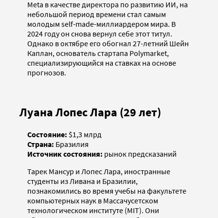
Meta в качестве директора по развитию ИИ, на
небольшой период времени стал самым
молодым self-made-миллиардером мира. В
2024 году он снова вернул себе этот титул.
Однако в октябре его обогнал 27-летний Шейн
Каплан, основатель стартапа Polymarket,
специализирующийся на ставках на основе
прогнозов.
Луана Лопес Лара (29 лет)
Состояние:
$1,3 млрд
Страна:
Бразилия
Источник состояния:
рынок предсказаний
Тарек Мансур и Лопес Лара, иностранные
студенты из Ливана и Бразилии,
познакомились во время учебы на факультете
компьютерных наук в Массачусетском
технологическом институте (MIT). Они