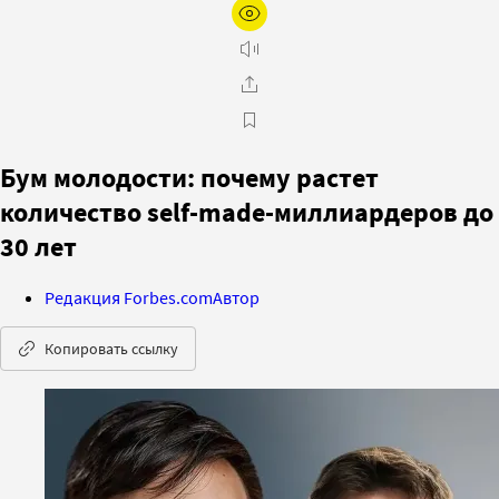
Бум молодости: почему растет
количество self-made-миллиардеров до
30 лет
Редакция Forbes.com
Автор
Копировать ссылку