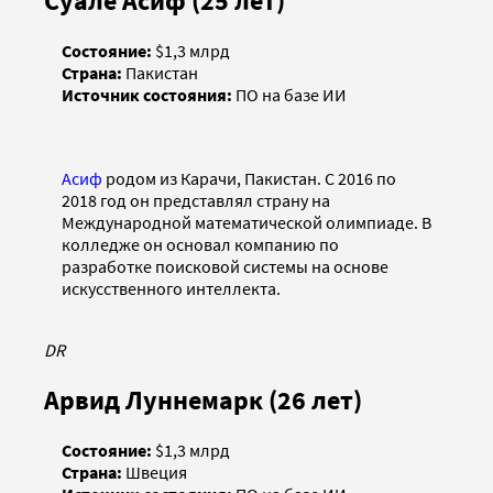
Суале Асиф (25 лет)
Состояние:
$1,3 млрд
Страна:
Пакистан
Источник состояния:
ПО на базе ИИ
Асиф
родом из Карачи, Пакистан. С 2016 по
2018 год он представлял страну на
Международной математической олимпиаде. В
колледже он основал компанию по
разработке поисковой системы на основе
искусственного интеллекта.
DR
Арвид Луннемарк (26 лет)
Состояние:
$1,3 млрд
Страна:
Швеция