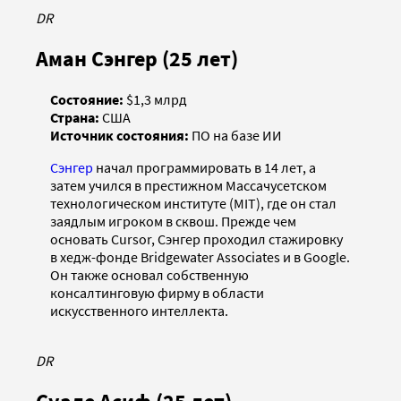
DR
Аман Сэнгер (25 лет)
Состояние:
$1,3 млрд
Страна:
США
Источник состояния:
ПО на базе ИИ
Сэнгер
начал программировать в 14 лет, а
затем учился в престижном Массачусетском
технологическом институте (MIT), где он стал
заядлым игроком в сквош. Прежде чем
основать Cursor, Сэнгер проходил стажировку
в хедж-фонде Bridgewater Associates и в Google.
Он также основал собственную
консалтинговую фирму в области
искусственного интеллекта.
DR