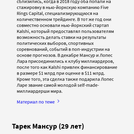
сблизились, когда в 2018 году оба попали на
стажировку в нью-йоркскую компанию Five
Rings Capital, специализирующуюся на
количественном трейдинге. В тот же год они
совместно основали нью-йоркский стартап
Kalshi, который предоставлял пользователям
возможность делать ставки на результаты
политических выборов, спортивных
соревнований, событий в поп-индустрии на
основе прогнозов. В декабре Мансур и Лопес
Лара присоединились к клубу миллиардеров,
после того как Kalshi привлек финансирование
в размере $1 млрд при оценке в $11 млрд.
Кроме того, эта сделка также подарила Лопес
Ларе звание самой молодой self-made-
миллиардерши мира.
Материал по теме
Тарек Мансур (29 лет)