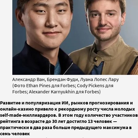
Александр Ван, Брендан Фуди, Луана Лопес Лару
(Фото Ethan Pines для Forbes; Cody Pickens для
Forbes; Alexander Karnyukhin для Forbes)
Развитие и популяризация ИИ, рынков прогнозирования и
онлайн-казино привело к рекордному росту числа молодых
self-made-миллиардеров. В этом году количество участников
рейтинга в возрасте до 30 лет достигло 13 человек —
практически в два раза больше предыдущего максимума в
семь человек