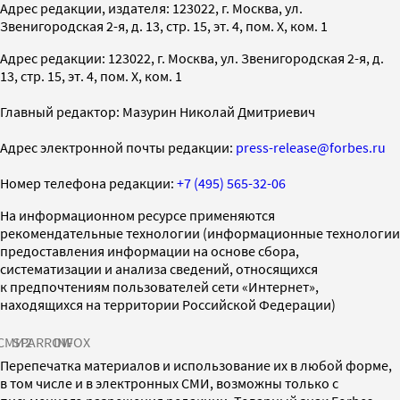
Адрес редакции, издателя: 123022, г. Москва, ул.
Звенигородская 2-я, д. 13, стр. 15, эт. 4, пом. X, ком. 1
Адрес редакции: 123022, г. Москва, ул. Звенигородская 2-я, д.
13, стр. 15, эт. 4, пом. X, ком. 1
Главный редактор: Мазурин Николай Дмитриевич
Адрес электронной почты редакции:
press-release@forbes.ru
Номер телефона редакции:
+7 (495) 565-32-06
На информационном ресурсе применяются
рекомендательные технологии (информационные технологии
предоставления информации на основе сбора,
систематизации и анализа сведений, относящихся
к предпочтениям пользователей сети «Интернет»,
находящихся на территории Российской Федерации)
СМИ2
SPARROW
INFOX
Перепечатка материалов и использование их в любой форме,
в том числе и в электронных СМИ, возможны только с