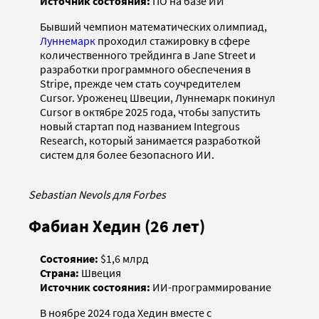
Источник состояния:
ПО на базе ИИ
Бывший чемпион математических олимпиад,
Луннемарк
проходил стажировку в сфере
количественного трейдинга в Jane Street и
разработки программного обеспечения в
Stripe, прежде чем стать соучредителем
Cursor. Уроженец Швеции, Луннемарк покинул
Cursor в октябре 2025 года, чтобы запустить
новый стартап под названием Integrous
Research, который занимается разработкой
систем для более безопасного ИИ.
Sebastian Nevols для Forbes
Фабиан Хедин (26 лет)
Состояние:
$1,6 млрд
Страна:
Швеция
Источник состояния:
ИИ-программирование
В ноябре 2024 года Хедин вместе с