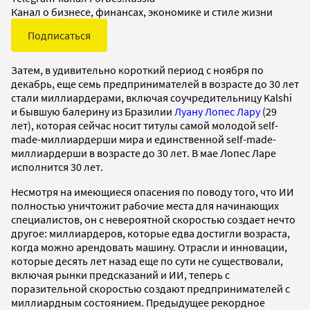
Канал о бизнесе, финансах, экономике и стиле жизни
Подписаться
Затем, в удивительно короткий период с ноября по
декабрь, еще семь предпринимателей в возрасте до 30 лет
стали миллиардерами, включая соучредительницу Kalshi
и бывшую балерину из Бразилии
Луану Лопес Лару
(29
лет), которая сейчас носит титулы самой молодой self-
made-миллиардерши мира и единственной self-made-
миллиардерши в возрасте до 30 лет. В мае Лопес Ларе
исполнится 30 лет.
Несмотря на имеющиеся опасения по поводу того, что ИИ
полностью уничтожит рабочие места для начинающих
специалистов, он с невероятной скоростью создает нечто
другое: миллиардеров, которые едва достигли возраста,
когда можно арендовать машину. Отрасли и инновации,
которые десять лет назад еще по сути не существовали,
включая рынки предсказаний и ИИ, теперь с
поразительной скоростью создают предпринимателей с
миллиардным состоянием. Предыдущее рекордное