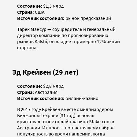
Состояние:
$1,3 млрд
Страна:
США
Источник состояния:
рынок предсказаний
Тарек Мансур — соучредитель и генеральный
директор компании по прогнозированию
рынков Kalshi, он владеет примерно 12% акций
стартапа.
Эд Крейвен (29 лет)
Состояние:
$2,8 млрд
Страна:
Австралия
Источник состояния:
онлайн-казино
В 2017 году Крейвен вместе с миллиардером
Биджаном Техрани (31 год) основал
криптовалютное онлайн-казино Stake.com в
Австралии. Их проект по-настоящему набрал
популярность во время пандемии, когда