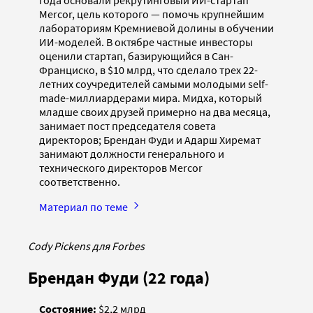
Mercor, цель которого — помочь крупнейшим
лабораториям Кремниевой долины в обучении
ИИ-моделей. В октябре частные инвесторы
оценили стартап, базирующийся в Сан-
Франциско, в $10 млрд, что сделало трех 22-
летних соучредителей самыми молодыми self-
made-миллиардерами мира. Мидха, который
младше своих друзей примерно на два месяца,
занимает пост председателя совета
директоров; Брендан Фуди и Адарш Хиремат
занимают должности генерального и
технического директоров Mercor
соответственно.
Материал по теме
Cody Pickens для Forbes
Брендан Фуди (22 года)
Состояние:
$2,2 млрд