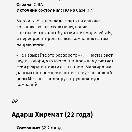
Страна:
США
Источник состояния:
ПО на базе ИИ
Mercor, что в переводе с латыни означает
«рынок», нашла свою нишу, наняв
специалистов для обучения этих моделей ИИ,
и переориентировала всю компанию в этом
направлении.
«Не называйте это разворотом», — настаивает
Фуди, говоря, что Mercor по-прежнему считает
себя рекрутинговым агентством. Маркировка
данных по-прежнему соответствует основной
цели Mercor — подбору сотрудников для
компаний.
DR
Адарш Хиремат (22 года)
Состояние:
$2,2 млрд