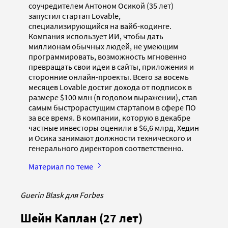
соучредителем Антоном Осикой (35 лет)
запустил стартап Lovable,
специализирующийся на вайб-кодинге.
Компания использует ИИ, чтобы дать
миллионам обычных людей, не умеющим
программировать, возможность мгновенно
превращать свои идеи в сайты, приложения и
сторонние онлайн-проекты. Всего за восемь
месяцев Lovable достиг дохода от подписок в
размере $100 млн (в годовом выражении), став
самым быстрорастущим стартапом в сфере ПО
за все время. В компании, которую в декабре
частные инвесторы оценили в $6,6 млрд, Хедин
и Осика занимают должности технического и
генерального директоров соответственно.
Материал по теме
Guerin Blask для Forbes
Шейн Каплан (27 лет)