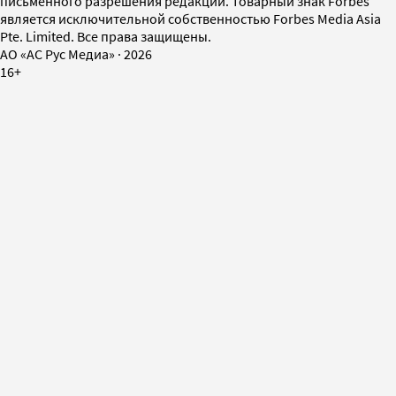
письменного разрешения редакции. Товарный знак Forbes
является исключительной собственностью Forbes Media Asia
Pte. Limited. Все права защищены.
AO «АС Рус Медиа»
·
2026
16+