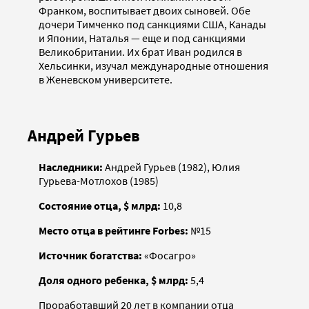
Франком, воспитывает двоих сыновей. Обе
дочери Тимченко под санкциями США, Канады
и Японии, Наталья — еще и под санкциями
Великобритании. Их брат Иван родился в
Хельсинки, изучал международные отношения
в Женевском университете.
Андрей Гурьев
Наследники:
Андрей Гурьев (1982), Юлия
Гурьева-Мотлохов (1985)
Состояние отца, $ млрд:
10,8
Место отца в рейтинге Forbes:
№15
Источник богатства:
«Фосагро»
Доля одного ребенка, $ млрд:
5,4
Проработавший 20 лет в компании отца