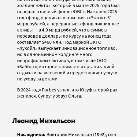
холдинг «Экто», который в марте 2025 года был
передан в личный фонд «ЮВС». На конец 2025
года фонд оценивал вложения в «Экто» в 31
млрд рублей, а переданные в фонд ликвидные
активы — в 4,9 млрд рублей, что в сумме в
переводе в доллары по курсу на конец года
составляет $460 млн. Под маркой ЭКТО
«Лукойл» выпускает инновационное топливо,
но в одноименном холдинге много
непрофильных активов, в том числе ООО
«Бабблс», которое занимается организацией
отдыха и развлечений и предоставляет услуги
по уходу за детьми.
В 2024 году Forbes узнал, что Юсуф второй раз
женился. Супругу зовут Ольга.
Леонид Михельсон
Наследники:
Виктория Михельсон (1992), сын