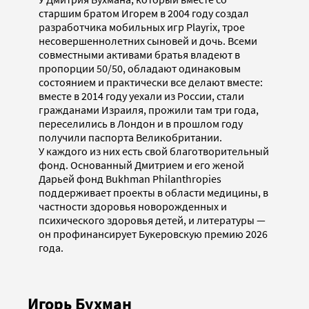
старшим братом Игорем в 2004 году создал
разработчика мобильных игр Playrix, трое
несовершеннолетних сыновей и дочь. Всеми
совместными активами братья владеют в
пропорции 50/50, обладают одинаковым
состоянием и практически все делают вместе:
вместе в 2014 году уехали из России, стали
гражданами Израиля, прожили там три года,
переселились в Лондон и в прошлом году
получили паспорта Великобритании.
У каждого из них есть свой благотворительный
фонд. Основанный Дмитрием и его женой
Дарьей фонд Bukhman Philanthropies
поддерживает проекты в области медицины, в
частности здоровья новорожденных и
психического здоровья детей, и литературы —
он профинансирует Букеровскую премию 2026
года.
Игорь Бухман