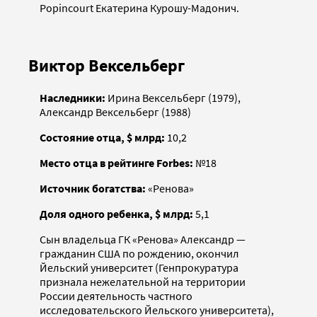
Popincourt Екатерина Курошу-Мадонич.
Виктор Вексельберг
Наследники:
Ирина Вексельберг (1979),
Александр Вексельберг (1988)
Состояние отца, $ млрд:
10,2
Место отца в рейтинге Forbes:
№18
Источник богатства:
«Ренова»
Доля одного ребенка, $ млрд:
5,1
Сын владельца ГК «Ренова» Александр —
гражданин США по рождению, окончил
Йельский университет (Генпрокуратура
признала нежелательной на территории
России деятельность частного
исследовательского Йельского университета),