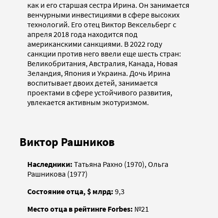
как и его старшая сестра Ирина. Он занимается
венчурными инвестициями в сфере высоких
технологий. Его отец Виктор Вексельберг с
апреля 2018 года находится под
американскими санкциями. В 2022 году
санкции против него ввели еще шесть стран:
Великобритания, Австралия, Канада, Новая
Зеландия, Япония и Украина. Дочь Ирина
воспитывает двоих детей, занимается
проектами в сфере устойчивого развития,
увлекается активным экотуризмом.
Виктор Рашников
Наследники:
Татьяна Рахно (1970), Ольга
Рашникова (1977)
Состояние отца, $ млрд:
9,3
Место отца в рейтинге Forbes:
№21