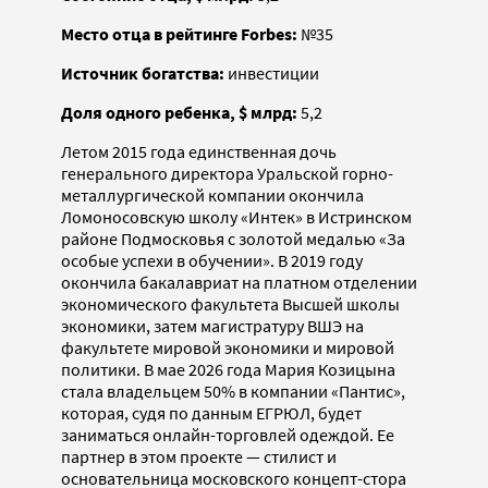
Место отца в рейтинге Forbes:
№35
Источник богатства:
инвестиции
Доля одного ребенка, $ млрд:
5,2
Летом 2015 года единственная дочь
генерального директора Уральской горно-
металлургической компании окончила
Ломоносовскую школу «Интек» в Истринском
районе Подмосковья с золотой медалью «За
особые успехи в обучении». В 2019 году
окончила бакалавриат на платном отделении
экономического факультета Высшей школы
экономики, затем магистратуру ВШЭ на
факультете мировой экономики и мировой
политики. В мае 2026 года Мария Козицына
стала владельцем 50% в компании «Пантис»,
которая, судя по данным ЕГРЮЛ, будет
заниматься онлайн-торговлей одеждой. Ее
партнер в этом проекте — стилист и
основательница московского концепт-стора