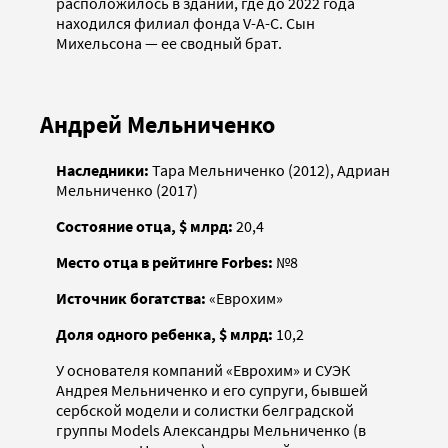
расположилось в здании, где до 2022 года
находился филиал фонда V-A-C. Сын
Михельсона — ее сводный брат.
Андрей Мельниченко
Наследники:
Тара Мельниченко (2012), Адриан
Мельниченко (2017)
Состояние отца, $ млрд:
20,4
Место отца в рейтинге Forbes:
№8
Источник богатства:
«Еврохим»
Доля одного ребенка, $ млрд:
10,2
У основателя компаний «Еврохим» и СУЭК
Андрея Мельниченко и его супруги, бывшей
сербской модели и солистки белградской
группы Models Александры Мельниченко (в