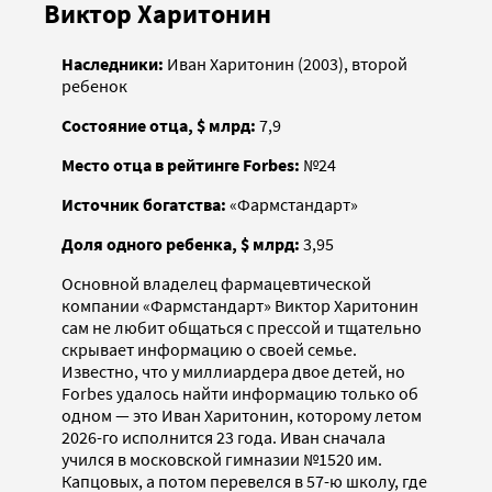
Виктор Харитонин
Наследники:
Иван Харитонин (2003), второй
ребенок
Состояние отца, $ млрд:
7,9
Место отца в рейтинге Forbes:
№24
Источник богатства:
«Фармстандарт»
Доля одного ребенка, $ млрд:
3,95
Основной владелец фармацевтической
компании «Фармстандарт» Виктор Харитонин
сам не любит общаться с прессой и тщательно
скрывает информацию о своей семье.
Известно, что у миллиардера двое детей, но
Forbes удалось найти информацию только об
одном — это Иван Харитонин, которому летом
2026-го исполнится 23 года. Иван сначала
учился в московской гимназии №1520 им.
Капцовых, а потом перевелся в 57-ю школу, где