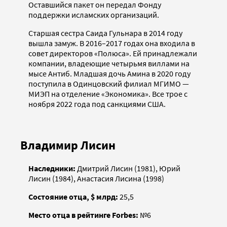
Оставшийся пакет он передал Фонду
поддержки исламских организаций.
Старшая сестра Саида Гульнара в 2014 году
вышла замуж. В 2016–2017 годах она входила в
совет директоров «Полюса». Ей принадлежали
компании, владеющие четырьмя виллами на
мысе Антиб. Младшая дочь Амина в 2020 году
поступила в Одинцовский филиал МГИМО —
МИЭП на отделение «Экономика». Все трое с
ноября 2022 года под санкциями США.
Владимир Лисин
Наследники:
Дмитрий Лисин (1981), Юрий
Лисин (1984), Анастасия Лисина (1998)
Состояние отца, $ млрд:
25,5
Место отца в рейтинге Forbes:
№6