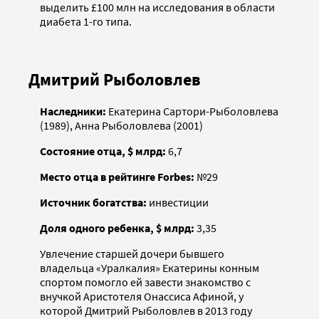
выделить £100 млн на исследования в области
диабета 1-го типа.
Дмитрий Рыболовлев
Наследники:
Екатерина Сартори-Рыболовлева
(1989), Анна Рыболовлева (2001)
Состояние отца, $ млрд:
6,7
Место отца в рейтинге Forbes:
№29
Источник богатства:
инвестиции
Доля одного ребенка, $ млрд:
3,35
Увлечение старшей дочери бывшего
владельца «Уралкалия» Екатерины конным
спортом помогло ей завести знакомство с
внучкой Аристотеля Онассиса Афиной, у
которой Дмитрий Рыболовлев в 2013 году