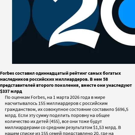
Forbes составил одиннадцатый рейтинг самых богатых
наследников российских миллиардеров. В нем 58
представителей второго поколения, вместе они унаследуют
$337 млрд
По оценкам Forbes, на 1 марта 2026 года в мире
насчитывалось 155 миллиардеров с российским
гражданством, их совокупное состояние составило $696,5
млрд. Если эту сумму поделить поровну на общее
количество их детей (455), все они тоже будут
миллиардерами со средним результатом $1,53 млрд. В
нашем списке из 155 семей представлено 20, где на