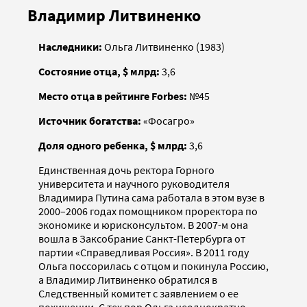
Владимир Литвиненко
Наследники:
Ольга Литвиненко (1983)
Состояние отца, $ млрд:
3,6
Место отца в рейтинге Forbes:
№45
Источник богатства:
«Фосагро»
Доля одного ребенка, $ млрд:
3,6
Единственная дочь ректора Горного
университета и научного руководителя
Владимира Путина сама работала в этом вузе в
2000–2006 годах помощником проректора по
экономике и юрис­консультом. В 2007-м она
вошла в Заксобрание Санкт-Петербурга от
партии «Справедливая Россия». В 2011 году
Ольга поссорилась с отцом и покинула Россию,
а Владимир Литвиненко обратился в
Следственный комитет с заявлением о ее