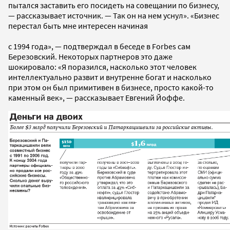
пытался заставить его посидеть на совещании по бизнесу,
— рассказывает источник. — Так он на нем уснул». «Бизнес
перестал быть мне интересен начиная
с 1994 года», — подтверждал в беседе в Forbes сам
Березовский. Некоторых партнеров это даже
шокировало: «Я поразился, насколько этот человек
интеллектуально развит и внутренне богат и насколько
при этом он был примитивен в бизнесе, просто какой-то
каменный век», — рассказывает Евгений Йоффе.