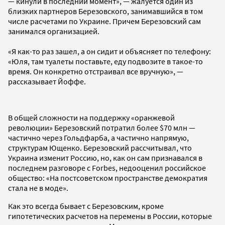
— кинули в последний момент», — жалуется один из
близких партнеров Березовского, занимавшийся в том
числе расчетами по Украине. Причем Березовский сам
занимался организацией.
«Я как-то раз зашел, а он сидит и объясняет по телефону:
«Юля, там туалеты поставьте, еду подвозите в такое-то
время. Он конкретно отстраивал все вручную», —
рассказывает Йоффе.
В общей сложности на поддержку «оранжевой
революции» Березовский потратил более $70 млн —
частично через Гольдфарба, а частично напрямую,
структурам Ющенко. Березовский рассчитывал, что
Украина изменит Россию, но, как он сам признавался в
последнем разговоре с Forbes, недооценил российское
общество: «На постсоветском пространстве демократия
стала не в моде».
Как это всегда бывает с Березовским, кроме
гипотетических расчетов на перемены в России, которые