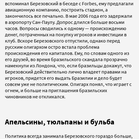
вспоминал Березовский в беседе с Forbes, ему предлагали
авиационную компанию, построить стадион, а
закончилось все печально. В мае 2006 года его задержали
в аэропорту Сан-Паулу. Допрос длился больше восьми
часов. Вопросы сводились к одному — происхождению
денег, потраченных на покупку игроков и инвестиции в
клуб. Вскоре Березовского отпустили, однако перед
русским олигархом остро встала проблема
происхождения его капиталов. Ему, по словам одного из
его друзей, во время бразильского скандала прозрачно
намекнули из Лондона, что, если бразильцы докажут, что
Березовский действительно лично владеет правами на
игроков, придется его выдать Бразилии и дело будет
совсем уже не политическим. Олигарх понял, что играет с
огнем, и больше на приглашения бразильских
чиновников не откликался.
Апельсины, тюльпаны и бульба
Политика всегда занимала Березовского гораздо больше,