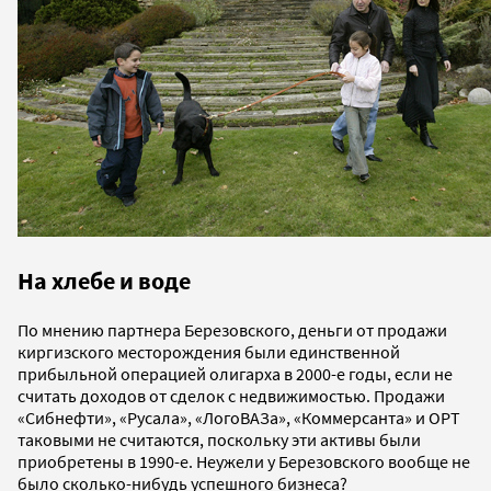
На хлебе и воде
По мнению партнера Березовского, деньги от продажи
киргизского месторождения были единственной
прибыльной операцией олигарха в 2000-е годы, если не
считать доходов от сделок с недвижимостью. Продажи
«Сибнефти», «Русала», «ЛогоВАЗа», «Коммерсанта» и ОРТ
таковыми не считаются, поскольку эти активы были
приобретены в 1990-е. Неужели у Березовского вообще не
было сколько-нибудь успешного бизнеса?