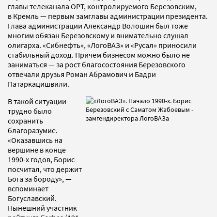
главы телеканала ОРТ, контролируемого Березовским,
в Кремль — первым замглавы администрации президента.
Глава администрации Александр Волошин был тоже
многим обязан Березовскому и внимательно слушал
олигарха. «Сибнефть», «ЛогоВАЗ» и «Русал» приносили
стабильный доход. Причем бизнесом можно было не
заниматься — за рост благосостояния Березовского
отвечали друзья Роман Абрамович и Бадри
Патаркацишвили.
В такой ситуации
трудно было
сохранить
благоразумие.
«Оказавшись на
вершине в конце
1990-х годов, Борис
посчитал, что держит
Бога за бороду», —
вспоминает
Богуславский.
Нынешний участник