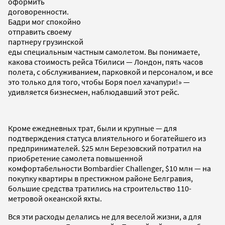
оформить
договоренности.
Бадри мог спокойно
отправить своему
партнеру грузинской
еды специальным частным самолетом. Вы понимаете,
какова стоимость рейса Тбилиси — Лондон, пять часов
полета, с обслуживанием, парковкой и персоналом, и все
это только для того, чтобы Боря поел хачапури!» —
удивляется бизнесмен, наблюдавший этот рейс.
Кроме ежедневных трат, были и крупные — для
подтверждения статуса влиятельного и богатейшего из
предпринимателей. $25 млн Березовский потратил на
приобретение самолета повышенной
комфортабельности Bombardier Challenger, $10 млн — на
покупку квартиры в престижном районе Белгравия,
большие средства тратились на строительство 110-
метровой океанской яхты.
Вся эти расходы делались не для веселой жизни, а для