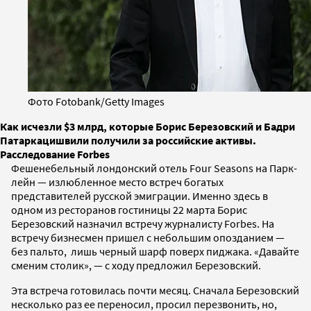
Фото Fotobank/Getty Images
Как исчезли $3 млрд, которые Борис Березовский и Бадри
Патаркацишвили получили за российские активы.
Расследование Forbes
Фешенебельный лондонский отель Four Seasons на Парк-
лейн — излюбленное место встреч богатых
представителей русской эмиграции. Именно здесь в
одном из ресторанов гостиницы 22 марта Борис
Березовский назначил встречу журналисту Forbes. На
встречу бизнесмен пришел с небольшим опозданием —
без пальто, лишь черный шарф поверх пиджака. «Давайте
сменим столик», — с ходу предложил Березовский.
Эта встреча готовилась почти месяц. Сначала Березовский
несколько раз ее переносил, просил перезвонить, но,