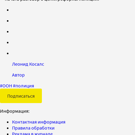
Леонид Косалс
Автор
#
ООН
#
полиция
Подписаться
Информация:
Контактная информация
Правила обработки
Реклама в журнале