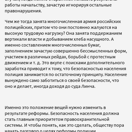
работы начальству, зачастую игнорируя остальные
правонарушения.
Чем же тогда занята многочисленная армия российских
полицейских, притом что они постоянно жалуются на
высокую трудовую нагрузку? Она занята поддержанием
вертикали власти и добыванием хлеба насущного. А
именно составлением многочисленных бумаг,
заполнением зачастую совершенно бессмысленных форм,
участием в различных рейдах, борьбой с протестным
движением и т. д. Это вкупе с поисками дополнительного
заработка приводит к тому, что безопасностью населения
полиция занимается по остаточному принципу. Население
вынуждено само заботиться о своей безопасности, что
оно и делает, иногда доходя до суда Линча.
Именно это положение вещей нужно изменить в
результате реформы. Безопасность населения должна
стать главным приоритетом правоохранительной
системы. И чтобы понять, как это сделать, обществу пора
начать разговор о целях реформы полиции.