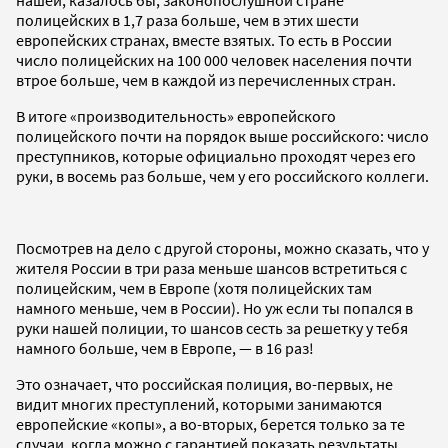
полицейских в 1,7 раза больше, чем в этих шести
европейских странах, вместе взятых. То есть в России
число полицейских на 100 000 человек населения почти
втрое больше, чем в каждой из перечисленных стран.
В итоге «производительность» европейского
полицейского почти на порядок выше российского: число
преступников, которые официально проходят через его
руки, в восемь раз больше, чем у его российского коллеги.
Посмотрев на дело с другой стороны, можно сказать, что у
жителя России в три раза меньше шансов встретиться с
полицейским, чем в Европе (хотя полицейских там
намного меньше, чем в России). Но уж если ты попался в
руки нашей полиции, то шансов сесть за решетку у тебя
намного больше, чем в Европе, — в 16 раз!
Это означает, что российская полиция, во-первых, не
видит многих преступлений, которыми занимаются
европейские «копы», а во-вторых, берется только за те
случаи, когда можно с гарантией показать результаты