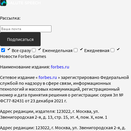
Рассылка:
Подписаться
Все сразу
Еженедельная
Ежедневная
Новости Forbes Games
Наименование издания:
forbes.ru
Cетевое издание «
forbes.ru
» зарегистрировано Федеральной
службой по надзору в сфере связи, информационных
технологий и массовых коммуникаций, регистрационный
номер и дата принятия решения о регистрации: серия Эл №
ФС77-82431 от 23 декабря 2021 г.
Адрес редакции, издателя: 123022, г. Москва, ул.
Звенигородская 2-я, д. 13, стр. 15, эт. 4, пом. X, ком. 1
Адрес редакции: 123022, г. Москва, ул. Звенигородская 2-я, д.