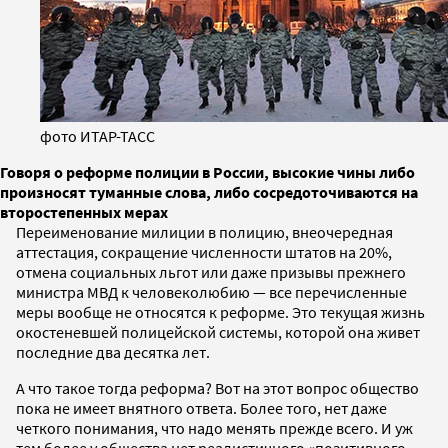
фото ИТАР-ТАСС
Говоря о реформе полиции в России, высокие чины либо
произносят туманные слова, либо сосредоточиваются на
второстепенных мерах
Переименование милиции в полицию, внеочередная
аттестация, сокращение численности штатов на 20%,
отмена социальных льгот или даже призывы прежнего
министра МВД к человеколюбию — все перечисленные
меры вообще не относятся к реформе. Это текущая жизнь
окостеневшей полицейской системы, которой она живет
последние два десятка лет.
А что такое тогда реформа? Вот на этот вопрос общество
пока не имеет внятного ответа. Более того, нет даже
четкого понимания, что надо менять прежде всего. И уж
тем более у общества нет реалистичного «позитивного