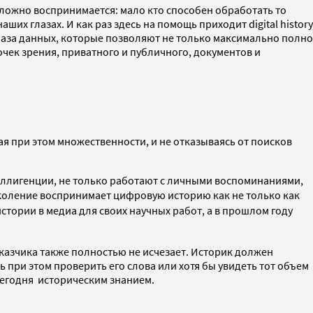
ложно воспринимается: мало кто способен обработать то
х глазах. И как раз здесь на помощь приходит digital history
 база данных, которые позволяют не только максимально полно
чек зрения, приватного и публичного, документов и
я при этом множественности, и не отказываясь от поисков
ллигенции, не только работают с личными воспоминаниями,
коление воспринимает цифровую историю как не только как
тории в медиа для своих научных работ, а в прошлом году
казчика также полностью не исчезает. Историк должен
при этом проверить его слова или хотя бы увидеть тот объем
сегодня историческим знанием.