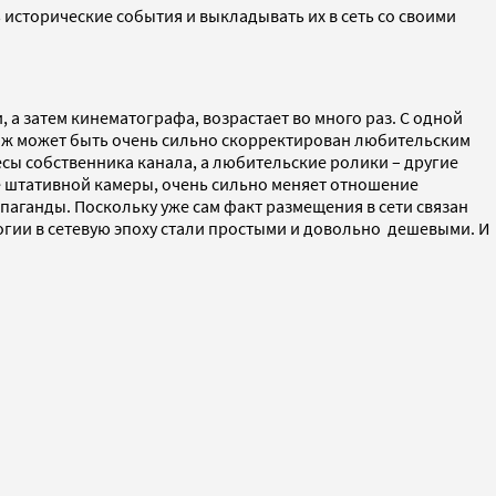
 исторические события и выкладывать их в сеть со своими
а затем кинематографа, возрастает во много раз. С одной
аж может быть очень сильно скорректирован любительским
есы собственника канала, а любительские ролики – другие
 не штативной камеры, очень сильно меняет отношение
аганды. Поскольку уже сам факт размещения в сети связан
логии в сетевую эпоху стали простыми и довольно дешевыми. И