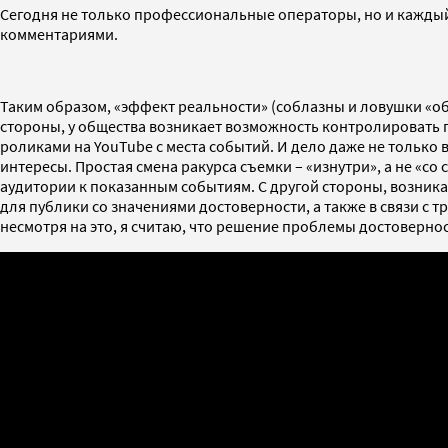
Сегодня не только профессиональные операторы, но и каждый,
комментариями.
Таким образом, «эффект реальности» (соблазны и ловушки «об
стороны, у общества возникает возможность контролировать
роликами на YouTube с места событий. И дело даже не только
интересы. Простая смена ракурса съемки – «изнутри», а не «с
аудитории к показанным событиям. С другой стороны, возник
для публики со значениями достоверности, а также в связи с
несмотря на это, я считаю, что решение проблемы достоверно