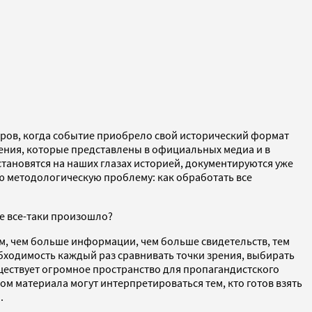
еров, когда событие приобрело свой исторический формат
ения, которые представлены в официальных медиа и в
становятся на наших глазах историей, документируются уже
ю методологическую проблему: как обработать все
же все-таки произошло?
м, чем больше информации, чем больше свидетельств, тем
ходимость каждый раз сравнивать точки зрения, выбирать
уществует огромное пространство для пропагандистского
м материала могут интерпретироваться тем, кто готов взять
.