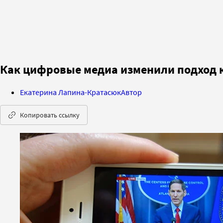
Как цифровые медиа изменили подход 
Екатерина Лапина-Кратасюк
Автор
Копировать ссылку