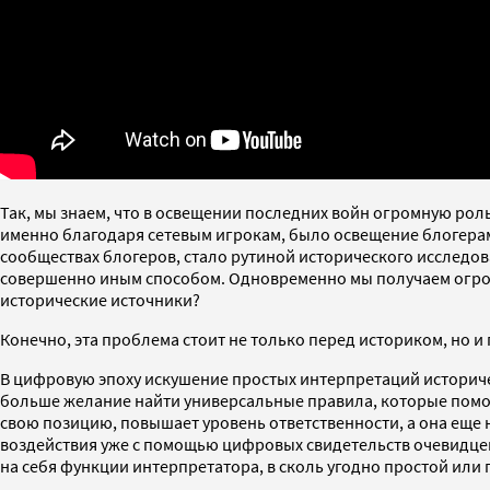
Так, мы знаем, что в освещении последних войн огромную рол
именно благодаря сетевым игрокам, было освещение блогерам
сообществах блогеров, стало рутиной исторического исследов
совершенно иным способом. Одновременно мы получаем огромн
исторические источники?
Конечно, эта проблема стоит не только перед историком, но и
В цифровую эпоху искушение простых интерпретаций историче
больше желание найти универсальные правила, которые помог
свою позицию, повышает уровень ответственности, а она еще 
воздействия уже с помощью цифровых свидетельств очевидцев,
на себя функции интерпретатора, в сколь угодно простой или