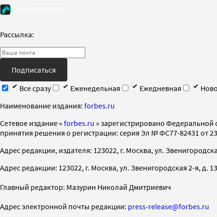
Рассылка:
Подписаться
Все сразу
Еженедельная
Ежедневная
Ново
Наименование издания:
forbes.ru
Cетевое издание «
forbes.ru
» зарегистрировано Федеральной 
принятия решения о регистрации: серия Эл № ФС77-82431 от 23 
Адрес редакции, издателя: 123022, г. Москва, ул. Звенигородская 2-
Адрес редакции: 123022, г. Москва, ул. Звенигородская 2-я, д. 13, с
Главный редактор: Мазурин Николай Дмитриевич
Адрес электронной почты редакции:
press-release@forbes.ru