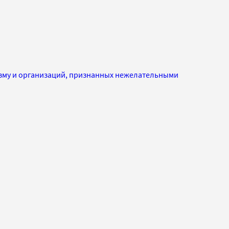
изму и организаций, признанных нежелательными