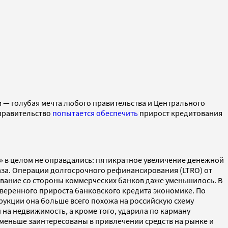
 — голубая мечта любого правительства и Центрального
 правительство
попытается обеспечить
прирост кредитования
» в целом не оправдались: пятикратное увеличение денежной
аза. Операции долгосрочного рефинансирования (LTRO) от
тование со стороны коммерческих банков даже уменьшилось. В
 уверенного прироста банковского кредита экономике. По
рукции она больше всего похожа на российскую схему
 на недвижимость, а кроме того, ударила по карману
меньше заинтересованы в привлечении средств на рынке и