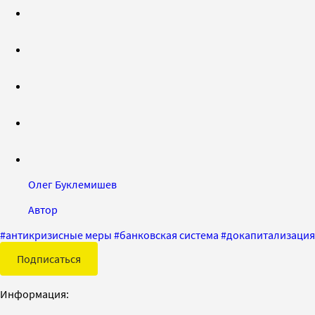
Олег Буклемишев
Автор
#
антикризисные меры
#
банковская система
#
докапитализация
Подписаться
Информация: