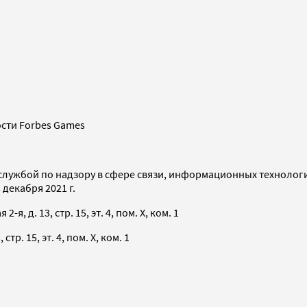
сти Forbes Games
службой по надзору в сфере связи, информационных технолог
декабря 2021 г.
я, д. 13, стр. 15, эт. 4, пом. X, ком. 1
тр. 15, эт. 4, пом. X, ком. 1