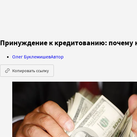
Принуждение к кредитованию: почему н
Олег Буклемишев
Автор
Копировать ссылку