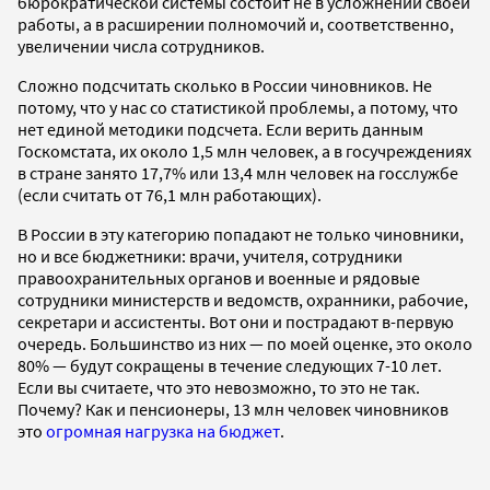
бюрократической системы состоит не в усложнении своей
работы, а в расширении полномочий и, соответственно,
увеличении числа сотрудников.
Сложно подсчитать сколько в России чиновников. Не
потому, что у нас со статистикой проблемы, а потому, что
нет единой методики подсчета. Если верить данным
Госкомстата, их около 1,5 млн человек, а в госучреждениях
в стране занято 17,7% или 13,4 млн человек на госслужбе
(если считать от 76,1 млн работающих).
В России в эту категорию попадают не только чиновники,
но и все бюджетники: врачи, учителя, сотрудники
правоохранительных органов и военные и рядовые
сотрудники министерств и ведомств, охранники, рабочие,
секретари и ассистенты. Вот они и пострадают в-первую
очередь. Большинство из них — по моей оценке, это около
80% — будут сокращены в течение следующих 7-10 лет.
Если вы считаете, что это невозможно, то это не так.
Почему? Как и пенсионеры, 13 млн человек чиновников
это
огромная нагрузка на бюджет
.