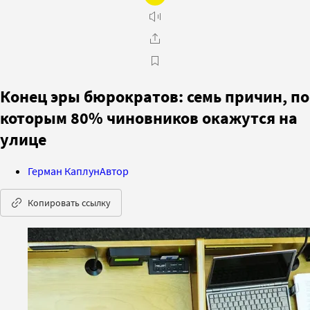
Конец эры бюрократов: семь причин, по
которым 80% чиновников окажутся на
улице
Герман Каплун
Автор
Копировать ссылку