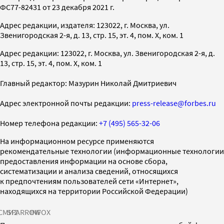
ФС77-82431 от 23 декабря 2021 г.
Адрес редакции, издателя: 123022, г. Москва, ул.
Звенигородская 2-я, д. 13, стр. 15, эт. 4, пом. X, ком. 1
Адрес редакции: 123022, г. Москва, ул. Звенигородская 2-я, д.
13, стр. 15, эт. 4, пом. X, ком. 1
Главный редактор: Мазурин Николай Дмитриевич
Адрес электронной почты редакции:
press-release@forbes.ru
Номер телефона редакции:
+7 (495) 565-32-06
На информационном ресурсе применяются
рекомендательные технологии (информационные технологии
предоставления информации на основе сбора,
систематизации и анализа сведений, относящихся
к предпочтениям пользователей сети «Интернет»,
находящихся на территории Российской Федерации)
СМИ2
SPARROW
INFOX