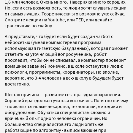
1,6 млн человек. Очень много. Наверняка много хороших.
Но, если есть возможность, то люди хотят слушать лекции
от самых лучших. Теоретически это возможно уже сейчас.
Смотрите лекции на Youtube, или TED, или делайте
трансляцию по скайпу.
А представьте, что будет если будет создан чатбот с
нейросетью (умная компьютерная программа
использующая гигантскую базу данных), которая поможет
ответить на уточняющий вопрос ученика, робот
проследит, чтобы он не списывал, а компьютер проверит
домашнее задание? Конечно, в школе останутся и люди:
психологи, программисты, координаторы. Но вполне,
вероятно, что 3-4 человек на всю школу в будущем будет
достаточно.
Шестая причина — развитие сектора здравоохранения.
Хороший врач должен учиться всю жизнь. Понятно почему
- появляются новые лекарства, технологии, методики и
оборудование. Обучаться специалистам сложно и
врачебный опыт одного человека ограничен. Но
большинство специалистов это люди опять же
работающие по алгоритму - выписывающие при