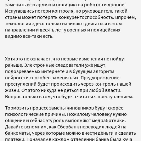
заменить всю армию и полицию на роботов и дронов.
Испугавшись потери контроля, но руководитель такой
страны может потерять конкурентоспособность. Впрочем,
технологии здесь только начинают двигаться в этом
направлении и десять лет у военных и полицейских
видимо все-таки есть.
Хотя это не означает, что первые изменения не пойдут
раньше. Электронные следователи уже ищут
подозреваемых интернете и в будущем алгоритм
нейросети способен заменить их. Предупреждение
преступлений будет происходить через контроль нашей
жизни. От этого никуда не деться при любой власти.
Вопрос только в том, что будет считаться преступлением.
Тормозить процесс замены чиновников будут скорее
психологические причины. Пожилому человеку нужно
общение и сейчас эту роль выполняют медработники.
Давайте вспомним, как Сбербанк переводил людей на
банкоматы, через которые можно внести деньги и сделать
платежи. Поначалу в каждом отделении банка была куча