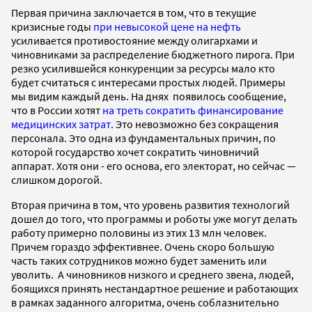
Первая причина заключается в том, что в текущие
кризисные годы
при невысокой цене на нефть
усиливается противостояние между олигархами и
чиновниками за распределение бюджетного пирога. При
резко усилившейся конкуренции за ресурсы мало кто
будет считаться с интересами простых людей. Примеры
мы видим каждый день. На днях появилось сообщение,
что в России хотят
на треть сократить финансирование
медицинских затрат.
Это невозможно без сокращения
персонала. Это одна из фундаментальных причин, по
которой государство хочет сократить чиновничий
аппарат. Хотя они - его основа, его электорат, но сейчас —
слишком дорогой.
Вторая причина в том, что уровень развития технологий
дошел до того, что программы и роботы уже могут делать
работу примерно половины из этих 13 млн человек.
Причем гораздо эффективнее. Очень скоро большую
часть таких сотрудников можно будет заменить или
уволить. А чиновников низкого и среднего звена, людей,
боящихся принять нестандартное решение и работающих
в рамках заданного алгоритма, очень соблазнительно