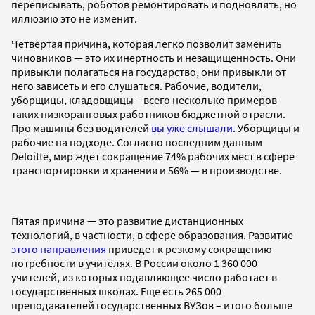
переписывать, роботов ремонтировать и подновлять, но
иллюзию это не изменит.
Четвертая причина, которая легко позволит заменить
чиновников — это их инертность и незащищенность. Они
привыкли полагаться на государство, они привыкли от
него зависеть и его слушаться. Рабочие, водители,
уборщицы, кладовщицы – всего несколько примеров
таких низкоранговых работников бюджетной отрасли.
Про машины без водителей
вы уже слышали
. Уборщицы и
рабочие на подходе. Согласно последним данным
Deloitte, мир ждет сокращение 74% рабочих мест в сфере
транспортировки и хранения и 56% — в производстве.
Пятая причина — это развитие дистанционных
технологий, в частности, в сфере образования. Развитие
этого направления
приведет к резкому сокращению
потребности в учителях. В России около 1 360 000
учителей, из которых подавляющее число работает в
государственных школах. Еще есть 265 000
преподавателей государственных ВУЗов – итого больше