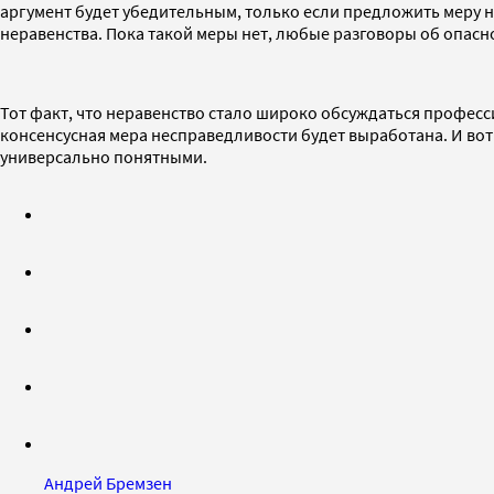
аргумент будет убедительным, только если предложить меру 
неравенства. Пока такой меры нет, любые разговоры об опасн
Тот факт, что неравенство стало широко обсуждаться профес
консенсусная мера несправедливости будет выработана. И вот 
универсально понятными.
Андрей Бремзен