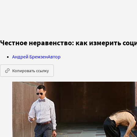
Честное неравенство: как измерить со
Андрей Бремзен
Автор
Копировать ссылку