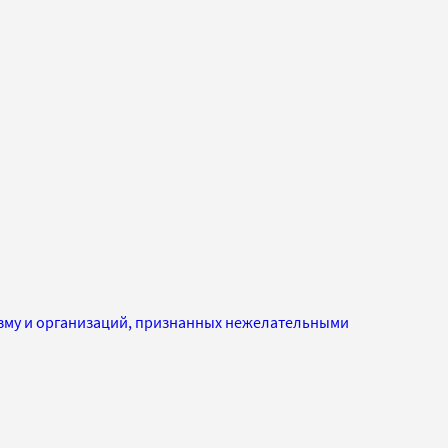
изму и организаций, признанных нежелательными