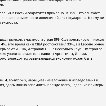
ов.
еления в России сократится примерно на 15%. Это означает
ничивает возможности инвестиций для государства. К тому же
 экспорта.
ихся рынков, в частности стран БРИК, демонстрируют плохую
4%, в то время как в США рост составил 33%, а в Европе более
игрывают и США, и странам ОЭСР. Несколько крупных стран со
зко упали в начале года валюты Аргентины, Индии,
домогание других развивающихся экономик может быть
ие. И, во-вторых, наращивание вложений в исследования и
ния, здесь можно вспомнить, прежде всего, недавние примеры