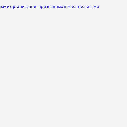
изму и организаций, признанных нежелательными