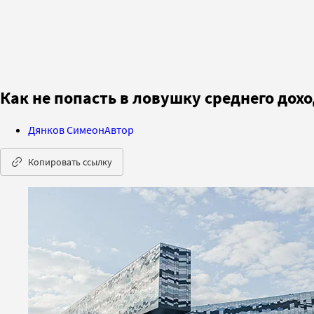
Как не попасть в ловушку среднего дох
Дянков Симеон
Автор
Копировать ссылку