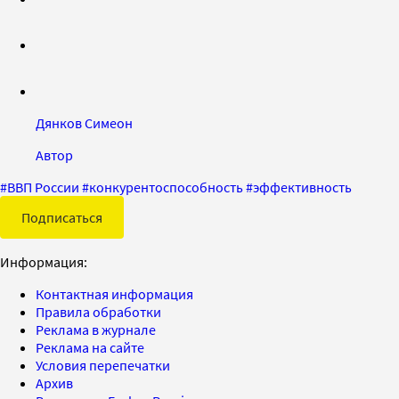
Дянков Симеон
Автор
#
ВВП России
#
конкурентоспособность
#
эффективность
Подписаться
Информация:
Контактная информация
Правила обработки
Реклама в журнале
Реклама на сайте
Условия перепечатки
Архив