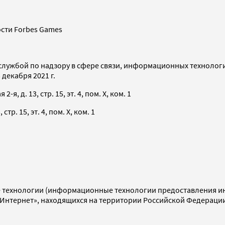
сти Forbes Games
службой по надзору в сфере связи, информационных технолог
декабря 2021 г.
я, д. 13, стр. 15, эт. 4, пом. X, ком. 1
тр. 15, эт. 4, пом. X, ком. 1
технологии (информационные технологии предоставления инф
«Интернет», находящихся на территории Российской Федераци