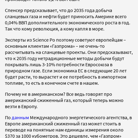
Спенсер предсказывает, что до 2035 года добыча
сланцевых газа и нефти будет приносить Америке всего
0,04% ВВП дополнительного экономического роста в год.
Так что кому революция, а кому капля в море.
Эксперты из Science Po поэтому советуют европейцам –
основным клиентам «Газпрома» – не очень-то
рассчитывать на сланцевые проекты. Они предсказывают,
что к 2035 году нетрадиционные методы добычи будут
покрывать лишь 3-10% потребности Евросоюза в
природном газе. Если экономика ЕС в следующие 20 лет
будет расти, то вырастет и ее потребность в импортном
топливе, то есть в конечном счете в нашем.
Почему не в американском? Все ведь говорят про
американский сжиженный газ, который теперь можно
везти в Европу.
По
данным
Международного энергетического агентства, в
Европе американский сжиженный газ может стоить в
переводе на понятные нам единицы измерения около
$370 за 1000 кубометров. Это дешевле, чем «Газпром»