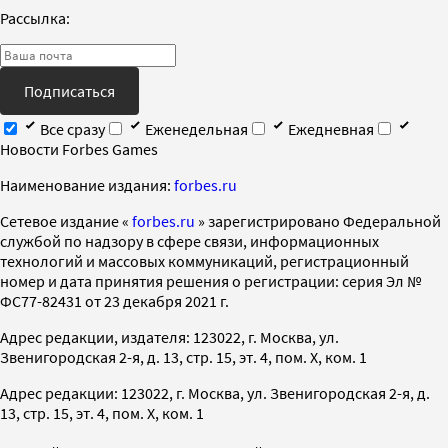
Рассылка:
Подписаться
Все сразу
Еженедельная
Ежедневная
Новости Forbes Games
Наименование издания:
forbes.ru
Cетевое издание «
forbes.ru
» зарегистрировано Федеральной
службой по надзору в сфере связи, информационных
технологий и массовых коммуникаций, регистрационный
номер и дата принятия решения о регистрации: серия Эл №
ФС77-82431 от 23 декабря 2021 г.
Адрес редакции, издателя: 123022, г. Москва, ул.
Звенигородская 2-я, д. 13, стр. 15, эт. 4, пом. X, ком. 1
Адрес редакции: 123022, г. Москва, ул. Звенигородская 2-я, д.
13, стр. 15, эт. 4, пом. X, ком. 1