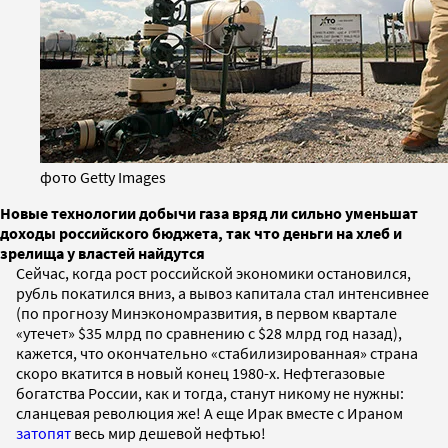
фото Getty Images
Новые технологии добычи газа вряд ли сильно уменьшат
доходы российского бюджета, так что деньги на хлеб и
зрелища у властей найдутся
Сейчас, когда рост российской экономики остановился,
рубль покатился вниз, а вывоз капитала стал интенсивнее
(по прогнозу Минэкономразвития, в первом квартале
«утечет» $35 млрд по сравнению с $28 млрд год назад),
кажется, что окончательно «стабилизированная» страна
скоро вкатится в новый конец 1980-х. Нефтегазовые
богатства России, как и тогда, станут никому не нужны:
сланцевая революция же! А еще Ирак вместе с Ираном
затопят
весь мир дешевой нефтью!