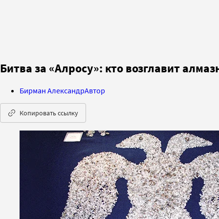
Битва за «Алросу»: кто возглавит алмаз
Бирман Александр
Автор
Копировать ссылку