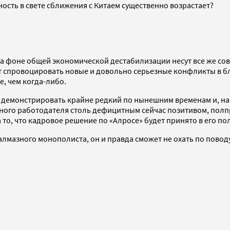
сть в свете сближения с Китаем существенно возрастает?
 фоне общей экономической дестабилизации несут все же сов
ожет спровоцировать новые и довольно серьезные конфликты в 
, чем когда-либо.
ак демонстрировать крайне редкий по нынешним временам и, на
лавного работодателя столь дефицитным сейчас позитивом, по
то, что кадровое решение по «Алросе» будет принято в его пол
лмазного монополиста, он и правда сможет не охать по повод