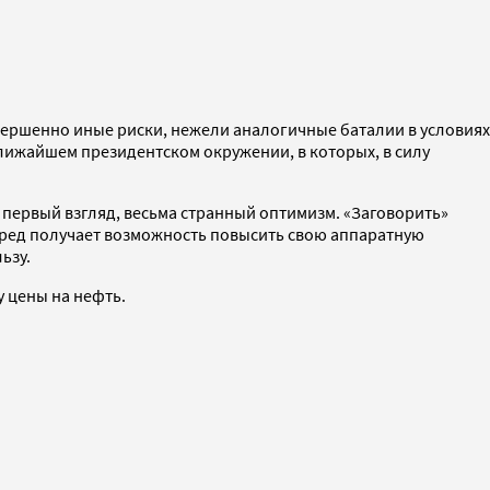
ершенно иные риски, нежели аналогичные баталии в условиях
ближайшем президентском окружении, в которых, в силу
 первый взгляд, весьма странный оптимизм. «Заговорить»
лпред получает возможность повысить свою аппаратную
ьзу.
у цены на нефть.