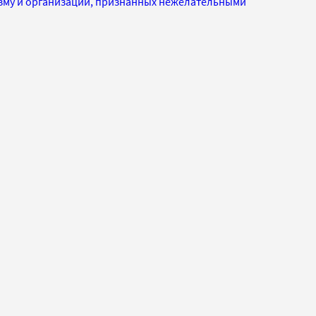
изму и организаций, признанных нежелательными