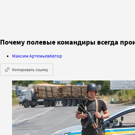
Почему полевые командиры всегда пр
Максим Артемьев
Автор
Копировать ссылку