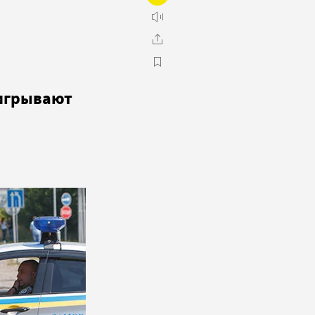
оигрывают