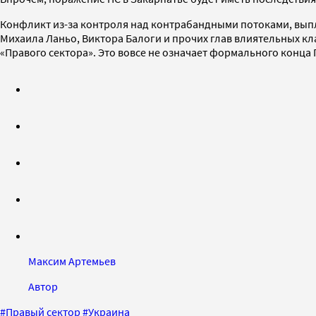
Конфликт из-за контроля над контрабандными потоками, выпл
Михаила Ланьо, Виктора Балоги и прочих глав влиятельных кл
«Правого сектора». Это вовсе не означает формального конца 
Максим Артемьев
Автор
#
Правый сектор
#
Украина