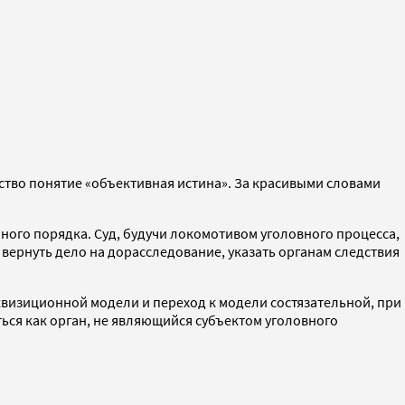
ство понятие «объективная истина». За красивыми словами
нного порядка. Суд, будучи локомотивом уголовного процесса,
ернуть дело на дорасследование, указать органам следствия
нквизиционной модели и переход к модели состязательной, при
ься как орган, не являющийся субъектом уголовного