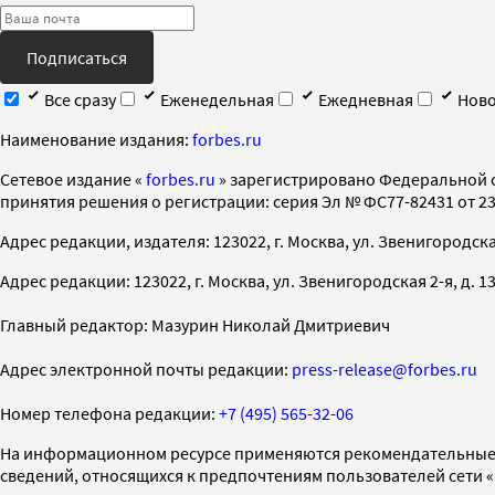
Подписаться
Все сразу
Еженедельная
Ежедневная
Ново
Наименование издания:
forbes.ru
Cетевое издание «
forbes.ru
» зарегистрировано Федеральной 
принятия решения о регистрации: серия Эл № ФС77-82431 от 23 
Адрес редакции, издателя: 123022, г. Москва, ул. Звенигородская 2-
Адрес редакции: 123022, г. Москва, ул. Звенигородская 2-я, д. 13, с
Главный редактор: Мазурин Николай Дмитриевич
Адрес электронной почты редакции:
press-release@forbes.ru
Номер телефона редакции:
+7 (495) 565-32-06
На информационном ресурсе применяются рекомендательные 
сведений, относящихся к предпочтениям пользователей сети 