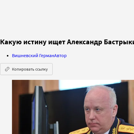
Какую истину ищет Александр Бастрык
Вишневский Герман
Автор
Копировать ссылку