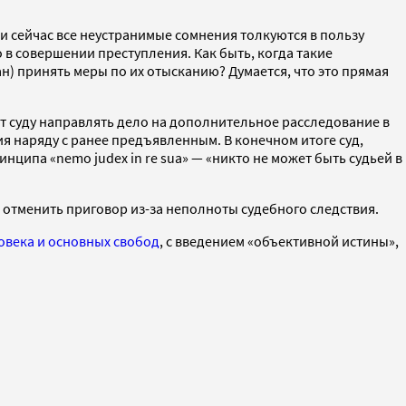
и сейчас все неустранимые сомнения толкуются в пользу
 в совершении преступления. Как быть, когда такие
н) принять меры по их отысканию? Думается, что это прямая
 суду направлять дело на дополнительное расследование в
 наряду с ранее предъявленным. В конечном итоге суд,
ципа «nemo judex in re sua» — «никто не может быть судьей в
отменить приговор из-за неполноты судебного следствия.
овека и основных свобод
, с введением «объективной истины»,