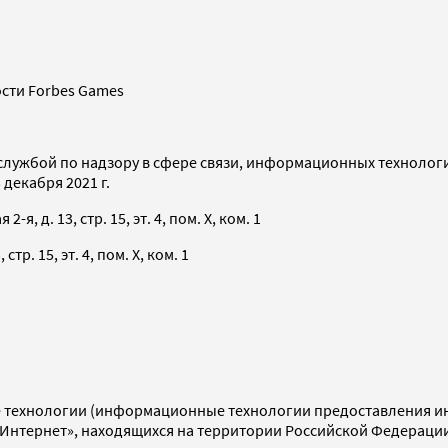
сти Forbes Games
службой по надзору в сфере связи, информационных технолог
декабря 2021 г.
я, д. 13, стр. 15, эт. 4, пом. X, ком. 1
тр. 15, эт. 4, пом. X, ком. 1
технологии (информационные технологии предоставления инф
«Интернет», находящихся на территории Российской Федераци