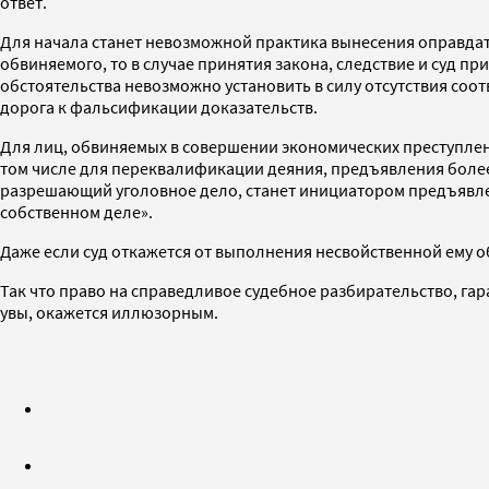
ответ.
Для начала станет невозможной практика вынесения оправдате
обвиняемого, то в случае принятия закона, следствие и суд п
обстоятельства невозможно установить в силу отсутствия соот
дорога к фальсификации доказательств.
Для лиц, обвиняемых в совершении экономических преступлен
том числе для переквалификации деяния, предъявления более
разрешающий уголовное дело, станет инициатором предъявл
собственном деле».
Даже если суд откажется от выполнения несвойственной ему 
Так что право на справедливое судебное разбирательство, гар
увы, окажется иллюзорным.