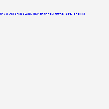
изму и организаций, признанных нежелательными