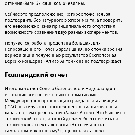
отличия были бы слишком очевидны.
Сейчас это предположение, которое тоже нельзя
подтвердить без натурного эксперимента, а проверить
его невозможно из-за принципиального отсутствия
возможности сравнения двух разных экспериментов.
Получается, работа проделана большая, для
непосвященного – очень зрелищная, но с точки зрения
верификации полученных результатов бесполезная.
Версию концерна «Алмаз-Антей» она не подтверждает.
Голландский отчет
Итоговый отчет Совета безопасности Нидерландов
выполнялся в соответствии с нормативами
Международной организации гражданской авиации
(ICAO) и в силу этого носил более формализованный
характер, чем презентация «Алмаз-Антея». Это был чисто
технический отчет, который должен был ответить на
технические аспекты вопроса «Что случилось с
самолетом, как и почему?», оценить все аспекты