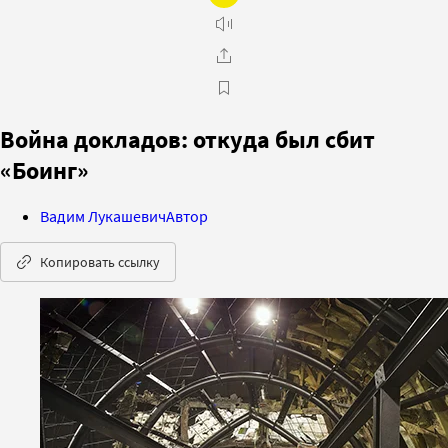
Война докладов: откуда был сбит
«Боинг»
Вадим Лукашевич
Автор
Копировать ссылку