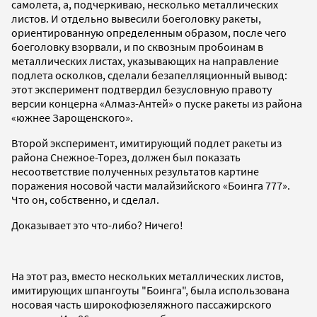
самолета, а, подчеркиваю, несколько металлических
листов. И отдельно вывесили боеголовку ракеты,
ориентированную определенным образом, после чего
боеголовку взорвали, и по сквозным пробоинам в
металлических листах, указывающих на направление
подлета осколков, сделали безапелляционный вывод:
этот эксперимент подтвердил безусловную правоту
версии концерна «Алмаз-Антей» о пуске ракеты из района
«южнее Зарощенского».
Второй эксперимент, имитирующий подлет ракеты из
района Снежное-Торез, должен был показать
несоответствие полученных результатов картине
поражения носовой части малайзийского «Боинга 777».
Что он, собственно, и сделал.
Доказывает это что-либо? Ничего!
На этот раз, вместо нескольких металлических листов,
имитирующих шпангоуты "Боинга", была использована
носовая часть широкофюзеляжного пассажирского