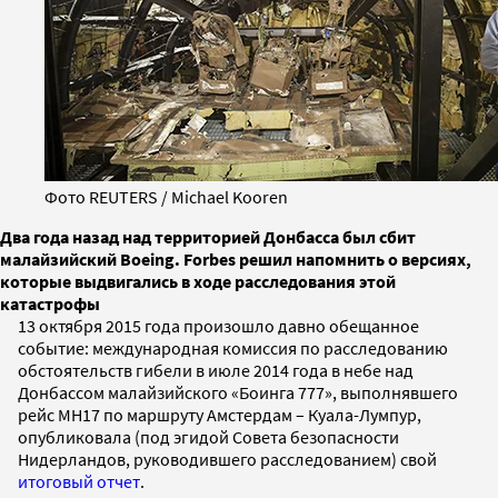
Фото REUTERS / Michael Kooren
Два года назад над территорией Донбасса был сбит
малайзийский Boeing. Forbes решил напомнить о версиях,
которые выдвигались в ходе расследования этой
катастрофы
13 октября 2015 года произошло давно обещанное
событие: международная комиссия по расследованию
обстоятельств гибели в июле 2014 года в небе над
Донбассом малайзийского «Боинга 777», выполнявшего
рейс МН17 по маршруту Амстердам – Куала-Лумпур,
опубликовала (под эгидой Совета безопасности
Нидерландов, руководившего расследованием) свой
итоговый отчет
.