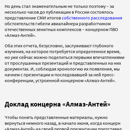
Но день стал знаменательным не только поэтому – за
несколько часов до публикации в России состоялось
представление СМИ итогов
собственного расследования
обстоятельств гибели авиалайнера разработчиком
отечественных зенитных комплексов – концерном ПВО
«Алмаз-Антей».
Оба этих отчета, безусловно, заслуживают глубокого
изучения, на которое потребуется определенное время,
но уже сейчас можно поделиться первыми впечатлениями
от прослушанных презентаций и представленных на них
документах. И, соблюдая хронологию их появления, мы
начнем с презентации и последовавшей за ней пресс-
конференции, устроенной концерном «Алмаз-Антей».
Доклад концерна «Алмаз-Антей»
Чтобы понять представленные материалы, нужно
вернуться немного назад, в начало июня, когда концерн
«Алмаз-Антей» на своей первой презентации представил