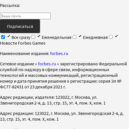
Рассылка:
Подписаться
Все сразу
Еженедельная
Ежедневная
Новости Forbes Games
Наименование издания:
forbes.ru
Cетевое издание «
forbes.ru
» зарегистрировано Федеральной
службой по надзору в сфере связи, информационных
технологий и массовых коммуникаций, регистрационный
номер и дата принятия решения о регистрации: серия Эл №
ФС77-82431 от 23 декабря 2021 г.
Адрес редакции, издателя: 123022, г. Москва, ул.
Звенигородская 2-я, д. 13, стр. 15, эт. 4, пом. X, ком. 1
Адрес редакции: 123022, г. Москва, ул. Звенигородская 2-я, д.
13, стр. 15, эт. 4, пом. X, ком. 1