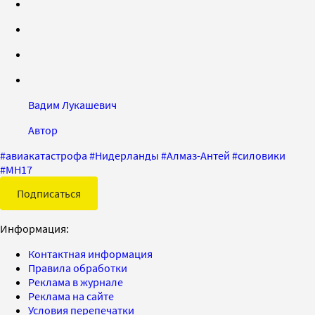
Вадим Лукашевич
Автор
#
авиакатастрофа
#
Нидерланды
#
Алмаз-Антей
#
силовики
#
MH17
Подписаться
Информация:
Контактная информация
Правила обработки
Реклама в журнале
Реклама на сайте
Условия перепечатки