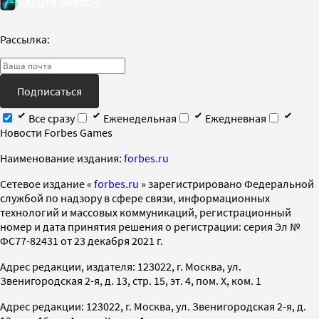
Рассылка:
Подписаться
Все сразу
Еженедельная
Ежедневная
Новости Forbes Games
Наименование издания:
forbes.ru
Cетевое издание «
forbes.ru
» зарегистрировано Федеральной
службой по надзору в сфере связи, информационных
технологий и массовых коммуникаций, регистрационный
номер и дата принятия решения о регистрации: серия Эл №
ФС77-82431 от 23 декабря 2021 г.
Адрес редакции, издателя: 123022, г. Москва, ул.
Звенигородская 2-я, д. 13, стр. 15, эт. 4, пом. X, ком. 1
Адрес редакции: 123022, г. Москва, ул. Звенигородская 2-я, д.