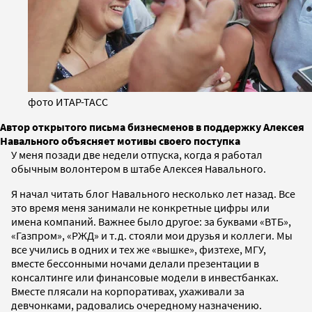
фото ИТАР-ТАСС
Автор открытого письма бизнесменов в поддержку Алексея
Навального объясняет мотивы своего поступка
У меня позади две недели отпуска, когда я работал
обычным волонтером в штабе Алексея Навального.
Я начал читать блог Навального несколько лет назад. Все
это время меня занимали не конкретные цифры или
имена компаний. Важнее было другое: за буквами «ВТБ»,
«Газпром», «РЖД» и т.д. стояли мои друзья и коллеги. Мы
все учились в одних и тех же «вышке», физтехе, МГУ,
вместе бессонными ночами делали презентации в
консалтинге или финансовые модели в инвестбанках.
Вместе плясали на корпоративах, ухаживали за
девчонками, радовались очередному назначению.