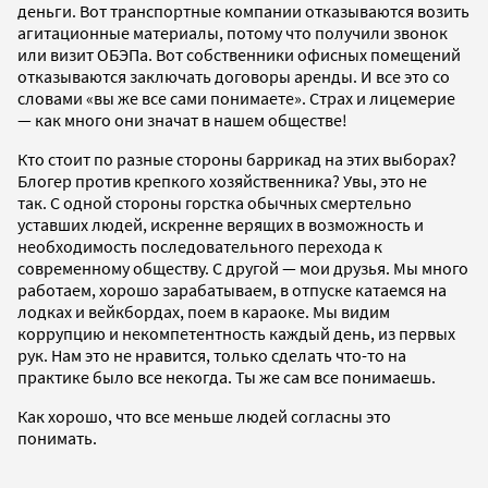
деньги. Вот транспортные компании отказываются возить
агитационные материалы, потому что получили звонок
или визит ОБЭПа. Вот собственники офисных помещений
отказываются заключать договоры аренды. И все это со
словами «вы же все сами понимаете». Страх и лицемерие
— как много они значат в нашем обществе!
Кто стоит по разные стороны баррикад на этих выборах?
Блогер против крепкого хозяйственника? Увы, это не
так. С одной стороны горстка обычных смертельно
уставших людей, искренне верящих в возможность и
необходимость последовательного перехода к
современному обществу. С другой — мои друзья. Мы много
работаем, хорошо зарабатываем, в отпуске катаемся на
лодках и вейкбордах, поем в караоке. Мы видим
коррупцию и некомпетентность каждый день, из первых
рук. Нам это не нравится, только сделать что-то на
практике было все некогда. Ты же сам все понимаешь.
Как хорошо, что все меньше людей согласны это
понимать.