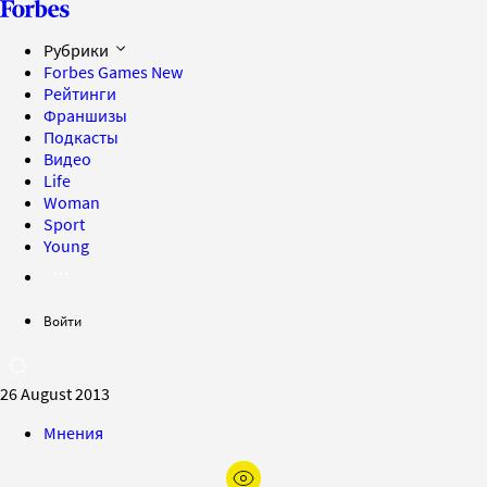
Рубрики
Forbes Games
New
Рейтинги
Франшизы
Подкасты
Видео
Life
Woman
Sport
Young
Войти
26 August 2013
Мнения