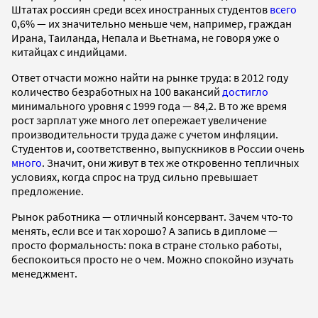
Штатах россиян среди всех иностранных студентов
всего
0,6% — их значительно меньше чем, например, граждан
Ирана, Таиланда, Непала и Вьетнама, не говоря уже о
китайцах с индийцами.
Ответ отчасти можно найти на рынке труда: в 2012 году
количество безработных на 100 вакансий
достигло
минимального уровня с 1999 года — 84,2. В то же время
рост зарплат уже много лет опережает увеличение
производительности труда даже с учетом инфляции.
Студентов и, соответственно, выпускников в России очень
много
. Значит, они живут в тех же откровенно тепличных
условиях, когда спрос на труд сильно превышает
предложение.
Рынок работника — отличный консервант. Зачем что-то
менять, если все и так хорошо? А запись в дипломе —
просто формальность: пока в стране столько работы,
беспокоиться просто не о чем. Можно спокойно изучать
менеджмент.