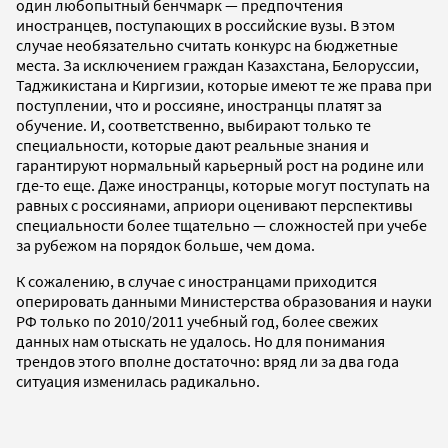
один любопытный бенчмарк — предпочтения
иностранцев, поступающих в российские вузы. В этом
случае необязательно считать конкурс на бюджетные
места. За исключением граждан Казахстана, Белоруссии,
Таджикистана и Киргизии, которые имеют те же права при
поступлении, что и россияне, иностранцы платят за
обучение. И, соответственно, выбирают только те
специальности, которые дают реальные знания и
гарантируют нормальный карьерный рост на родине или
где-то еще. Даже иностранцы, которые могут поступать на
равных с россиянами, априори оценивают перспективы
специальности более тщательно — сложностей при учебе
за рубежом на порядок больше, чем дома.
К сожалению, в случае с иностранцами приходится
оперировать данными Министерства образования и науки
РФ только по 2010/2011 учебный год, более свежих
данных нам отыскать не удалось. Но для понимания
трендов этого вполне достаточно: вряд ли за два года
ситуация изменилась радикально.