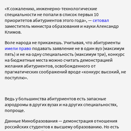
«К сожалению, инженерно-технологические
специальности не попали в список первых 10
приоритетов абитуриентов этого года», —
сетовал
заместитель министра образования и науки Александр
Климов.
Воле народа не прикажешь. Учитывая, что абитуриенты
имели право
подавать заявление не в один вуз (максимум
пять) и не на одну специальность (максимум три), конкурс
на бюджетные места можно считать демонстрацией
желания абитуриентов, освобожденного от
прагматических соображений вроде «конкурс высокий, не
поступлю».
Ведь у большинства абитуриентов есть запасные
аэродромы в других вузах и на других специальностях,
попроще.
Данные Минобразования — демонстрация отношения
российских студентов к высшему образованию. Но есть