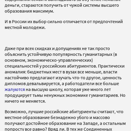
деньги, стараются получить от чужой системы высшего
образования максимум.
И в России их выбор сильно отличается от предпочтений
местной молодежи.
Даже при всех скидках и допущениях не так просто
объяснить устойчивую популярность гуманитарных (в
основном, экономическо-управленческих)
специальностей у российских абитуриентов. Практически
аномалия: бюджетных мест в вузах все меньше, власти
настойчиво предлагают изучать что-то другое, ценность
дипломов девальвируется, а работодатели все больше
жалуются
на высшую школу, которая уже много лет
продуцирует тьмы ненужных экономике гуманитариев. Но
ничего не меняется.
Возможно, лучшие российские абитуриенты считают, что
местное образование безнадежно убого и массово
получают достойное образование на Западе, а остальным
попросту все равно? Вряд ли. В тех же Соединенных