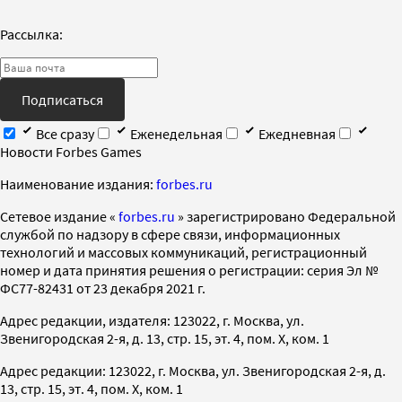
Рассылка:
Подписаться
Все сразу
Еженедельная
Ежедневная
Новости Forbes Games
Наименование издания:
forbes.ru
Cетевое издание «
forbes.ru
» зарегистрировано Федеральной
службой по надзору в сфере связи, информационных
технологий и массовых коммуникаций, регистрационный
номер и дата принятия решения о регистрации: серия Эл №
ФС77-82431 от 23 декабря 2021 г.
Адрес редакции, издателя: 123022, г. Москва, ул.
Звенигородская 2-я, д. 13, стр. 15, эт. 4, пом. X, ком. 1
Адрес редакции: 123022, г. Москва, ул. Звенигородская 2-я, д.
13, стр. 15, эт. 4, пом. X, ком. 1