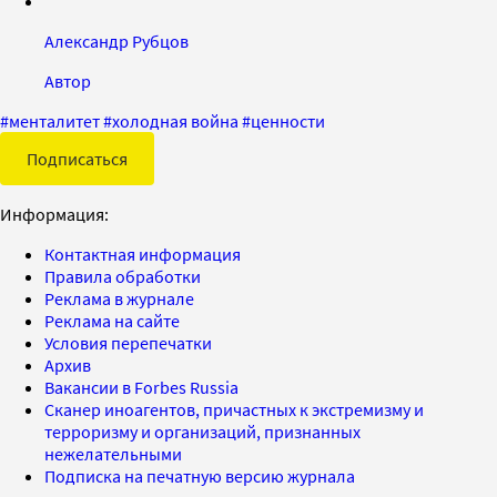
Александр Рубцов
Автор
#
менталитет
#
холодная война
#
ценности
Подписаться
Информация:
Контактная информация
Правила обработки
Реклама в журнале
Реклама на сайте
Условия перепечатки
Архив
Вакансии в Forbes Russia
Сканер иноагентов, причастных к экстремизму и
терроризму и организаций, признанных
нежелательными
Подписка на печатную версию журнала