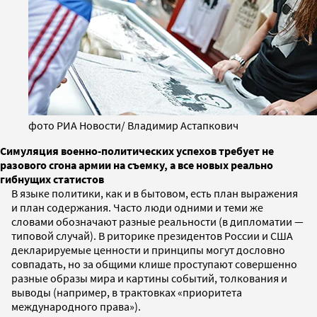
фото РИА Новости/ Владимир Астапкович
Симуляция военно-политических успехов требует не
разового сгона армии на съемку, а все новых реально
гибнущих статистов
В языке политики, как и в бытовом, есть план выражения
и план содержания. Часто люди одними и теми же
словами обозначают разные реальности (в дипломатии —
типовой случай). В риторике президентов России и США
декларируемые ценности и принципы могут дословно
совпадать, но за общими клише проступают совершенно
разные образы мира и картины событий, толкования и
выводы (например, в трактовках «приоритета
международного права»).