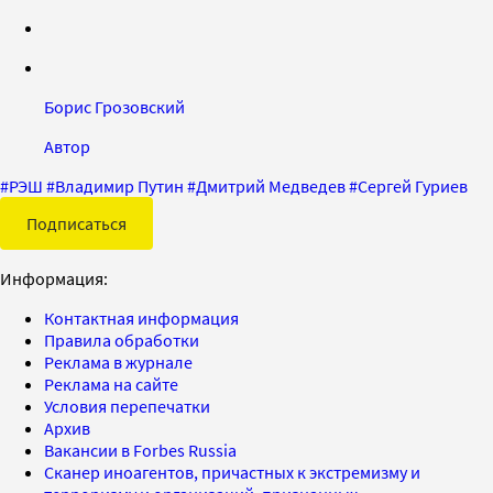
Борис Грозовский
Автор
#
РЭШ
#
Владимир Путин
#
Дмитрий Медведев
#
Сергей Гуриев
Подписаться
Информация:
Контактная информация
Правила обработки
Реклама в журнале
Реклама на сайте
Условия перепечатки
Архив
Вакансии в Forbes Russia
Сканер иноагентов, причастных к экстремизму и