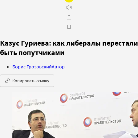
Казус Гуриева: как либералы перестали
быть попутчиками
Борис Грозовский
Автор
Копировать ссылку