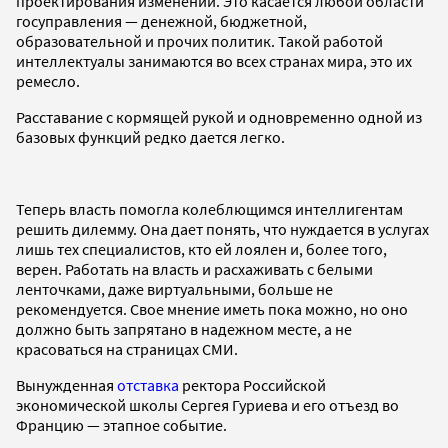
проектирования изменений. Это касается любой области
госуправления — денежной, бюджетной,
образовательной и прочих политик. Такой работой
интеллектуалы занимаются во всех странах мира, это их
ремесло.
Расставание с кормящей рукой и одновременно одной из
базовых функций редко дается легко.
Теперь власть помогла колеблющимся интеллигентам
решить дилемму. Она дает понять, что нуждается в услугах
лишь тех специалистов, кто ей лоялен и, более того,
верен. Работать на власть и расхаживать с белыми
ленточками, даже виртуальными, больше не
рекомендуется. Свое мнение иметь пока можно, но оно
должно быть запрятано в надежном месте, а не
красоваться на страницах СМИ.
Вынужденная
отставка
ректора Российской
экономической школы Сергея Гуриева и его отъезд во
Францию — этапное событие.