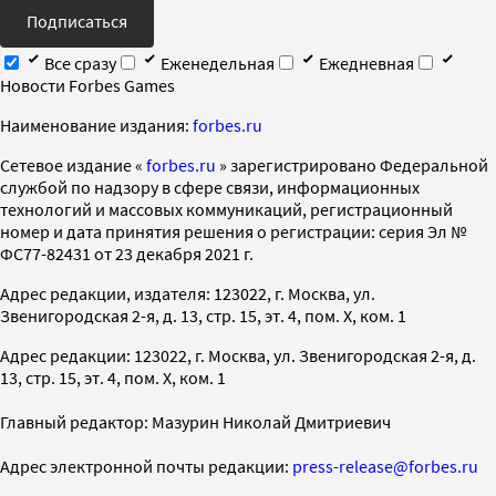
Подписаться
Все сразу
Еженедельная
Ежедневная
Новости Forbes Games
Наименование издания:
forbes.ru
Cетевое издание «
forbes.ru
» зарегистрировано Федеральной
службой по надзору в сфере связи, информационных
технологий и массовых коммуникаций, регистрационный
номер и дата принятия решения о регистрации: серия Эл №
ФС77-82431 от 23 декабря 2021 г.
Адрес редакции, издателя: 123022, г. Москва, ул.
Звенигородская 2-я, д. 13, стр. 15, эт. 4, пом. X, ком. 1
Адрес редакции: 123022, г. Москва, ул. Звенигородская 2-я, д.
13, стр. 15, эт. 4, пом. X, ком. 1
Главный редактор: Мазурин Николай Дмитриевич
Адрес электронной почты редакции:
press-release@forbes.ru