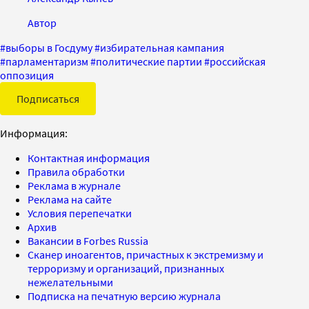
Автор
#
выборы в Госдуму
#
избирательная кампания
#
парламентаризм
#
политические партии
#
российская
оппозиция
Подписаться
Информация:
Контактная информация
Правила обработки
Реклама в журнале
Реклама на сайте
Условия перепечатки
Архив
Вакансии в Forbes Russia
Сканер иноагентов, причастных к экстремизму и
терроризму и организаций, признанных
нежелательными
Подписка на печатную версию журнала