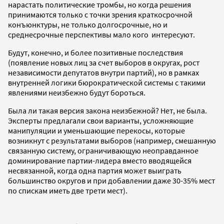
нарастать политические тромбы, но когда решения
принимаются только с точки зрения краткосрочной
конъюнктуры, не только долгосрочные, но и
среднесрочные перспективы мало кого интересуют.
Будут, конечно, и более позитивные последствия
(появление новых лиц за счет выборов в округах, рост
независимости депутатов внутри партий), но в рамках
внутренней логики бюрократической системы с такими
явлениями неизбежно будут бороться.
Была ли такая версия закона неизбежной? Нет, не была.
Эксперты предлагали свои варианты, усложняющие
манипуляции и уменьшающие перекосы, которые
возникнут с результатами выборов (например, смешанную
связанную систему, ограничивающую неоправданное
доминирование партии-лидера вместо вводящейся
несвязанной, когда одна партия может выиграть
большинство округов и при добавлении даже 30-35% мест
по спискам иметь две трети мест).