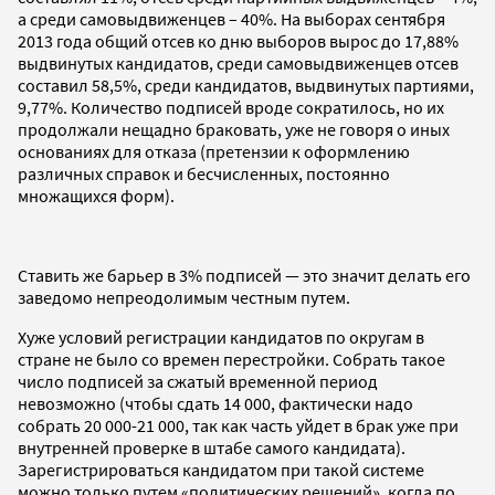
а среди самовыдвиженцев – 40%. На выборах сентября
2013 года общий отсев ко дню выборов вырос до 17,88%
выдвинутых кандидатов, среди самовыдвиженцев отсев
составил 58,5%, среди кандидатов, выдвинутых партиями,
9,77%. Количество подписей вроде сократилось, но их
продолжали нещадно браковать, уже не говоря о иных
основаниях для отказа (претензии к оформлению
различных справок и бесчисленных, постоянно
множащихся форм).
Ставить же барьер в 3% подписей — это значит делать его
заведомо непреодолимым честным путем.
Хуже условий регистрации кандидатов по округам в
стране не было со времен перестройки. Собрать такое
число подписей за сжатый временной период
невозможно (чтобы сдать 14 000, фактически надо
собрать 20 000-21 000, так как часть уйдет в брак уже при
внутренней проверке в штабе самого кандидата).
Зарегистрироваться кандидатом при такой системе
можно только путем «политических решений», когда по