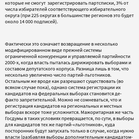
которые не смогут зарегистрировать партсписки, 3% от
числа избирателей соответствующего избирательного
округа (при 225 округах в большинстве регионов это будет
около 14 000 подписей).
Фактически это означает возвращение в несколько
модифицированном виде прежней системы
ограниченной конкуренции и управляемой партийности
2000-х, когда власть пыталась дирижировать выборами и
составом депутатского корпуса. Разница лишь в том, что
несколько увеличено число партий-льготников.
Остальным же вроде как разрешают существовать (во
всяком случае пока), однако система регистрации их
кандидатов на федеральных выборах становится де-
факто запретительной. Можно не сомневаться, что и
регистрация кандидатов на региональных и местных
выборах вскоре тоже усложнится. Мажоритарная же часть
Госдумы в таких условиях превращается, по сути, в выборы
для кандидатов тех же партий-«льготников», куда
посторонних будут запускать только в случае, когда нужно
власти (разбавляя выборы дополнительным кандидатом-