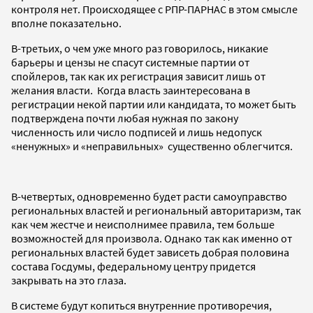
контроля нет. Происходящее с РПР-ПАРНАС в этом смысле
вполне показательно.
В-третьих, о чем уже много раз говорилось, никакие
барьеры и цензы не спасут системные партии от
спойлеров, так как их регистрация зависит лишь от
желания власти. Когда власть заинтересована в
регистрации некой партии или кандидата, то может быть
подтверждена почти любая нужная по закону
численность или число подписей и лишь недопуск
«ненужных» и «неправильных» существенно облегчится.
В-четвертых, одновременно будет расти самоуправство
региональных властей и региональный авторитаризм, так
как чем жестче и неисполнимее правила, тем больше
возможностей для произвола. Однако так как именно от
региональных властей будет зависеть добрая половина
состава Госдумы, федеральному центру придется
закрывать на это глаза.
В системе будут копиться внутренние противоречия,