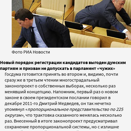
Фото РИА Новости
Новый порядок регистрации кандидатов выгоден думским
партиям и призван не допускать в парламент «чужих»
Госдума готовится принять во втором и, видимо, почти
сразу же в третьем чтении многострадальный
законопроект о собственных выборах, несколько раз
менявший концепцию. Напомним, первый раз о новом
законе в своем президентском послании говорил в
декабре 2011-го Дмитрий Медведев, он так нечетко
упомянул «
пропорциональное представительство по 225
округам»
, что трактовка сказанного менялась несколько
раз. Внесенный в итоге законопроект предусматривал
сохранение пропорциональной системы, но с излишне