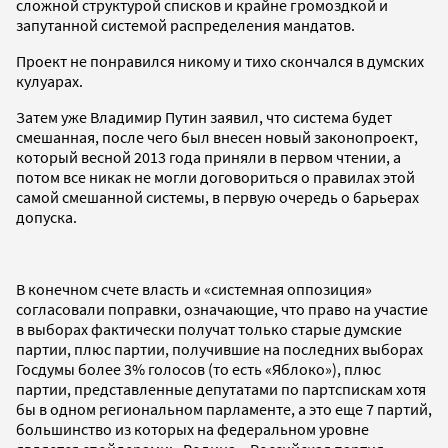
сложной структурой списков и крайне громоздкой и
запутанной системой распределения мандатов.
Проект не понравился никому и тихо скончался в думских
кулуарах.
Затем уже Владимир Путин заявил, что система будет
смешанная, после чего был внесен новый законопроект,
который весной 2013 года приняли в первом чтении, а
потом все никак не могли договориться о правилах этой
самой смешанной системы, в первую очередь о барьерах
допуска.
В конечном счете власть и «системная оппозиция»
согласовали поправки, означающие, что право на участие
в выборах фактически получат только старые думские
партии, плюс партии, получившие на последних выборах
Госдумы более 3% голосов (то есть «Яблоко»), плюс
партии, представленные депутатами по партспискам хотя
бы в одном региональном парламенте, а это еще 7 партий,
большинство из которых на федеральном уровне