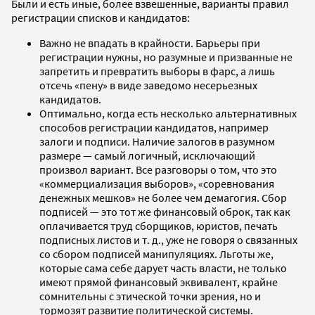
Были и есть иные, более взвешенные, варианты правил
регистрации списков и кандидатов:
Важно не впадать в крайности. Барьеры при
регистрации нужны, но разумные и призванные не
запретить и превратить выборы в фарс, а лишь
отсечь «пену» в виде заведомо несерьезных
кандидатов.
Оптимально, когда есть несколько альтернативных
способов регистрации кандидатов, например
залоги и подписи. Наличие залогов в разумном
размере — самый логичный, исключающий
произвол вариант. Все разговоры о том, что это
«коммерциализация выборов», «соревнования
денежных мешков» не более чем демагогия. Сбор
подписей — это тот же финансовый оброк, так как
оплачивается труд сборщиков, юристов, печать
подписных листов и т. д., уже не говоря о связанных
со сбором подписей манипуляциях. Льготы же,
которые сама себе дарует часть власти, не только
имеют прямой финансовый эквивалент, крайне
сомнительны с этической точки зрения, но и
тормозят развитие политической системы.