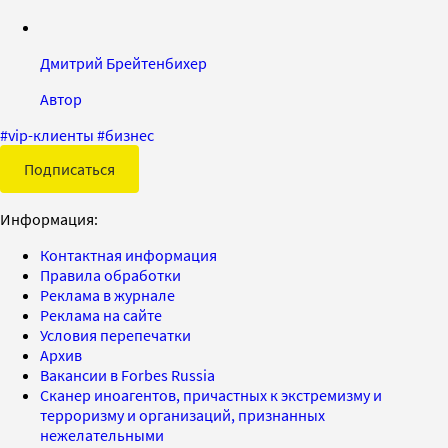
Дмитрий Брейтенбихер
Автор
#
vip-клиенты
#
бизнес
Подписаться
Информация:
Контактная информация
Правила обработки
Реклама в журнале
Реклама на сайте
Условия перепечатки
Архив
Вакансии в Forbes Russia
Сканер иноагентов, причастных к экстремизму и
терроризму и организаций, признанных
нежелательными