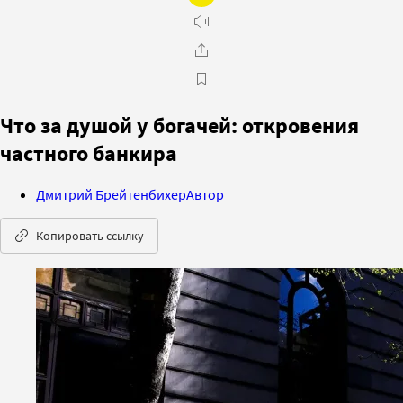
Что за душой у богачей: откровения
частного банкира
Дмитрий Брейтенбихер
Автор
Копировать ссылку