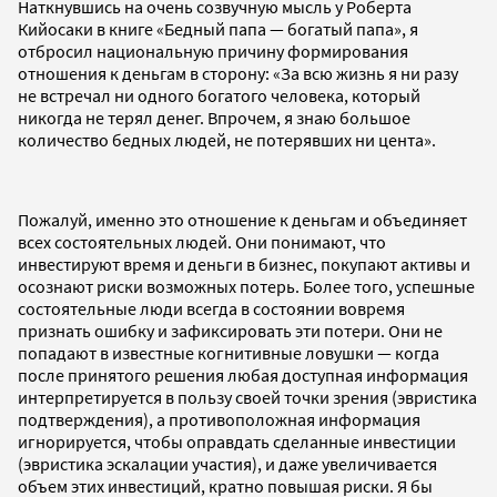
Наткнувшись на очень созвучную мысль у Роберта
Кийосаки в книге «Бедный папа — богатый папа», я
отбросил национальную причину формирования
отношения к деньгам в сторону: «За всю жизнь я ни разу
не встречал ни одного богатого человека, который
никогда не терял денег. Впрочем, я знаю большое
количество бедных людей, не потерявших ни цента».
Пожалуй, именно это отношение к деньгам и объединяет
всех состоятельных людей. Они понимают, что
инвестируют время и деньги в бизнес, покупают активы и
осознают риски возможных потерь. Более того, успешные
состоятельные люди всегда в состоянии вовремя
признать ошибку и зафиксировать эти потери. Они не
попадают в известные когнитивные ловушки — когда
после принятого решения любая доступная информация
интерпретируется в пользу своей точки зрения (эвристика
подтверждения), а противоположная информация
игнорируется, чтобы оправдать сделанные инвестиции
(эвристика эскалации участия), и даже увеличивается
объем этих инвестиций, кратно повышая риски. Я бы