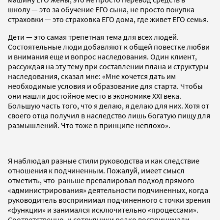
школу — это за обучение ЕГО сына, не просто покупка
страховки — это страховка ЕГО дома, где живет ЕГО семья.
Дети — это самая трепетная тема для всех людей.
Состоятельные люди добавляют к общей повестке любви
и внимания еще и вопрос наследования. Один клиент,
рассуждая на эту тему при составлении плана и структуры
наследования, сказал мне: «Мне хочется дать им
необходимые условия и образование для старта. Чтобы
они нашли достойное место в экономике XXI века.
Большую часть того, что я делаю, я делаю для них. Хотя от
своего отца получил в наследство лишь богатую пищу для
размышлений. Что тоже в принципе неплохо».
Я наблюдал разные стили руководства и как следствие
отношения к подчиненным. Пожалуй, имеет смысл
отметить, что раньше превалировал подход прямого
«администрирования» деятельности подчиненных, когда
руководитель воспринимал подчиненного с точки зрения
«функции» и занимался исключительно «процессами».
Соответственно, и сотрудники редко воспринимали