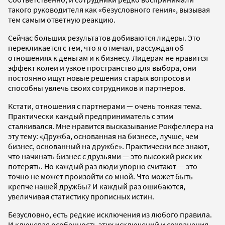
такого руководителя как «безусловного гения», вызывая
тем самым ответную реакцию.
Сейчас больших результатов добиваются лидеры. Это
перекликается с тем, что я отмечал, рассуждая об
отношениях к деньгам и к бизнесу. Лидерам не нравится
эффект колеи и узкое пространство для выбора, они
постоянно ищут новые решения старых вопросов и
способны увлечь своих сотрудников и партнеров.
Кстати, отношения с партнерами — очень тонкая тема.
Практически каждый предприниматель с этим
сталкивался. Мне нравится высказывание Рокфеллера на
эту тему: «Дружба, основанная на бизнесе, лучше, чем
бизнес, основанный на дружбе». Практически все знают,
что начинать бизнес с друзьями — это высокий риск их
потерять. Но каждый раз люди упорно считают — это
точно не может произойти со мной. Что может быть
крепче нашей дружбы? И каждый раз ошибаются,
увеличивая статистику прописных истин.
Безусловно, есть редкие исключения из любого правила.
И ключевая особенность этих исключений и сохранения