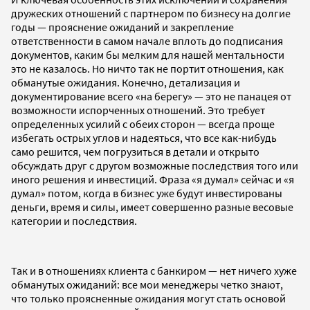
дружеских отношений с партнером по бизнесу на долгие
годы — прояснение ожиданий и закрепление
ответственности в самом начале вплоть до подписания
документов, каким бы мелким для нашей ментальности
это не казалось. Но ничто так не портит отношения, как
обманутые ожидания. Конечно, детализация и
документирование всего «на берегу» — это не панацея от
возможности испорченных отношений. Это требует
определенных усилий с обеих сторон — всегда проще
избегать острых углов и надеяться, что все как-нибудь
само решится, чем погрузиться в детали и открыто
обсуждать друг с другом возможные последствия того или
иного решения и инвестиций. Фраза «я думал» сейчас и «я
думал» потом, когда в бизнес уже будут инвестированы
деньги, время и силы, имеет совершенно разные весовые
категории и последствия.
Так и в отношениях клиента с банкиром — нет ничего хуже
обманутых ожиданий: все мои менеджеры четко знают,
что только проясненные ожидания могут стать основой