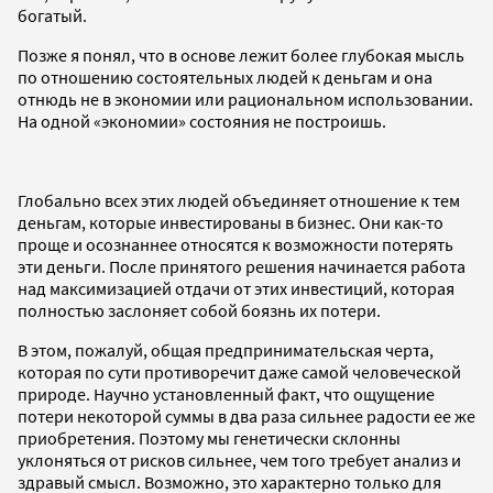
богатый.
Позже я понял, что в основе лежит более глубокая мысль
по отношению состоятельных людей к деньгам и она
отнюдь не в экономии или рациональном использовании.
На одной «экономии» состояния не построишь.
Глобально всех этих людей объединяет отношение к тем
деньгам, которые инвестированы в бизнес. Они как-то
проще и осознаннее относятся к возможности потерять
эти деньги. После принятого решения начинается работа
над максимизацией отдачи от этих инвестиций, которая
полностью заслоняет собой боязнь их потери.
В этом, пожалуй, общая предпринимательская черта,
которая по сути противоречит даже самой человеческой
природе. Научно установленный факт, что ощущение
потери некоторой суммы в два раза сильнее радости ее же
приобретения. Поэтому мы генетически склонны
уклоняться от рисков сильнее, чем того требует анализ и
здравый смысл. Возможно, это характерно только для