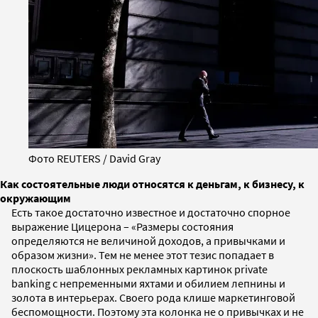
Фото REUTERS / David Gray
Как состоятельные люди относятся к деньгам, к бизнесу, к
окружающим
Есть такое достаточно известное и достаточно спорное
выражение Цицерона – «Размеры состояния
определяются не величиной доходов, а привычками и
образом жизни».
Тем не менее этот тезис попадает в
плоскость шаблонных рекламных картинок private
banking с непременными яхтами и обилием лепнины и
золота в интерьерах. Своего рода клише маркетинговой
беспомощности.
Поэтому эта колонка не о привычках и не