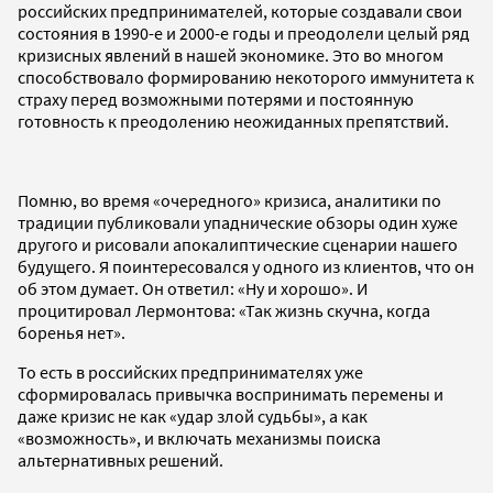
российских предпринимателей, которые создавали свои
состояния в 1990-е и 2000-е годы и преодолели целый ряд
кризисных явлений в нашей экономике. Это во многом
способствовало формированию некоторого иммунитета к
страху перед возможными потерями и постоянную
готовность к преодолению неожиданных препятствий.
Помню, во время «очередного» кризиса, аналитики по
традиции публиковали упаднические обзоры один хуже
другого и рисовали апокалиптические сценарии нашего
будущего. Я поинтересовался у одного из клиентов, что он
об этом думает. Он ответил: «Ну и хорошо». И
процитировал Лермонтова: «Так жизнь скучна, когда
боренья нет».
То есть в российских предпринимателях уже
сформировалась привычка воспринимать перемены и
даже кризис не как «удар злой судьбы», а как
«возможность», и включать механизмы поиска
альтернативных решений.