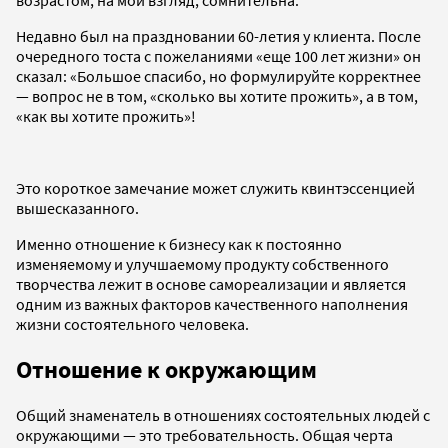
возрастом, на мой взгляд, сомнительна.
Недавно был на праздновании 60-летия у клиента. После
очередного тоста с пожеланиями «еще 100 лет жизни» он
сказал: «Большое спасибо, но формулируйте корректнее
— вопрос не в том, «сколько вы хотите прожить», а в том,
«как вы хотите прожить»!
Это короткое замечание может служить квинтэссенцией
вышесказанного.
Именно отношение к бизнесу как к постоянно
изменяемому и улучшаемому продукту собственного
творчества лежит в основе самореализации и является
одним из важных факторов качественного наполнения
жизни состоятельного человека.
Отношение к окружающим
Общий знаменатель в отношениях состоятельных людей с
окружающими
—
это требовательность. Общая черта